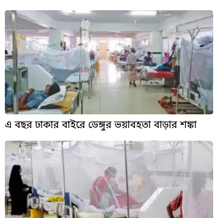
এ বছর ঢাকার বাইরে ডেঙ্গুর ভয়াবহতা বাড়ার শঙ্কা