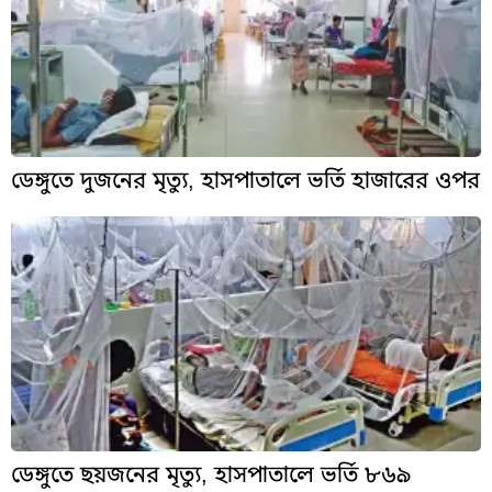
ডেঙ্গুতে দুজনের মৃত্যু, হাসপাতালে ভর্তি হাজারের ওপর
ডেঙ্গুতে ছয়জনের মৃত্যু, হাসপাতালে ভর্তি ৮৬৯