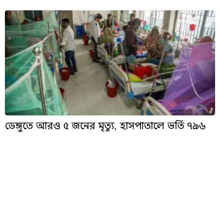
ডেঙ্গুতে আরও ৫ জনের মৃত্যু, হাসপাতালে ভর্তি ৭৯৬