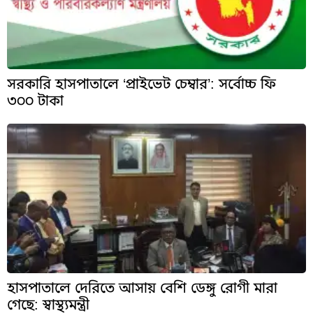
সরকারি হাসপাতালে ‘প্রাইভেট চেম্বার’: সর্বোচ্চ ফি
৩০০ টাকা
হাসপাতালে দেরিতে আসায় বেশি ডেঙ্গু রোগী মারা
গেছে: স্বাস্থ্যমন্ত্রী