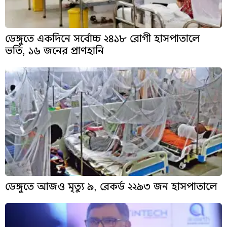
ডেঙ্গুতে একদিনে সর্বোচ্চ ২৪১৮ রোগী হাসপাতালে
ভর্তি, ১৬ জনের প্রাণহানি
ডেঙ্গুতে আজও মৃত্যু ৯, রেকর্ড ২২৯৩ জন হাসপাতালে