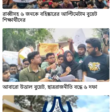
রাব্বীসহ ৬ জনকে বহিষ্কারের আল্টিমেটাম বুয়েট
শিক্ষার্থীদের
আবারো উত্তাল বুয়েট, ছাত্ররাজনীতি বন্ধে ৬ দফা