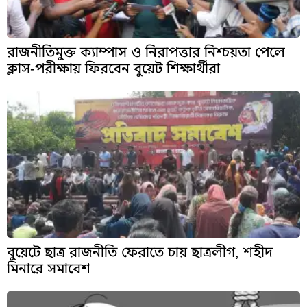
রাজনীতিমুক্ত ক্যাম্পাস ও নিরাপত্তার নিশ্চয়তা পেলে
ক্লাস-পরীক্ষায় ফিরবেন বুয়েট শিক্ষার্থীরা
বুয়েটে ছাত্র রাজনীতি ফেরাতে চায় ছাত্রলীগ, শহীদ
মিনারে সমাবেশ