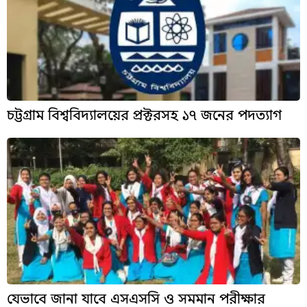
চট্টগ্রাম বিশ্ববিদ্যালয়ের প্রক্টরসহ ১৭ জনের পদত্যাগ
যেভাবে জানা যাবে এসএসসি ও সমমান পরীক্ষার