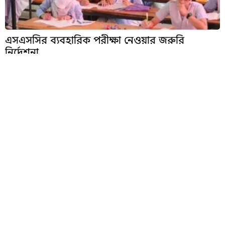
এসএসসির ব্যবহারিক পরীক্ষা নেওয়ার জরুরি
নির্দেশনা
আবরারের মৃত্যুবার্ষিকী পালনকারীদের ওপর
ছাত্রলীগের হামলার অভিযোগ