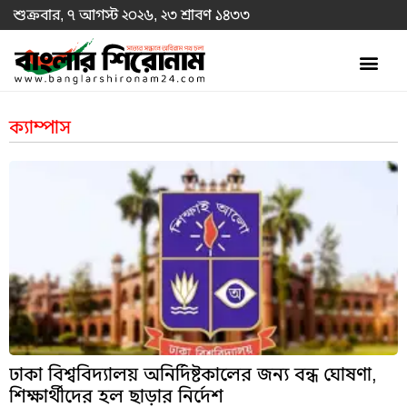
শুক্রবার, ৭ আগস্ট ২০২৬, ২৩ শ্রাবণ ১৪৩৩
ক্যাম্পাস
ঢাকা বিশ্ববিদ্যালয় অনির্দিষ্টকালের জন্য বন্ধ ঘোষণা,
শিক্ষার্থীদের হল ছাড়ার নির্দেশ