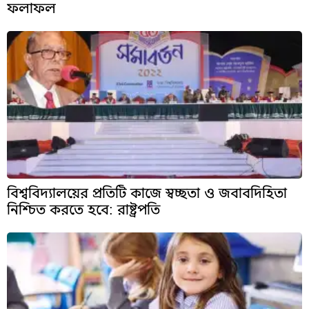
ফলাফল
বিশ্ববিদ্যালয়ের প্রতিটি কাজে স্বচ্ছতা ও জবাবদিহিতা
নিশ্চিত করতে হবে: রাষ্ট্রপতি