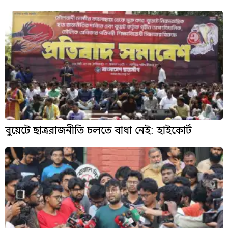
বুয়েটে ছাত্ররাজনীতি চলতে বাধা নেই: হাইকোর্ট