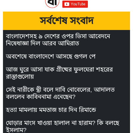
সর্বশেষ সংবাদ
বাংলাদেশসহ ৯ দেশের ওপর ভিসা আবেদনে
নিষেধাজ্ঞা দিল আরব আমিরাত
অবশেষে বাংলাদেশে আসছে গুগল পে
আজ ঘুরে আসা যাক গ্রীষ্মের ফুলঘেরা শহরের
রাস্তাগুলোয়
সেই নারীকে স্ত্রী বলে দাবি নোবেলের, আদালত
বললেন কাবিননামা এনেছেন?
হত্যা মামলায় মমতাজ চার দিন রিমান্ডে
ঘোড়ার মাংস খাওয়া হালাল না হারাম? কি বলছে
ইসলাম?