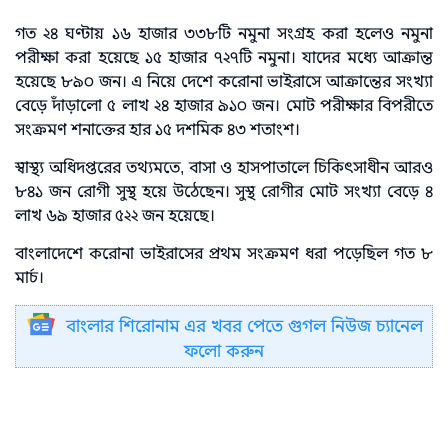
গত ২৪ ঘণ্টায় ১৬ হাজার ৩৩৮টি নমুনা সংগ্রহ করা হলেও নমুনা
পরীক্ষা করা হয়েছে ১৫ হাজার ৭২৭টি নমুনা। যাদের মধ্যে আক্রান্ত
হয়েছে ৮৯০ জন। এ নিয়ে দেশে করোনা ভাইরাসে আক্রান্তের সংখ্যা
বেড়ে দাঁড়ালো ৫ লাখ ২৪ হাজার ৯১০ জন। মোট পরীক্ষার বিপরীতে
সংক্রমণ শনাক্তের হার ১৫ দশমিক ৪৩ শতাংশ।
স্বাস্থ্য অধিদপ্তরের তথ্যমতে, বাসা ও হাসপাতালে চিকিৎসাধীন আরও
৮৪১ জন রোগী সুস্থ হয়ে উঠেছেন। সুস্থ রোগীর মোট সংখ্যা বেড়ে ৪
লাখ ৬৯ হাজার ৫২২ জন হয়েছে।
বাংলাদেশে করোনা ভাইরাসের প্রথম সংক্রমণ ধরা পড়েছিল গত ৮
মার্চ।
বাংলার শিরোনাম এর খবর পেতে গুগল নিউজ চ্যানেল
ফলো করুন