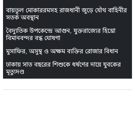
বায়তুল মোকাররমসহ রাজধানী জুড়ে যৌথ বাহিনীর
সতর্ক অবস্থান
বৈদ্যুতিক উপকেন্দ্রে আগুন, যুক্তরাজ্যের হিথ্রো
বিমানবন্দর বন্ধ ঘোষণা
মুসাফির, অসুস্থ ও অক্ষম ব্যক্তির রোজার বিধান
ঢাকায় সাত বছরের শিশুকে ধর্ষণের দায়ে যুবকের
মৃত্যুদণ্ড