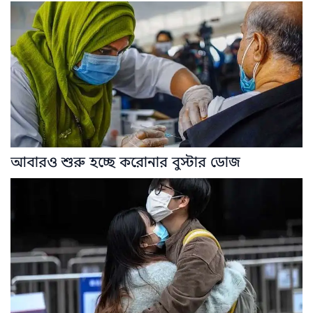
আবারও শুরু হচ্ছে করোনার বুস্টার ডোজ