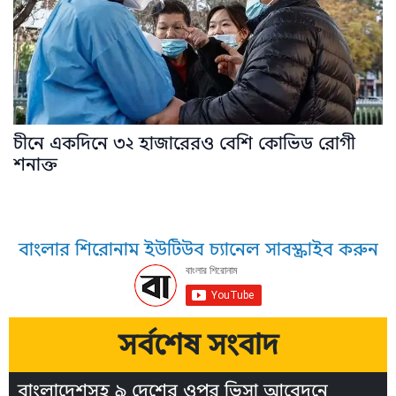
চীনে একদিনে ৩২ হাজারেরও বেশি কোভিড রোগী
শনাক্ত
বাংলার শিরোনাম ইউটিউব চ্যানেল সাবস্ক্রাইব করুন
সর্বশেষ সংবাদ
বাংলাদেশসহ ৯ দেশের ওপর ভিসা আবেদনে