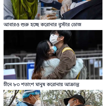
আবারও শুরু হচ্ছে করোনার বুস্টার ডোজ
চীনে ৮০ শতাংশ মানুষ করোনায় আক্রান্ত