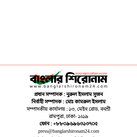
প্রধান সম্পাদক : নুরুল ইসলাম সুজন
নির্বাহী সম্পাদক : মোঃ কামরুল ইসলাম
সম্পাদকীয় কার্যালয় : ১৩, মেইন রোড, বনশ্রী
রামপুরা, ঢাকা- ১২১৯
ফোন : +৮৮০৯৬৯৬৩১৩৭০৫
press@banglarshironam24.com