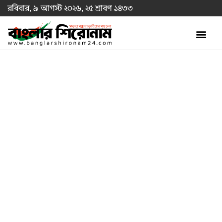
রবিবার, ৯ আগস্ট ২০২৬, ২৫ শ্রাবণ ১৪৩৩