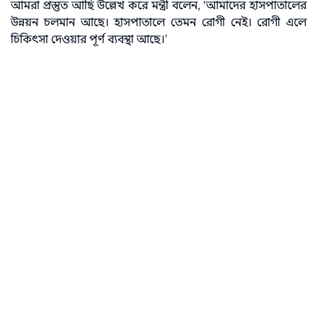
আমরা প্রস্তুত আছি উল্লেখ করে মন্ত্রী বলেন, ‘আমাদের হাসপাতালের
উন্নয়ন চলমান আছে। হাসপাতালে তেমন রোগী নেই। রোগী এলে
চিকিৎসা দেওয়ার পূর্ণ ব্যবস্থা আছে।’