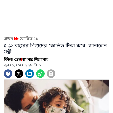
প্রচ্ছদ
কোভিড-১৯
৫-১২ বছরের শিশুদের কোভিড টিকা কবে, জানালেন
মন্ত্রী
নিউজ ডেস্ক
বাংলার শিরোনাম
জুন ২৯, ২০২২, ৪:৪৮ পিএম