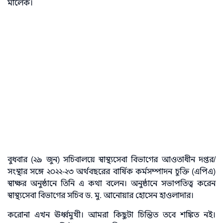
মালেক।
বুধবার (২৯ জুন) সচিবালয়ে স্বাস্থ্যসেবা বিভাগের আওতাধীন দপ্তর/
সংস্থার সঙ্গে ২০২২-২৩ অর্থবছরের বার্ষিক কর্মসম্পাদন চুক্তি (এপিএ)
স্বাক্ষর অনুষ্ঠানে তিনি এ কথা বলেন। অনুষ্ঠানে সভাপতিত্ব করেন
স্বাস্থ্যসেবা বিভাগের সচিব ড. মু. আনোয়ার হোসেন হাওলাদার।
করোনা এখন ঊর্ধ্বমুখী। আমরা কিছুটা চিন্তিত তবে শঙ্কিত নই।