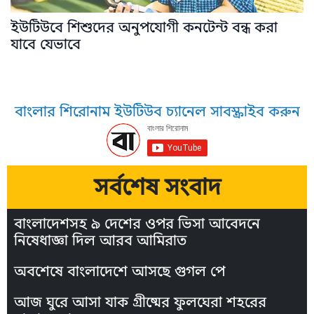
ইউটিউবে শিশুদের অনুপযোগী কনটেন্ট বন্ধ করা
যাবে যেভাবে
বাংলার শিরোনাম ইউটিউব চ্যানেল সাবস্ক্রাইব করুন
সর্বশেষ সংবাদ
বাংলাদেশসহ ৯ দেশের ওপর ভিসা আবেদনে
নিষেধাজ্ঞা দিল আরব আমিরাত
অবশেষে বাংলাদেশে আসছে গুগল পে
আজ ঘুরে আসা যাক গ্রীষ্মের ফুলঘেরা শহরের