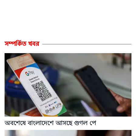
সম্পর্কিত খবর
অবশেষে বাংলাদেশে আসছে গুগল পে