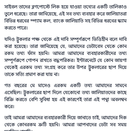
সাইবল তাদের ব্লগপোস্টে লিক হয়ে যাওয়া তথ্যের একটি তালিকাও
তুলে ধরেছে। তারা জানিয়েছে, এই সব তথ্য ব্যবহার করে জালিয়াতরা
বিভিন্ন ধরনের স্প্যাম কল, ব্যাংক জালিয়াতি সহ বিভিন্ন ধরনের স্ক্যাম
করতে পারে।
যদিও ট্রুকলার পক্ষ থেকে এই দাবি সম্পূর্ণরূপে ভিত্তিহীন বলে দাবি
করা হয়েছে। তারা জানিয়েছে যে, আমাদের ডেটাবেস থেকে কোন
রকম তথ্য ফাঁস হয়নি। আমরা আমাদের ব্যবহারকারীদের তথ্য
সম্পূর্ণরূপে গোপন রাখতে বদ্ধপরিকর। ইন্টারনেটে যে কোন জায়গা
থেকেই এরকম তথ্য সংগ্রহ করে তার উপর ট্রুকলারের ছাপ দিয়ে
তাকে সত্যি প্রমাণ করা যায় না।
গত বছরের মে মাসেও এরকম একটি তথ্য আমাদের সামনে
এসেছিল। ট্রুকলারের ছাপ দিলে যেকোনো তথ্য জালিয়াতদের কাছে
বিক্রি করতে বেশি সুবিধা হয় এই কারণেই তারা এই পন্থা অবলম্বন
করে।
তাই আমরা আমাদের ব্যবহারকারী দিয়ে জানাতে চাই, আমাদের দিক
থেকে কোনরকম ত্রুটি হয়নি। আমরা আপনাদের ডেটা সব সময়