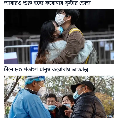
আবারও শুরু হচ্ছে করোনার বুস্টার ডোজ
চীনে ৮০ শতাংশ মানুষ করোনায় আক্রান্ত