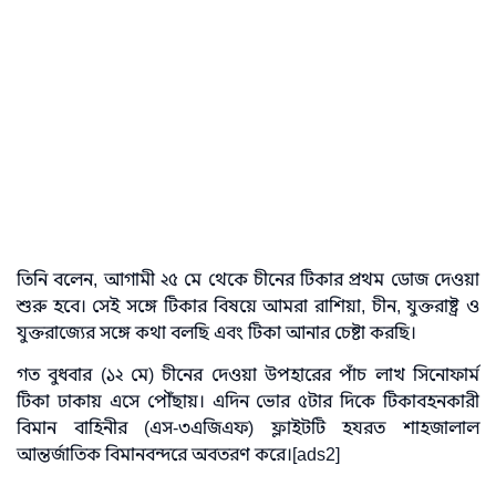
তিনি বলেন, আগামী ২৫ মে থেকে চীনের টিকার প্রথম ডোজ দেওয়া
শুরু হবে। সেই সঙ্গে টিকার বিষয়ে আমরা রাশিয়া, চীন, যুক্তরাষ্ট্র ও
যুক্তরাজ্যের সঙ্গে কথা বলছি এবং টিকা আনার চেষ্টা করছি।
গত বুধবার (১২ মে) চীনের দেওয়া উপহারের পাঁচ লাখ সিনোফার্ম
টিকা ঢাকায় এসে পৌঁছায়। এদিন ভোর ৫টার দিকে টিকাবহনকারী
বিমান বাহিনীর (এস-৩এজিএফ) ফ্লাইটটি হযরত শাহজালাল
আন্তর্জাতিক বিমানবন্দরে অবতরণ করে।[ads2]