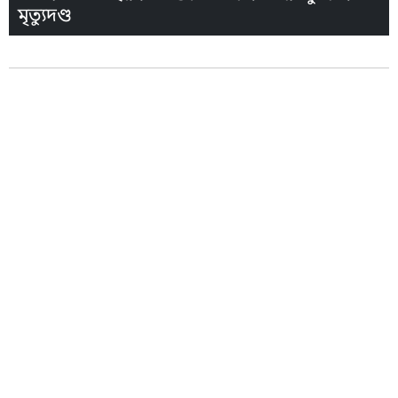
মৃত্যুদণ্ড