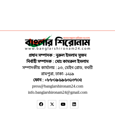
প্রধান সম্পাদক : নুরুল ইসলাম সুজন
নির্বাহী সম্পাদক : মোঃ কামরুল ইসলাম
সম্পাদকীয় কার্যালয় : ১৩, মেইন রোড, বনশ্রী
রামপুরা, ঢাকা- ১২১৯
ফোন : +৮৮০৯৬৯৬৩১৩৭০৫
press@banglarshironam24.com
info.banglarshironam24@gmail.com