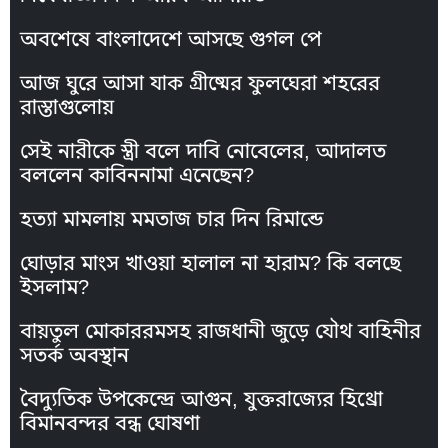
অবশেষে বাংলাদেশে আসছে গুগল পে
আজ ঘুরে আসা যাক গ্রীষ্মের ফুলঘেরা শহরের
রাস্তাগুলোয়
সেই নারীকে স্ত্রী বলে দাবি নোবেলের, আদালত
বললেন কাবিননামা এনেছেন?
হত্যা মামলায় মমতাজ চার দিন রিমান্ডে
ঘোড়ার মাংস খাওয়া হালাল না হারাম? কি বলছে
ইসলাম?
বায়তুল মোকাররমসহ রাজধানী জুড়ে যৌথ বাহিনীর
সতর্ক অবস্থান
বৈদ্যুতিক উপকেন্দ্রে আগুন, যুক্তরাজ্যের হিথ্রো
বিমানবন্দর বন্ধ ঘোষণা