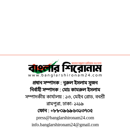
প্রধান সম্পাদক : নুরুল ইসলাম সুজন
নির্বাহী সম্পাদক : মোঃ কামরুল ইসলাম
সম্পাদকীয় কার্যালয় : ১৩, মেইন রোড, বনশ্রী
রামপুরা, ঢাকা- ১২১৯
ফোন : +৮৮০৯৬৯৬৩১৩৭০৫
press@banglarshironam24.com
info.banglarshironam24@gmail.com