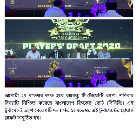
আগামী ২৪ নভেম্বর শুরু হবে বঙ্গবন্ধু টি-টোয়েন্টি কাপ। শনিবার
বিষয়টি নিশ্চিত করেছে বাংলাদেশ ক্রিকেট বোর্ড (বিসিবি)। এই
টুর্নামেন্টে অংশ নেবে ৫টি দল। গত ১২ নভেম্বর এই টুর্নামেন্টের প্লেয়ার্স
ড্রাফট অনুষ্ঠিত হয়।