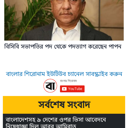
বিসিবি সভাপতির পদ থেকে পদত্যাগ করেছেন পাপন
বাংলার শিরোনাম ইউটিউব চ্যানেল সাবস্ক্রাইব করুন
সর্বশেষ সংবাদ
বাংলাদেশসহ ৯ দেশের ওপর ভিসা আবেদনে
নিষেধাজ্ঞা দিল আরব আমিরাত