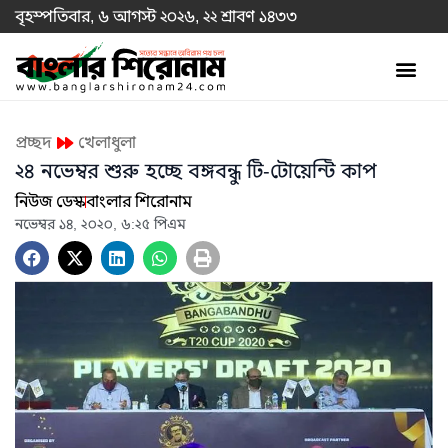
বৃহস্পতিবার, ৬ আগস্ট ২০২৬, ২২ শ্রাবণ ১৪৩৩
প্রচ্ছদ
খেলাধুলা
২৪ নভেম্বর শুরু হচ্ছে বঙ্গবন্ধু টি-টোয়েন্টি কাপ
নিউজ ডেস্ক
বাংলার শিরোনাম
নভেম্বর ১৪, ২০২০, ৬:২৫ পিএম