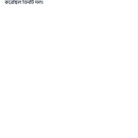
করেছিল তিনটি দল।