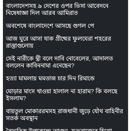
বাংলাদেশসহ ৯ দেশের ওপর ভিসা আবেদনে
নিষেধাজ্ঞা দিল আরব আমিরাত
অবশেষে বাংলাদেশে আসছে গুগল পে
আজ ঘুরে আসা যাক গ্রীষ্মের ফুলঘেরা শহরের
রাস্তাগুলোয়
সেই নারীকে স্ত্রী বলে দাবি নোবেলের, আদালত
বললেন কাবিননামা এনেছেন?
হত্যা মামলায় মমতাজ চার দিন রিমান্ডে
ঘোড়ার মাংস খাওয়া হালাল না হারাম? কি বলছে
ইসলাম?
বায়তুল মোকাররমসহ রাজধানী জুড়ে যৌথ বাহিনীর
সতর্ক অবস্থান