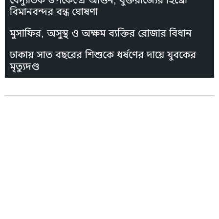
বৈদ্যুতিক উপকেন্দ্রে আগুন, যুক্তরাজ্যের হিথ্রো
বিমানবন্দর বন্ধ ঘোষণা
মুসাফির, অসুস্থ ও অক্ষম ব্যক্তির রোজার বিধান
ঢাকায় সাত বছরের শিশুকে ধর্ষণের দায়ে যুবকের
মৃত্যুদণ্ড