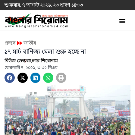
শুক্রবার, ৭ আগস্ট ২০২৬, ২৩ শ্রাবণ ১৪৩৩
প্রচ্ছদ
জাতীয়
১৭ মার্চ বাণিজ্য মেলা শুরু হচ্ছে না
নিউজ ডেস্ক
বাংলার শিরোনাম
ফেব্রুয়ারি ৭, ২০২১, ৩:৩২ পিএম