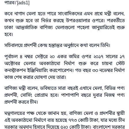
পারব।’[ads1]
কবে নাগাদ মেলা হতে পারে সাংবাদিকদের এমন প্রশ্নে মন্ত্রী বলেন,
কখন শুরু হবে তা নির্ভর করছে উপরওয়ালার ওপরে। পরবর্তীতে
ঢাকা আন্তর্জাতিক বাণিজ্য মেলাগুলো পহেলা জানুয়ারিতেই শুরু
হবে।
সচিবালয়ে প্রদর্শনী কেন্দ্র হস্তান্তর অনুষ্ঠানে কথা বলেন তিনি।
পূর্বাচল ৪ নম্বর সেক্টরে ২০ একর জমির ওপর ২০১৭ সালের ১৭
অক্টোবর মেলার অবকাঠামো নির্মাণ শুরু করে চায়না স্টেট
কনস্ট্রাকশন ইঞ্জিনিয়ারিং করপোরেশন। গত বছর ৩০ নভেম্বর নির্মাণ
কাজ শেষ করার ঘোষণা দেয় তারা।
বাণিজ্য মন্ত্রী বলেন, ভবিষ্যতে সারা বছরই এখানে মেলা, বিভিন্ন পণ্য
প্রদর্শনী, সোর্সিং প্রোগ্রাম হবে। পাশাপাশি বছরে দুবার নিজস্ব পণ্য
প্রদর্শনী করবে চীন।
মন্ত্রণালয়ের পক্ষ থেকে জানান হয়, বাণিজ্য মেলা ও প্রদর্শনীর স্থায়ী
এই অবকাঠামো নির্মাণে ব্যয় হয়েছে ৭৭৩ কোটি টাকা, যার মধ্যে চীন
সরকার অনুদান হিসাবে দিয়েছে ৫২০ কোটি টাকা। বাংলাদেশ সরকার