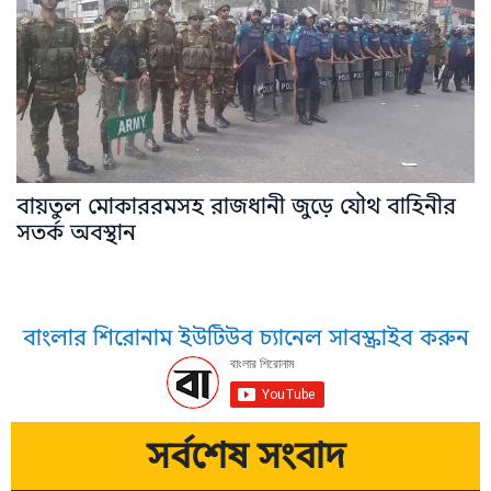
বায়তুল মোকাররমসহ রাজধানী জুড়ে যৌথ বাহিনীর
সতর্ক অবস্থান
বাংলার শিরোনাম ইউটিউব চ্যানেল সাবস্ক্রাইব করুন
সর্বশেষ সংবাদ