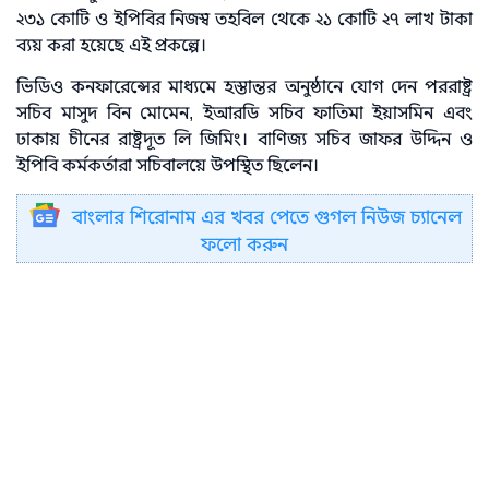
২৩১ কোটি ও ইপিবির নিজস্ব তহবিল থেকে ২১ কোটি ২৭ লাখ টাকা
ব্যয় করা হয়েছে এই প্রকল্পে।
ভিডিও কনফারেন্সের মাধ্যমে হস্তান্তর অনুষ্ঠানে যোগ দেন পররাষ্ট্র
সচিব মাসুদ বিন মোমেন, ইআরডি সচিব ফাতিমা ইয়াসমিন এবং
ঢাকায় চীনের রাষ্ট্রদূত লি জিমিং। বাণিজ্য সচিব জাফর উদ্দিন ও
ইপিবি কর্মকর্তারা সচিবালয়ে উপস্থিত ছিলেন।
বাংলার শিরোনাম এর খবর পেতে গুগল নিউজ চ্যানেল
ফলো করুন