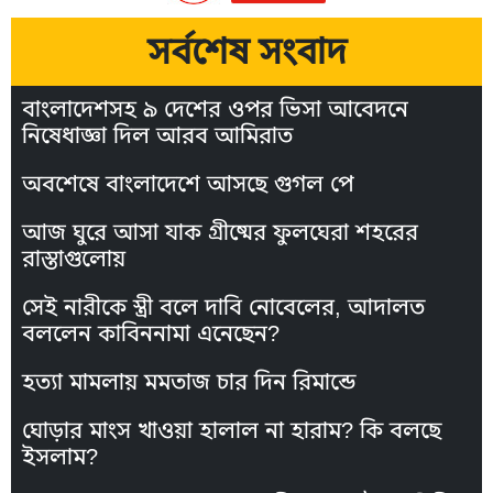
সর্বশেষ সংবাদ
বাংলাদেশসহ ৯ দেশের ওপর ভিসা আবেদনে
নিষেধাজ্ঞা দিল আরব আমিরাত
অবশেষে বাংলাদেশে আসছে গুগল পে
আজ ঘুরে আসা যাক গ্রীষ্মের ফুলঘেরা শহরের
রাস্তাগুলোয়
সেই নারীকে স্ত্রী বলে দাবি নোবেলের, আদালত
বললেন কাবিননামা এনেছেন?
হত্যা মামলায় মমতাজ চার দিন রিমান্ডে
ঘোড়ার মাংস খাওয়া হালাল না হারাম? কি বলছে
ইসলাম?