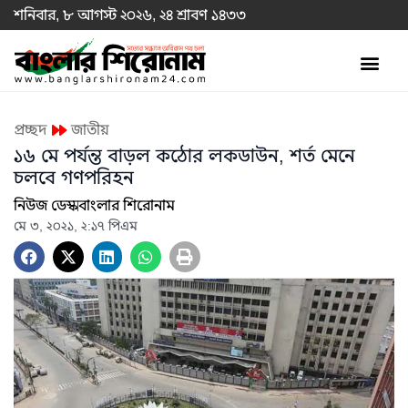
শনিবার, ৮ আগস্ট ২০২৬, ২৪ শ্রাবণ ১৪৩৩
প্রচ্ছদ
জাতীয়
১৬ মে পর্যন্ত বাড়ল কঠোর লকডাউন, শর্ত মেনে
চলবে গণপরিহন
নিউজ ডেস্ক
বাংলার শিরোনাম
মে ৩, ২০২১, ২:১৭ পিএম