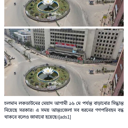
চলমান লকডাউনের মেয়াদ আগামী ১৬ মে পর্যন্ত বাড়ানোর সিদ্ধান্ত
নিয়েছে সরকার। এ সময় আন্তঃজেলা সব ধরনের গণপরিবহন বন্ধ
থাকবে বলেও জানানো হয়েছে।[ads1]