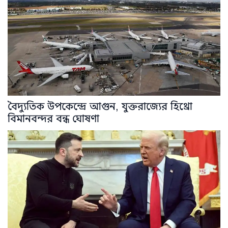
বৈদ্যুতিক উপকেন্দ্রে আগুন, যুক্তরাজ্যের হিথ্রো
বিমানবন্দর বন্ধ ঘোষণা