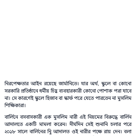
নিরপেক্ষতার আইন রয়েছে জার্মানিতে। যার অর্থ, স্কুলে বা কোনো
সরকারি প্রতিষ্ঠানে ধর্মীয় চিহ্ন ব্যবহারকারী কোনো পোশাক পরা যাবে
না। সে কারণেই স্কুলে হিজাব বা স্কার্ফ পরে যেতে পারতেন না মুসলিম
শিক্ষিকারা।
বার্লিনে বসবাসকারী এক মুসলিম নারী এই নিয়মের বিরুদ্ধে বার্লিন
আদালতে একটি মামলা করেন। দীর্ঘদিন সেই শুনানি চলার পরে
২০১৮ সালে বার্লিনের নিু আদালত ওই নারীর পক্ষে রায় দেন। বলা