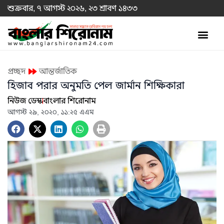
শুক্রবার, ৭ আগস্ট ২০২৬, ২৩ শ্রাবণ ১৪৩৩
প্রচ্ছদ
আন্তর্জাতিক
হিজাব পরার অনুমতি পেল জার্মান শিক্ষিকারা
নিউজ ডেস্ক
বাংলার শিরোনাম
আগস্ট ২৯, ২০২০, ১১:২৫ এএম