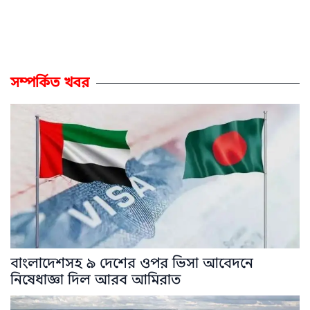
সম্পর্কিত খবর
বাংলাদেশসহ ৯ দেশের ওপর ভিসা আবেদনে
নিষেধাজ্ঞা দিল আরব আমিরাত