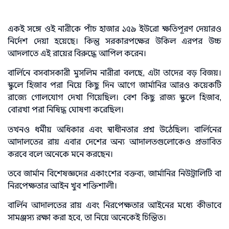
একই সঙ্গে ওই নারীকে পাঁচ হাজার ১৫৯ ইউরো ক্ষতিপূরণ দেয়ারও
নির্দেশ দেয়া হয়েছে। কিন্তু সরকারপক্ষের উকিল এরপর উচ্চ
আদলাতে এই রায়ের বিরুদ্ধে আপিল করেন।
বার্লিনে বসবাসকারী মুসলিম নারীরা বলছে, এটা তাদের বড় বিজয়।
স্কুলে হিজাব পরা নিয়ে কিছু দিন আগে জার্মানির আরও কয়েকটি
রাজ্যে গোলযোগ দেখা গিয়েছিল। বেশ কিছু রাজ্য স্কুলে হিজাব,
বোরখা পরা নিষিদ্ধ ঘোষণা করেছিল।
তখনও ধর্মীয় অধিকার এবং স্বাধীনতার প্রশ্ন উঠেছিল। বার্লিনের
আদালতের রায় এবার দেশের অন্য আদালতগুলোকেও প্রভাবিত
করবে বলে অনেকে মনে করছেন।
তবে জার্মান বিশেষজ্ঞদের একাংশের বক্তব্য, জার্মানির নিউট্রালিটি বা
নিরপেক্ষতার আইন খুব শক্তিশালী।
বার্লিন আদালতের রায় এবং নিরপেক্ষতার আইনের মধ্যে কীভাবে
সামঞ্জস্য রক্ষা করা হবে, তা নিয়ে অনেকেই চিন্তিত।