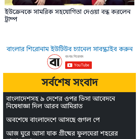
ইউক্রেনকে সামরিক সহযোগিতা দেওয়া বন্ধ করলেন
ট্রাম্প
বাংলার শিরোনাম ইউটিউব চ্যানেল সাবস্ক্রাইব করুন
সর্বশেষ সংবাদ
বাংলাদেশসহ ৯ দেশের ওপর ভিসা আবেদনে
নিষেধাজ্ঞা দিল আরব আমিরাত
অবশেষে বাংলাদেশে আসছে গুগল পে
আজ ঘুরে আসা যাক গ্রীষ্মের ফুলঘেরা শহরের