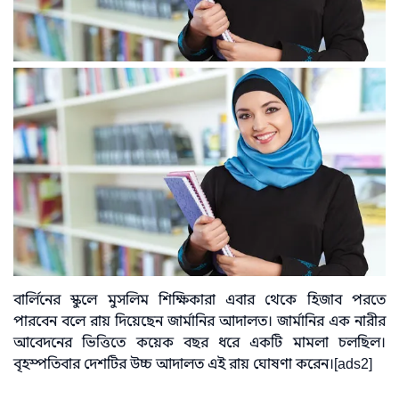
বার্লিনের স্কুলে মুসলিম শিক্ষিকারা এবার থেকে হিজাব পরতে
পারবেন বলে রায় দিয়েছেন জার্মানির আদালত। জার্মানির এক নারীর
আবেদনের ভিত্তিতে কয়েক বছর ধরে একটি মামলা চলছিল।
বৃহস্পতিবার দেশটির উচ্চ আদালত এই রায় ঘোষণা করেন।[ads2]