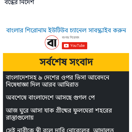
বন্ধের নির্দেশ
বাংলার শিরোনাম ইউটিউব চ্যানেল সাবস্ক্রাইব করুন
সর্বশেষ সংবাদ
বাংলাদেশসহ ৯ দেশের ওপর ভিসা আবেদনে
নিষেধাজ্ঞা দিল আরব আমিরাত
অবশেষে বাংলাদেশে আসছে গুগল পে
আজ ঘুরে আসা যাক গ্রীষ্মের ফুলঘেরা শহরের
রাস্তাগুলোয়
সেই নারীকে স্ত্রী বলে দাবি নোবেলের, আদালত