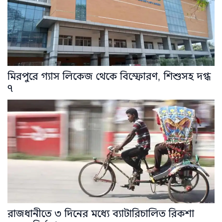
মিরপুরে গ্যাস লিকেজ থেকে বিস্ফোরণ, শিশুসহ দগ্ধ
৭
রাজধানীতে ৩ দিনের মধ্যে ব্যাটারিচালিত রিকশা