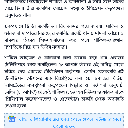
বিমানবন্দরে গিয়েছিলেন শাকিল ও ফারজানা। এ সময় সঙ্গে তাঁদের
মেয়ে ছিল। তাঁরা একাধিক গোয়েন্দা সংস্থা ও ইমিগ্রেশন কর্তৃপক্ষের
অনুমতিও পান।
একপর্যায়ে ডিবির একটি দল বিমানবন্দর গিয়ে জানায়, শাকিল ও
ফারজানা দম্পতির বিরুদ্ধে রাজধানীর একটি থানায় মামলা আছে। এ
মামলায় তাঁদের জিজ্ঞাসাবাদের জন্য পরে শাকিল-ফারজানা
দম্পতিকে নিয়ে যান ডিবির সদস্যরা।
শাকিল আহমেদ ও ফারজানা রুপা কয়েক বছর ধরে একাত্তর
টেলিভিশনে কাজ করছিলেন। ৮ আগস্ট তাঁদের ওই দায়িত্ব থেকে
সরিয়ে দেয় একাত্তর টেলিভিশন কর্তৃপক্ষ। সেদিন বেসরকারি এই
টেলিভিশন স্টেশনের এক বিজ্ঞপ্তিতে বলা হয়, একাত্তর মিডিয়া
লিমিটেডের ব্যবস্থাপনা কর্তৃপক্ষের সিদ্ধান্ত ও নির্দেশনা অনুযায়ী
সেদিন (৮ আগস্ট) থেকেই শাকিল (হেড অব নিউজ) ও ফারজানাকে
(প্রিন্সিপাল করেসপনডেন্ট ও প্রেজেন্টার) চাকরি থেকে অব্যাহতি
দেওয়া হলো।
বাংলার শিরোনাম এর খবর পেতে গুগল নিউজ চ্যানেল
ফলো করুন