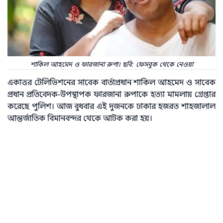
শাকিল আহমেদ ও ফারজানা রুপা। ছবি: ফেসবুক থেকে নেওয়া
একাত্তর টেলিভিশনের সাবেক বার্তাপ্রধান শাকিল আহমেদ ও সাবেক
প্রধান প্রতিবেদক-উপস্থাপক ফারজানা রুপাকে হত্যা মামলায় গ্রেপ্তার
করেছে পুলিশ। আজ বুধবার এই দুজনকে ঢাকার হজরত শাহজালাল
আন্তর্জাতিক বিমানবন্দর থেকে আটক করা হয়।