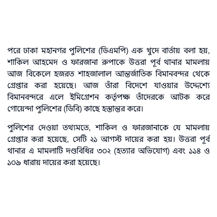
পরে ঢাকা মহানগর পুলিশের (ডিএমপি) এক খুদে বার্তায় বলা হয়,
শাকিল আহমেদ ও ফারজানা রুপাকে উত্তরা পূর্ব থানার মামলায়
আজ বিকেলে হজরত শাহজালাল আন্তর্জাতিক বিমানবন্দর থেকে
গ্রেপ্তার করা হয়েছে। আজ তাঁরা বিদেশে যাওয়ার উদ্দেশ্যে
বিমানবন্দরে এলে ইমিগ্রেশন কর্তৃপক্ষ তাঁদেরকে আটক করে
গোয়েন্দা পুলিশের (ডিবি) কাছে হস্তান্তর করে।
পুলিশের দেওয়া তথ্যমতে, শাকিল ও ফারজানাকে যে মামলায়
গ্রেপ্তার করা হয়েছে, সেটি ২১ আগস্ট দায়ের করা হয়। উত্তরা পূর্ব
থানার এ মামলাটি দণ্ডবিধির ৩০২ (হত্যার অভিযোগ) এবং ১১৪ ও
১০৯ ধারায় দায়ের করা হয়েছে।