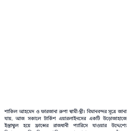
শাকিল আহমেদ ও ফারজানা রুপা স্বামী-স্ত্রী। বিমানবন্দর সূত্রে জানা
যায়, আজ সকালে টার্কিশ এয়ারলাইনসের একটি উড়োজাহাজে
ইস্তাম্বুল হয়ে ফ্রান্সের রাজধানী প্যারিসে যাওয়ার উদ্দেশ্যে