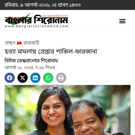
রবিবার, ৯ আগস্ট ২০২৬, ২৫ শ্রাবণ ১৪৩৩
প্রচ্ছদ
রাজধানী
হত্যা মামলায় গ্রেপ্তার শাকিল-ফারজানা
নিউজ ডেস্ক
বাংলার শিরোনাম
আগস্ট ২১, ২০২৪, ৭:১৮ পিএম