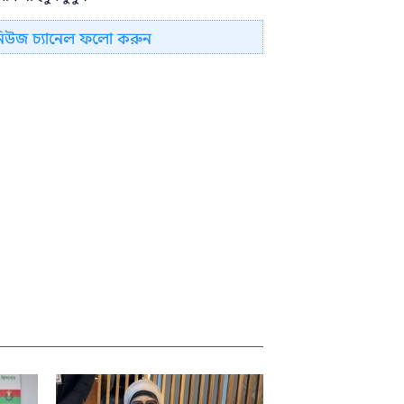
নিউজ চ্যানেল ফলো করুন