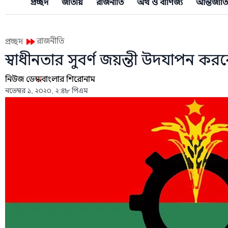
প্রচ্ছদ
জাতীয়
রাজনীতি
অর্থ ও বাণিজ্য
আন্তর্জাত
রাজনীতি
প্রচ্ছদ
স্বাধীনতার সুবর্ণ জয়ন্তী উদযাপন কর
নিউজ ডেস্ক
বাংলার শিরোনাম
নভেম্বর ১, ২০২০, ২:৪৮ পিএম