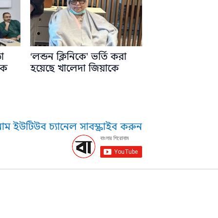
া
‘লন্ডন ক্লিনিকে’ ভর্তি করা
কে
হয়েছে খালেদা জিয়াকে
াম ইউটিউব চ্যানেল সাবস্ক্রাইব করুন