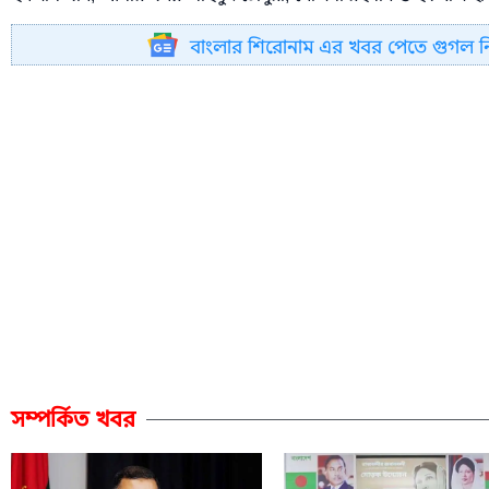
বাংলার শিরোনাম এর খবর পেতে গুগল 
সম্পর্কিত খবর