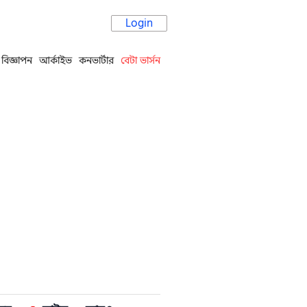
Login
বিজ্ঞাপন
আর্কাইভ
কনভার্টার
বেটা ভার্সন