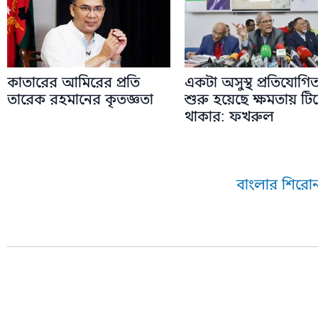
কাতারের আমিরের প্রতি
একটা অসুস্থ প্রতিযোগিত
তারেক রহমানের কৃতজ্ঞতা
শুরু হয়েছে ক্ষমতায় টি
থাকার: ফখরুল
বাংলার শিরোন