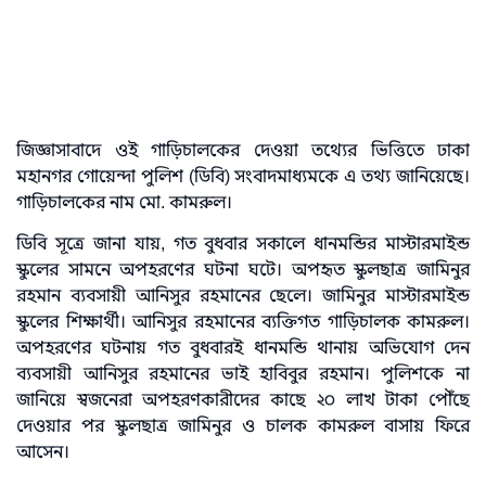
জিজ্ঞাসাবাদে ওই গাড়িচালকের দেওয়া তথ্যের ভিত্তিতে ঢাকা
মহানগর গোয়েন্দা পুলিশ (ডিবি) সংবাদমাধ্যমকে এ তথ্য জানিয়েছে।
গাড়িচালকের নাম মো. কামরুল।
ডিবি সূত্রে জানা যায়, গত বুধবার সকালে ধানমন্ডির মাস্টারমাইন্ড
স্কুলের সামনে অপহরণের ঘটনা ঘটে। অপহৃত স্কুলছাত্র জামিনুর
রহমান ব্যবসায়ী আনিসুর রহমানের ছেলে। জামিনুর মাস্টারমাইন্ড
স্কুলের শিক্ষার্থী। আনিসুর রহমানের ব্যক্তিগত গাড়িচালক কামরুল।
অপহরণের ঘটনায় গত বুধবারই ধানমন্ডি থানায় অভিযোগ দেন
ব্যবসায়ী আনিসুর রহমানের ভাই হাবিবুর রহমান। পুলিশকে না
জানিয়ে স্বজনেরা অপহরণকারীদের কাছে ২০ লাখ টাকা পৌঁছে
দেওয়ার পর স্কুলছাত্র জামিনুর ও চালক কামরুল বাসায় ফিরে
আসেন।