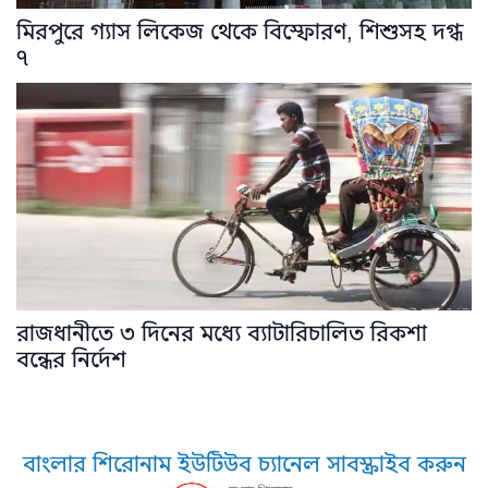
মিরপুরে গ্যাস লিকেজ থেকে বিস্ফোরণ, শিশুসহ দগ্ধ
৭
রাজধানীতে ৩ দিনের মধ্যে ব্যাটারিচালিত রিকশা
বন্ধের নির্দেশ
বাংলার শিরোনাম ইউটিউব চ্যানেল সাবস্ক্রাইব করুন