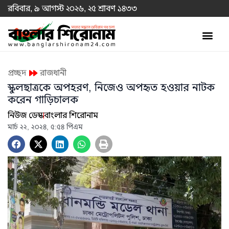
রবিবার, ৯ আগস্ট ২০২৬, ২৫ শ্রাবণ ১৪৩৩
প্রচ্ছদ
রাজধানী
স্কুলছাত্রকে অপহরণ, নিজেও অপহৃত হওয়ার নাটক
করেন গাড়িচালক
নিউজ ডেস্ক
বাংলার শিরোনাম
মার্চ ২২, ২০২৪, ৫:৫৪ পিএম