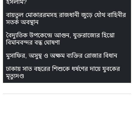
ইসলাম?
বায়তুল মোকাররমসহ রাজধানী জুড়ে যৌথ বাহিনীর
সতর্ক অবস্থান
বৈদ্যুতিক উপকেন্দ্রে আগুন, যুক্তরাজ্যের হিথ্রো
বিমানবন্দর বন্ধ ঘোষণা
মুসাফির, অসুস্থ ও অক্ষম ব্যক্তির রোজার বিধান
ঢাকায় সাত বছরের শিশুকে ধর্ষণের দায়ে যুবকের
মৃত্যুদণ্ড