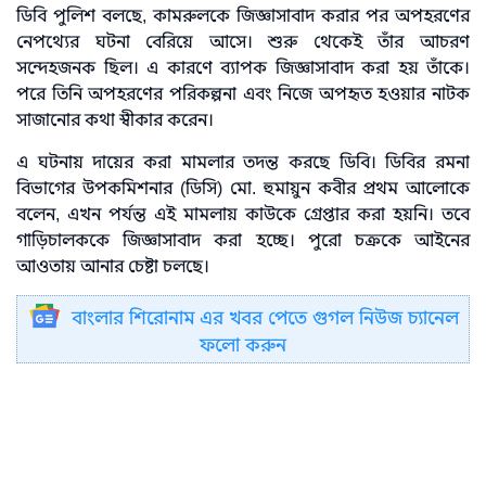
ডিবি পুলিশ বলছে, কামরুলকে জিজ্ঞাসাবাদ করার পর অপহরণের
নেপথ্যের ঘটনা বেরিয়ে আসে। শুরু থেকেই তাঁর আচরণ
সন্দেহজনক ছিল। এ কারণে ব্যাপক জিজ্ঞাসাবাদ করা হয় তাঁকে।
পরে তিনি অপহরণের পরিকল্পনা এবং নিজে অপহৃত হওয়ার নাটক
সাজানোর কথা স্বীকার করেন।
এ ঘটনায় দায়ের করা মামলার তদন্ত করছে ডিবি। ডিবির রমনা
বিভাগের উপকমিশনার (ডিসি) মো. হুমায়ুন কবীর প্রথম আলোকে
বলেন, এখন পর্যন্ত এই মামলায় কাউকে গ্রেপ্তার করা হয়নি। তবে
গাড়িচালককে জিজ্ঞাসাবাদ করা হচ্ছে। পুরো চক্রকে আইনের
আওতায় আনার চেষ্টা চলছে।
বাংলার শিরোনাম এর খবর পেতে গুগল নিউজ চ্যানেল
ফলো করুন