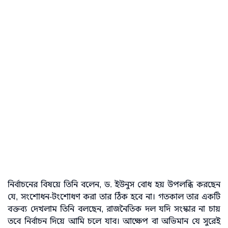
নির্বাচনের বিষয়ে তিনি বলেন, ড. ইউনুস বোধ হয় উপলব্ধি করছেন
যে, সংশোধন-টংশোধণ করা তার ঠিক হবে না। গতকাল তার একটি
বক্তব্য দেখলাম তিনি বলছেন, রাজনৈতিক দল যদি সংস্কার না চায়
তবে নির্বাচন দিয়ে আমি চলে যাব। আক্ষেপ বা অভিমান যে সুরেই