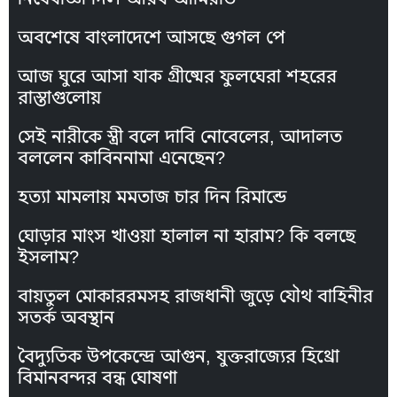
অবশেষে বাংলাদেশে আসছে গুগল পে
আজ ঘুরে আসা যাক গ্রীষ্মের ফুলঘেরা শহরের
রাস্তাগুলোয়
সেই নারীকে স্ত্রী বলে দাবি নোবেলের, আদালত
বললেন কাবিননামা এনেছেন?
হত্যা মামলায় মমতাজ চার দিন রিমান্ডে
ঘোড়ার মাংস খাওয়া হালাল না হারাম? কি বলছে
ইসলাম?
বায়তুল মোকাররমসহ রাজধানী জুড়ে যৌথ বাহিনীর
সতর্ক অবস্থান
বৈদ্যুতিক উপকেন্দ্রে আগুন, যুক্তরাজ্যের হিথ্রো
বিমানবন্দর বন্ধ ঘোষণা