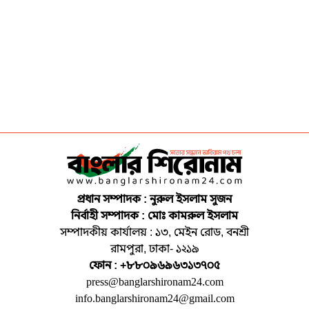
প্রধান সম্পাদক : নুরুল ইসলাম সুজন
নির্বাহী সম্পাদক : মোঃ কামরুল ইসলাম
সম্পাদকীয় কার্যালয় : ১৩, মেইন রোড, বনশ্রী
রামপুরা, ঢাকা- ১২১৯
ফোন : +৮৮০৯৬৯৬৩১৩৭০৫
press@banglarshironam24.com
info.banglarshironam24@gmail.com