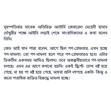
বৃহস্পতিবার সাবেক অতিরিক্ত অ্যাটর্নি জেনারেল মেহেদী হাসান
চৌধুরীর পক্ষে আইনি লড়াই শেষে সাংবাদিকদের এ কথা বলেন
তিনি।
জেড আই খান পান্না বলেন, আগে ছিল গণ-গ্রেফতার, এখন হচ্ছে
গণ-মামলা। তো গণ-মামলা হলে পরে গণ-গ্রেফতারও হবে। এটার
ভিকটিম একসময় আমিও ছিলাম। তবে অকল্পনীয়ভাবে গণ-মামলা
চলছে। এমন এর আগে কখনো হয়নি। একই স্ক্রিপ্ট- চোখ নষ্ট হয়ে
গেছে, না হয় পা নষ্ট হয়ে গেছে, অথবা গুলি লাগছে একটা- কিন্তু এ
জন্যে শতাধিক ব্যক্তির বিরুদ্ধে মামলা হচ্ছে।