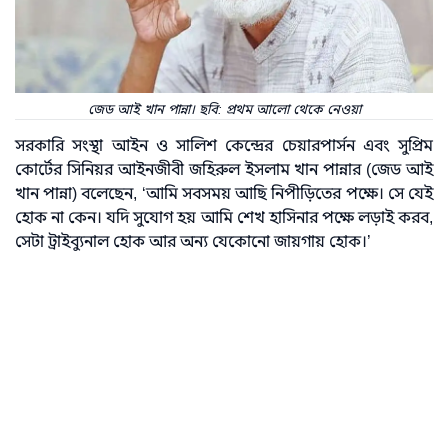
জেড আই খান পান্না। ছবি: প্রথম আলো থেকে নেওয়া
সরকারি সংস্থা আইন ও সালিশ কেন্দ্রের চেয়ারপার্সন এবং সুপ্রিম
কোর্টের সিনিয়র আইনজীবী জহিরুল ইসলাম খান পান্নার (জেড আই
খান পান্না) বলেছেন, ‘আমি সবসময় আছি নিপীড়িতের পক্ষে। সে যেই
হোক না কেন। যদি সুযোগ হয় আমি শেখ হাসিনার পক্ষে লড়াই করব,
সেটা ট্রাইব্যুনাল হোক আর অন্য যেকোনো জায়গায় হোক।’