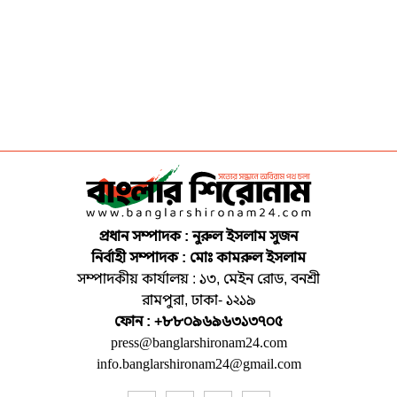
প্রধান সম্পাদক : নুরুল ইসলাম সুজন
নির্বাহী সম্পাদক : মোঃ কামরুল ইসলাম
সম্পাদকীয় কার্যালয় : ১৩, মেইন রোড, বনশ্রী
রামপুরা, ঢাকা- ১২১৯
ফোন : +৮৮০৯৬৯৬৩১৩৭০৫
press@banglarshironam24.com
info.banglarshironam24@gmail.com