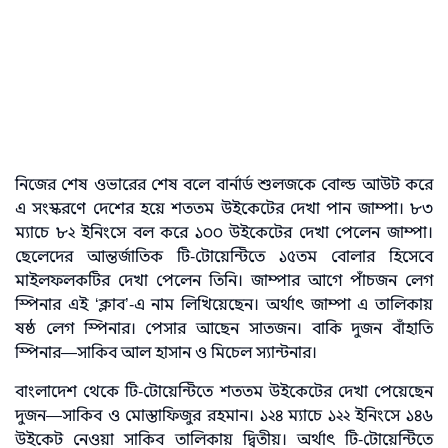
নিজের শেষ ওভারের শেষ বলে বার্নার্ড শুলজকে বোল্ড আউট করে
এ সংস্করণে দেশের হয়ে শততম উইকেটের দেখা পান জাম্পা। ৮৩
ম্যাচে ৮২ ইনিংসে বল করে ১০০ উইকেটের দেখা পেলেন জাম্পা।
ছেলেদের আন্তর্জাতিক টি-টোয়েন্টিতে ১৫তম বোলার হিসেবে
মাইলফলকটির দেখা পেলেন তিনি। জাম্পার আগে পাঁচজন লেগ
স্পিনার এই ‘ক্লাব’-এ নাম লিখিয়েছেন। অর্থাৎ জাম্পা এ তালিকায়
ষষ্ঠ লেগ স্পিনার। পেসার আছেন সাতজন। বাকি দুজন বাঁহাতি
স্পিনার—সাকিব আল হাসান ও মিচেল স্যান্টনার।
বাংলাদেশ থেকে টি-টোয়েন্টিতে শততম উইকেটের দেখা পেয়েছেন
দুজন—সাকিব ও মোস্তাফিজুর রহমান। ১২৪ ম্যাচে ১২২ ইনিংসে ১৪৬
উইকেট নেওয়া সাকিব তালিকায় দ্বিতীয়। অর্থাৎ টি-টোয়েন্টিতে