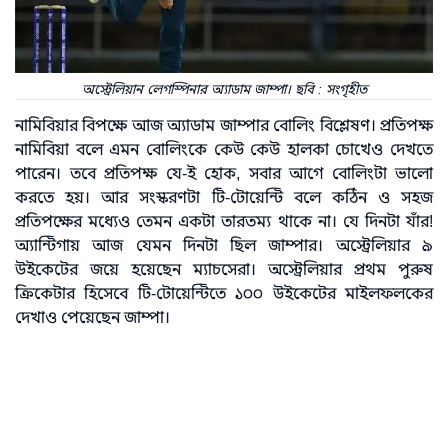
অস্ট্রেলিয়ান লেগস্পিনার অ্যাডাম জাম্পা। ছবি : সংগৃহীত
নামিবিয়ার বিপক্ষে আজ অ্যাডাম জাম্পার বোলিং বিশ্লেষণ। প্রতিপক্ষ
নামিবিয়া বলে এমন বোলিংকে কেউ কেউ হালকা চোখেও দেখতে
পারেন। তবে প্রতিপক্ষ যে-ই হোক, সবার আগে বোলিংটা ভালো
করতে হয়। আর সংস্করণটা টি-টোয়েন্টি বলে কঠিন ও সহজ
প্রতিপক্ষের মধ্যেও তেমন একটা তারতম্য থাকে না। যে দিনটা যাঁর!
অ্যান্টিগায় আজ যেমন দিনটা ছিল জাম্পার। অস্ট্রেলিয়ার ৯
উইকেটের জয়ে হয়েছেন ম্যাচসেরা। অস্ট্রেলিয়ার প্রথম পুরুষ
ক্রিকেটার হিসেবে টি-টোয়েন্টিতে ১০০ উইকেটের মাইলফলকের
দেখাও পেয়েছেন জাম্পা।