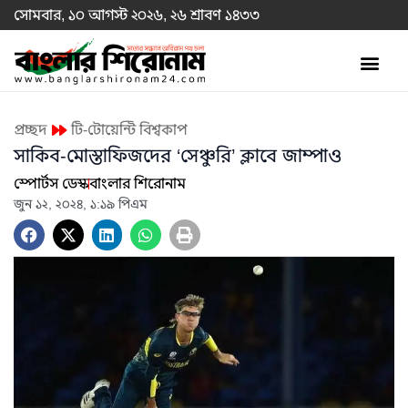
সোমবার, ১০ আগস্ট ২০২৬, ২৬ শ্রাবণ ১৪৩৩
প্রচ্ছদ
টি-টোয়েন্টি বিশ্বকাপ
সাকিব-মোস্তাফিজদের ‘সেঞ্চুরি’ ক্লাবে জাম্পাও
স্পোর্টস ডেস্ক
বাংলার শিরোনাম
জুন ১২, ২০২৪, ১:১৯ পিএম