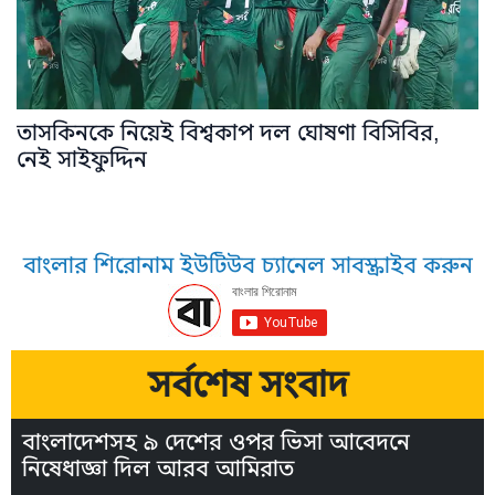
তাসকিনকে নিয়েই বিশ্বকাপ দল ঘোষণা বিসিবির,
নেই সাইফুদ্দিন
বাংলার শিরোনাম ইউটিউব চ্যানেল সাবস্ক্রাইব করুন
সর্বশেষ সংবাদ
বাংলাদেশসহ ৯ দেশের ওপর ভিসা আবেদনে
নিষেধাজ্ঞা দিল আরব আমিরাত