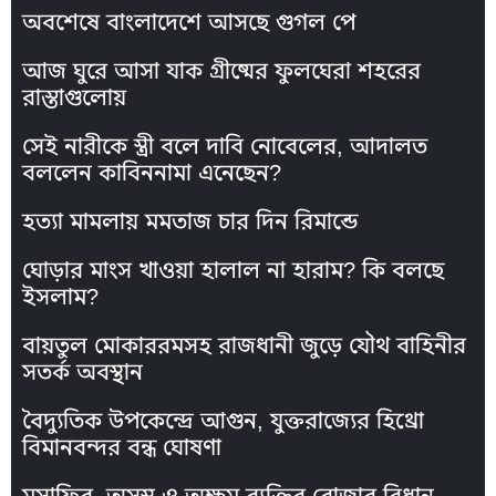
অবশেষে বাংলাদেশে আসছে গুগল পে
আজ ঘুরে আসা যাক গ্রীষ্মের ফুলঘেরা শহরের
রাস্তাগুলোয়
সেই নারীকে স্ত্রী বলে দাবি নোবেলের, আদালত
বললেন কাবিননামা এনেছেন?
হত্যা মামলায় মমতাজ চার দিন রিমান্ডে
ঘোড়ার মাংস খাওয়া হালাল না হারাম? কি বলছে
ইসলাম?
বায়তুল মোকাররমসহ রাজধানী জুড়ে যৌথ বাহিনীর
সতর্ক অবস্থান
বৈদ্যুতিক উপকেন্দ্রে আগুন, যুক্তরাজ্যের হিথ্রো
বিমানবন্দর বন্ধ ঘোষণা