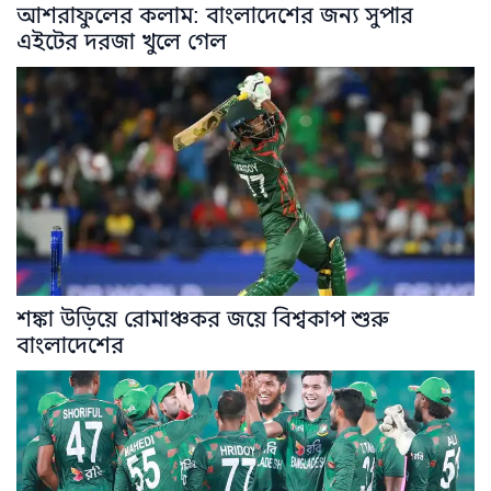
আশরাফুলের কলাম: বাংলাদেশের জন্য সুপার
এইটের দরজা খুলে গেল
শঙ্কা উড়িয়ে রোমাঞ্চকর জয়ে বিশ্বকাপ শুরু
বাংলাদেশের