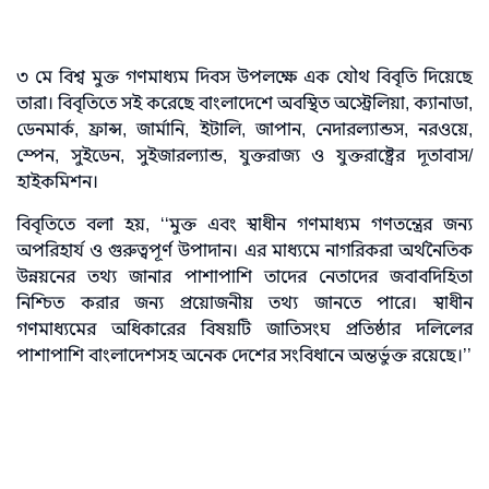
৩ মে বিশ্ব মুক্ত গণমাধ্যম দিবস উপলক্ষে এক যৌথ বিবৃতি দিয়েছে
তারা। বিবৃতিতে সই করেছে বাংলাদেশে অবস্থিত অস্ট্রেলিয়া, ক্যানাডা,
ডেনমার্ক, ফ্রান্স, জার্মানি, ইটালি, জাপান, নেদারল্যান্ডস, নরওয়ে,
স্পেন, সুইডেন, সুইজারল্যান্ড, যুক্তরাজ্য ও যুক্তরাষ্ট্রের দূতাবাস/
হাইকমিশন।
বিবৃতিতে বলা হয়, ‘‘মুক্ত এবং স্বাধীন গণমাধ্যম গণতন্ত্রের জন্য
অপরিহার্য ও গুরুত্বপূর্ণ উপাদান। এর মাধ্যমে নাগরিকরা অর্থনৈতিক
উন্নয়নের তথ্য জানার পাশাপাশি তাদের নেতাদের জবাবদিহিতা
নিশ্চিত করার জন্য প্রয়োজনীয় তথ্য জানতে পারে। স্বাধীন
গণমাধ্যমের অধিকারের বিষয়টি জাতিসংঘ প্রতিষ্ঠার দলিলের
পাশাপাশি বাংলাদেশসহ অনেক দেশের সংবিধানে অন্তর্ভুক্ত রয়েছে।’’