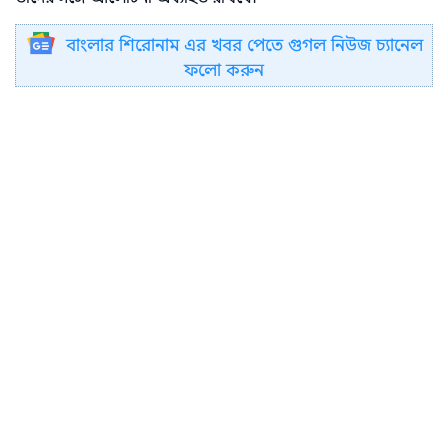
বাংলার শিরোনাম এর খবর পেতে গুগল নিউজ চ্যানেল
ফলো করুন