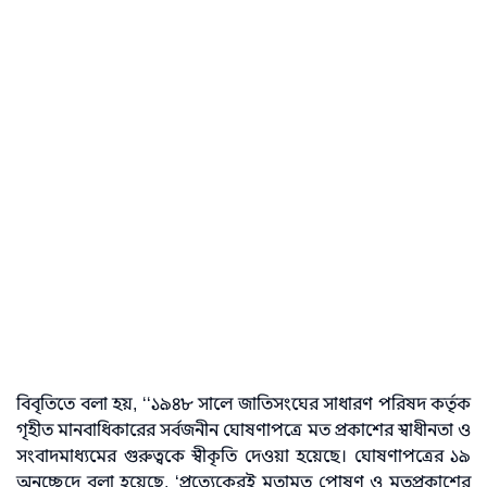
বিবৃতিতে বলা হয়, ‘‘১৯৪৮ সালে জাতিসংঘের সাধারণ পরিষদ কর্তৃক
গৃহীত মানবাধিকারের সর্বজনীন ঘোষণাপত্রে মত প্রকাশের স্বাধীনতা ও
সংবাদমাধ্যমের গুরুত্বকে স্বীকৃতি দেওয়া হয়েছে। ঘোষণাপত্রের ১৯
অনুচ্ছেদে বলা হয়েছে, ‘প্রত্যেকেরই মতামত পোষণ ও মতপ্রকাশের