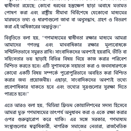
স্বাধীনতা রয়েছে; কোনো ধরনের হস্তক্ষেপ ছাড়া অবাধে মতামত
পোষণ করা এবং রাষ্ট্রীয় সীমানা নির্বিশেষে যেকোনো মাধ্যমের
মারফতে তথ্য ও ধারণাগুলো জানা বা অনুসন্ধান, গ্রহণ ও বিতরণ
করা এই অধিকারের অন্তর্ভুক্ত।’’
বিবৃতিতে বলা হয়, ‘‘গণমাধ্যমের স্বাধীনতা রক্ষার মাধ্যমে আমরা
আমাদের গণতন্ত্র এবং মানবাধিকার রক্ষার মূল্যবোধকে
সম্মিলিতভাবে সমুন্নত রাখি। সাংবাদিকদের অবশ্যই হয়রানি, ভীতি বা
সহিংসতার ভয় ছাড়াই বিভিন্ন বিষয় নিয়ে কাজ করার পরিবেশ
নিশ্চিত করতে হবে। এটি সুশাসনকে সহায়তা করা ও জনসাধারণকে
কোনো একটি বিষয় সম্পর্কে পুরোপুরিভাবে অবহিত করা নিশ্চিত
করার জন্য প্রয়োজনীয়। এছাড়া, সাংবাদিকদের অবশ্যই তথ্যে
প্রবেশাধিকার থাকতে হবে এবং তথ্যের সূত্রগুলোর সুরক্ষা দিতে
পারতে হবে।’’
এতে আরও বলা হয়, ‘মিডিয়া ফ্রিডম কোয়ালিশনের সদস্য হিসেবে
আমরা মুক্ত গণমাধ্যমের তাৎপর্য অনুধাবন করা ও একে রক্ষা করার
ওপর গুরুত্বারোপ করে থাকি। এর সঙ্গে সরকার, গণমাধ্যম
সংস্থাগুলোর স্বত্বাধিকারী, নাগরিক সমাজের নেতারা, রাজনৈতিক