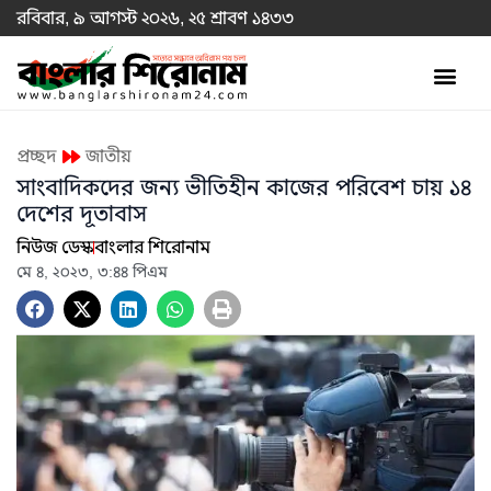
রবিবার, ৯ আগস্ট ২০২৬, ২৫ শ্রাবণ ১৪৩৩
প্রচ্ছদ
জাতীয়
সাংবাদিকদের জন্য ভীতিহীন কাজের পরিবেশ চায় ১৪
দেশের দূতাবাস
নিউজ ডেস্ক
বাংলার শিরোনাম
মে ৪, ২০২৩, ৩:৪৪ পিএম