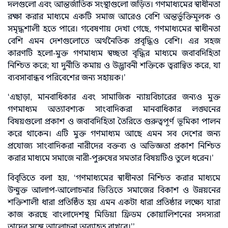
দলগুলো এবং আন্তর্জাতিক সংস্থাগুলো জড়িত। গণমাধ্যমের স্বাধীনতা
রক্ষা করার মাধ্যমে একটি সমাজ আরেও বেশি অন্তর্ভুক্তিমূলক ও
সমৃদ্ধশালী হতে পারে। গবেষণায় দেখা গেছে, গণমাধ্যমের স্বাধীনতা
বেশি এমন দেশগুলোতে অর্থনৈতিক প্রবৃদ্ধিও বেশি। এর সহজ
কারণটি হলো-মুক্ত গণমাধ্যম স্বচ্ছতা বৃদ্ধির মাধ্যমে জবাবদিহিতা
নিশ্চিত করে; যা দুর্নীতি কমায় ও উদ্ভাবনী শক্তিকে ত্বরান্বিত করে, যা
ব্যবসাবান্ধব পরিবেশের জন্য সহায়ক।’
‘এছাড়া, মানবাধিকার এবং সামাজিক ন্যায়বিচারের জন্যও মুক্ত
গণমাধ্যম অত্যাবশ্যক সাংবাদিকরা মানবাধিকার লঙ্ঘনের
বিষয়গুলো প্রকাশ ও জবাবদিহিতা তৈরিতে গুরুত্বপূর্ণ ভূমিকা পালন
করে থাকেন। এটি মুক্ত গণমাধ্যম আছে এমন সব দেশের জন্য
প্রযোজ্য সাংবাদিকরা নারীদের বক্তব্য ও অভিজ্ঞতা প্রকাশ নিশ্চিত
করার মাধ্যমে সমাজে নারী-পুরুষের সমতার বিষয়টিও তুলে ধরেন।’
বিবৃতিতে বলা হয়, ‘গণমাধ্যমের স্বাধীনতা নিশ্চিত করার মাধ্যমে
উন্মুক্ত আলাপ-আলোচনার ভিত্তিতে সমাজের বিকাশ ও উন্নয়নের
শক্তিশালী ধারা প্রতিষ্ঠিত হয় এমন একটা ধারা প্রতিষ্ঠার লক্ষ্যে যারা
কাজ করছে বাংলাদেশস্থ মিডিয়া ফ্রিডম কোয়ালিশনের সদস্যরা
তাদের সঙ্গে আলোচনা অব্যাহত রাখবে।’’