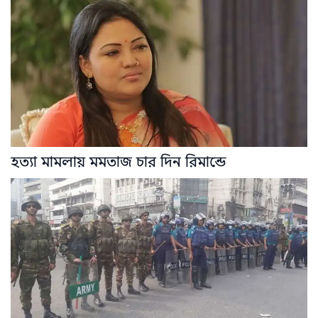
হত্যা মামলায় মমতাজ চার দিন রিমান্ডে