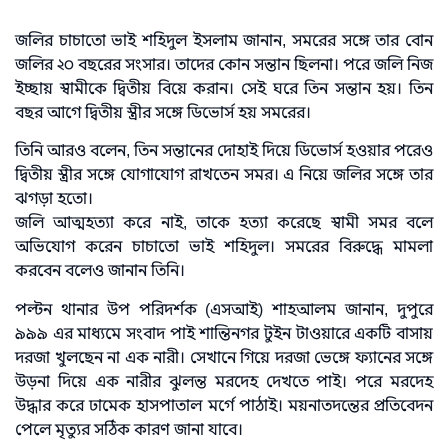
জলির চাচাতো ভাই শহিদুল ইসলাম জানান, সমরের সঙ্গে তার বোন
জলির ২০ বছরের সংসার। তাদের কোন সন্তান ছিলনা। পরে জলি নিজ
ইচ্ছায় স্বামীকে দ্বিতীয় বিয়ে করান। সেই ঘরে তিন সন্তান হয়। তিন
বছর আগে দ্বিতীয় স্ত্রীর সঙ্গে ডিভোর্স হয় সমরের।
তিনি আরও বলেন, তিন সন্তানের দোহাই দিয়ে ডিভোর্স হওয়ার পরেও
দ্বিতীয় স্ত্রীর সঙ্গে যোগাযোগ রাখতেন সমর। এ নিয়ে জলির সঙ্গে তার
ঝগড়া হতো।
জলি আত্মহত্যা করে নাই, তাকে হত্যা করেছে স্বামী সমর বলে
অভিযোগ করেন চাচাতো ভাই শহিদুল। সমরের বিরুদ্ধে মামলা
করবেন বলেও জানান তিনি।
পল্টন থানার উপ পরিদর্শক (এসআই) শাহআলম জানান, দুপুরে
৯৯৯ এর মাধ্যমে সংবাদ পাই শান্তিনগর টুইন টাওয়ারে একটি বাসায়
দরজা খুলছেন না এক নারী। সেখানে গিয়ে দরজা ভেঙ্গে ফ্যানের সঙ্গে
উড়না দিয়ে এক নারীর ঝুলন্ত মরদেহ দেখতে পাই। পরে মরদেহ
উদ্ধার করে ঢামেক হাসপাতাল মর্গে পাঠাই। ময়নাতদন্তের প্রতিবেদন
পেলে মৃত্যুর সঠিক কারণ জানা যাবে।