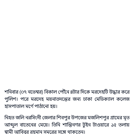
শনিবার (০৭ নভেম্বর) বিকাল পৌঁনে ৪টার দিকে মরদেহটি উদ্ধার করে
পুলিশ। পরে মরদেহ ময়নাতদন্তের জন্য ঢাকা মেডিক্যাল কলেজ
হাসপাতাল মর্গে পাঠানো হয়।
নিহত জলি নরসিংদী জেলার শিবপুর উপজের মজলিশপুর গ্রামের মৃত
আব্দুল বাতেনের মেয়ে। তিনি শান্তিনগর টুইন টাওয়ারে ১৫ তলায়
স্বামী আবিবুর রহমান সমরের সঙ্গে থাকতেন।