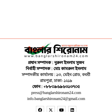
প্রধান সম্পাদক : নুরুল ইসলাম সুজন
নির্বাহী সম্পাদক : মোঃ কামরুল ইসলাম
সম্পাদকীয় কার্যালয় : ১৩, মেইন রোড, বনশ্রী
রামপুরা, ঢাকা- ১২১৯
ফোন : +৮৮০৯৬৯৬৩১৩৭০৫
press@banglarshironam24.com
info.banglarshironam24@gmail.com