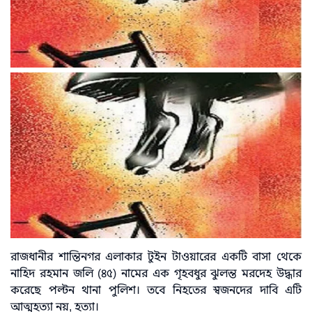
রাজধানীর শান্তিনগর এলাকার টুইন টাওয়ারের একটি বাসা থেকে
নাহিদ রহমান জলি (৪৫) নামের এক গৃহবধুর ঝুলন্ত মরদেহ উদ্ধার
করেছে পল্টন থানা পুলিশ। তবে নিহতের স্বজনদের দাবি এটি
আত্মহত্যা নয়, হত্যা।