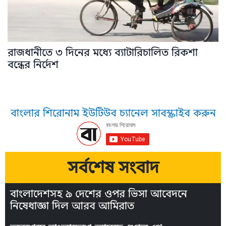
রাজধানীতে ৩ দিনের মধ্যে ব্যাটারিচালিত রিকশা
বন্ধের নির্দেশ
বাংলার শিরোনাম ইউটিউব চ্যানেল সাবস্ক্রাইব করুন
সর্বশেষ সংবাদ
বাংলাদেশসহ ৯ দেশের ওপর ভিসা আবেদনে
নিষেধাজ্ঞা দিল আরব আমিরাত