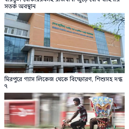
সতর্ক অবস্থান
মিরপুরে গ্যাস লিকেজ থেকে বিস্ফোরণ, শিশুসহ দগ্ধ
৭