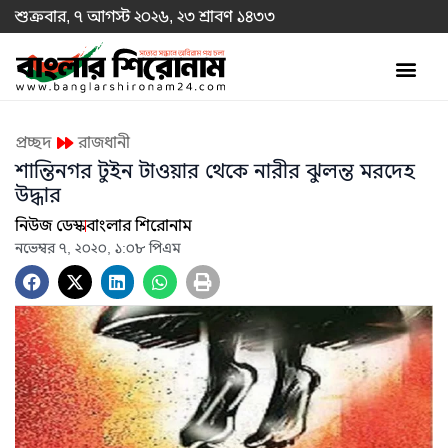
শুক্রবার, ৭ আগস্ট ২০২৬, ২৩ শ্রাবণ ১৪৩৩
প্রচ্ছদ
রাজধানী
শান্তিনগর টুইন টাওয়ার থেকে নারীর ঝুলন্ত মরদেহ
উদ্ধার
নিউজ ডেস্ক
বাংলার শিরোনাম
নভেম্বর ৭, ২০২০, ১:০৮ পিএম