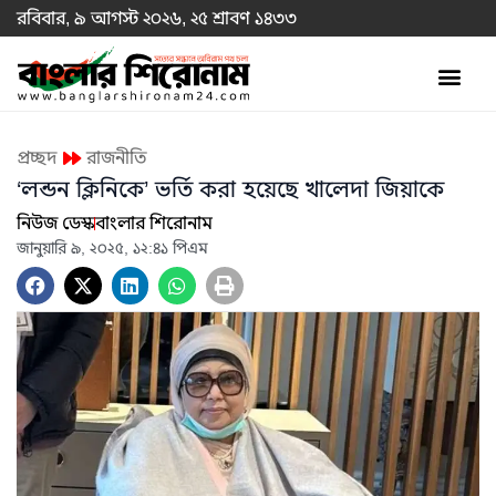
রবিবার, ৯ আগস্ট ২০২৬, ২৫ শ্রাবণ ১৪৩৩
প্রচ্ছদ
রাজনীতি
‘লন্ডন ক্লিনিকে’ ভর্তি করা হয়েছে খালেদা জিয়াকে
নিউজ ডেস্ক
বাংলার শিরোনাম
জানুয়ারি ৯, ২০২৫, ১২:৪১ পিএম