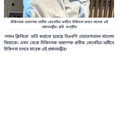
চিকিৎসক অধ্যাপক প্রতীক কেনেডির অধীনে চিকিৎসা চলবে সাবেক এই
প্রধানমন্ত্রীর। ছবি: সংগৃহীত
‘লন্ডন ক্লিনিকে’ ভর্তি করানো হয়েছে বিএনপি চেয়ারপারসন খালেদা
জিয়াকে। এখন থেকে চিকিৎসক অধ্যাপক প্রতীক কেনেডির অধীনে
চিকিৎসা চলবে সাবেক এই প্রধানমন্ত্রীর।