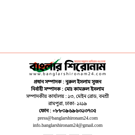
প্রধান সম্পাদক : নুরুল ইসলাম সুজন
নির্বাহী সম্পাদক : মোঃ কামরুল ইসলাম
সম্পাদকীয় কার্যালয় : ১৩, মেইন রোড, বনশ্রী
রামপুরা, ঢাকা- ১২১৯
ফোন : +৮৮০৯৬৯৬৩১৩৭০৫
press@banglarshironam24.com
info.banglarshironam24@gmail.com