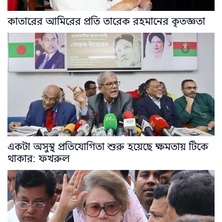
কাতারের আমিরের প্রতি তারেক রহমানের কৃতজ্ঞতা
একটা অসুস্থ প্রতিযোগিতা শুরু হয়েছে ক্ষমতায় টিকে
থাকার: ফখরুল