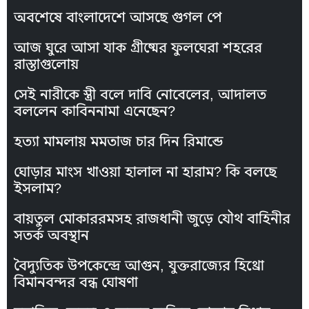
অবশেষে বাংলাদেশে আসছে গুগল পে
আজ ঘুরে আসা যাক গ্রীষ্মের ফুলঘেরা শহরের
রাস্তাগুলোয়
সেই নারীকে স্ত্রী বলে দাবি নোবেলের, আদালত
বললেন কাবিননামা এনেছেন?
হত্যা মামলায় মমতাজ চার দিন রিমান্ডে
ঘোড়ার মাংস খাওয়া হালাল না হারাম? কি বলছে
ইসলাম?
বায়তুল মোকাররমসহ রাজধানী জুড়ে যৌথ বাহিনীর
সতর্ক অবস্থান
বৈদ্যুতিক উপকেন্দ্রে আগুন, যুক্তরাজ্যের হিথ্রো
বিমানবন্দর বন্ধ ঘোষণা