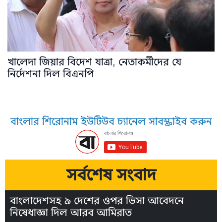
খালেদা জিয়ার বিদেশ যাত্রা, নেতাকর্মীদের যে
নির্দেশনা দিল বিএনপি
বাংলার শিরোনাম ইউটিউব চ্যানেল সাবস্ক্রাইব করুন
সর্বশেষ সংবাদ
বাংলাদেশসহ ৯ দেশের ওপর ভিসা আবেদনে
নিষেধাজ্ঞা দিল আরব আমিরাত