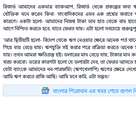
রিজার্ভ আমাদের একমাত্র ব্যাকআপ, রিজার্ভ থেকে প্রকল্পের জন্য 
যৌক্তিক মনে করেন কিনা- সাংবাদিকদের এমন এক প্রশ্নের জবাবে পরি
কারণে। একটা হলো- আমাদের নিজস্ব টাকা ডান হাত থেকে বাম হা
আগে নিশ্চিত করতে হবে, যাতে ফেরত যায়। এটা হলো সবচেয়ে গুরুত্বপূর
’আর দ্বিতীয়টি হলো- বিদেশ থেকে ঋণ নেওয়ার ক্ষেত্রে অনেক শর্ত থা
গিয়ে ব্যয় বেড়ে যায়। ঋণচুক্তি সই করার পরে প্রক্রিয়া করতে অন
যায়। তখন আমরা ক্ষতিগ্রস্ত হই। ডলারের মান বেড়ে যায়, টাকার মান
খরচ করবো। ভয়ের কারণটা হলো যে ডলারটা দেব, তা ফেরত আসতে হ
যেটা ব্যাংকে আমাদের নন-পারফর্মিং (ঋণখেলাপি) ঋণের ক্ষেত্রে দেখ
আমি ঋণ করতে রাজি আছি। আমি মনে করি, এটা সম্ভব।’
বাংলার শিরোনাম এর খবর পেতে গুগল 