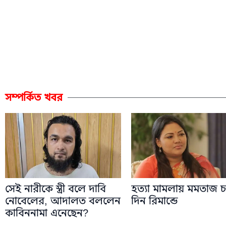
সম্পর্কিত খবর
সেই নারীকে স্ত্রী বলে দাবি
হত্যা মামলায় মমতাজ চ
নোবেলের, আদালত বললেন
দিন রিমান্ডে
কাবিননামা এনেছেন?