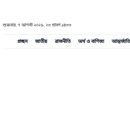
শুক্রবার, ৭ আগস্ট ২০২৬, ২৩ শ্রাবণ ১৪৩৩
প্রচ্ছদ
জাতীয়
রাজনীতি
অর্থ ও বাণিজ্য
আন্তর্জাত