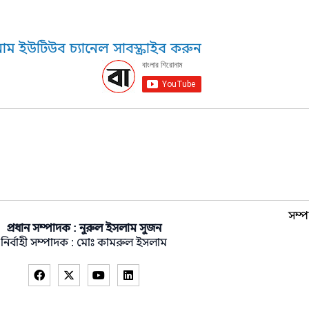
াম ইউটিউব চ্যানেল সাবস্ক্রাইব করুন
সম্প
প্রধান সম্পাদক : নুরুল ইসলাম সুজন
নির্বাহী সম্পাদক : মোঃ কামরুল ইসলাম