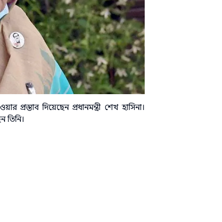
র প্রস্তাব দিয়েছেন প্রধানমন্ত্রী শেখ হাসিনা।
েন তিনি।