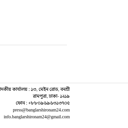
াদকীয় কার্যালয় : ১৩, মেইন রোড, বনশ্রী
রামপুরা, ঢাকা- ১২১৯
ফোন : +৮৮০৯৬৯৬৩১৩৭০৫
press@banglarshironam24.com
info.banglarshironam24@gmail.com