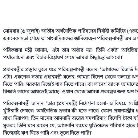
সোমবার (৬ জুলাই) জাতীয় অর্থনৈতিক পরিষদের নির্বাহী কমিটির (একনেক)
একনেক সভা শেষে তা সাংবাদিকদের জানিয়েছেন পরিকল্পনামন্ত্রী এম এ মা
পরিকল্পনা মন্ত্রী জানান, ‘এটা তার অর্ডার নয়। তিনি একটা আ
পর্যালোচনা এবং বিচার-বিশ্লেষণ শেষে আমরা সিদ্ধান্তে আসবো।’
প্রধানমন্ত্রীর প্রস্তাব তুলে ধরে পরিকল্পনামন্ত্রী বলেন, ‘আমাদের রিজা
এটা। একনেক সভায় প্রধানমন্ত্রী বলেন, আমরা বিদেশ থেকে ডলারে 
দিতে পারি। সরকার নিজেই ঋণ নিতে পারে। বাংলাদেশ ব্যাংক আমাদের
রিজার্ভ তাদের আয়ত্তেই আছে। ওখান থেকে আমরা প্রকল্পের জন্য ঋণ ন
পরিকল্পনামন্ত্রী জানান, ‘তার (প্রধানমন্ত্রী) নির্দেশনা হলো- এ বিষয়ে সংশ
খুঁটিনাটি দেখবে। অর্থনৈতিক প্রভাব কী হতে পারে। যেমন প্রধানমন্ত্র
রাখা নিরাপদ। তিন মাসের আমদানি ব্যয়ের সমপরিমাণ বিদেশি টাকা যদি
সুতরাং তিনি মনে করেন যে, আমদানি ব্যয়ের যুক্তিসঙ্গত পরিমাণ হাতে র
নিজেরাই ঋণ নিতে পারি এবং তুলে দিতে পারি।’