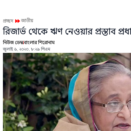
জাতীয়
প্রচ্ছদ
রিজার্ভ থেকে ঋণ নেওয়ার প্রস্তাব প্রধান
নিউজ ডেস্ক
বাংলার শিরোনাম
জুলাই ৬, ২০২০, ৮:২৯ পিএম