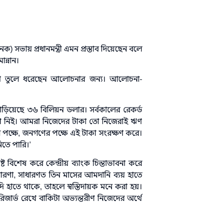
 সভায় প্রধানমন্ত্রী এমন প্রস্তাব দিয়েছেন বলে
ন্নান।
ইডিয়া তুলে ধরেছেন আলোচনার জন্য। আলোচনা-
র্ভ দাঁড়িয়েছে ৩৬ বিলিয়ন ডলার। সর্বকালের রেকর্ড
ঋণ নিই। আমরা নিজেদের টাকা তো নিজেরাই ঋণ
 পক্ষে, জনগণের পক্ষে এই টাকা সংরক্ষণ করে।
িতে পারি।’
্লিষ্ট বিশেষ করে কেন্দ্রীয় ব্যাংক চিন্তাভাবনা করে
ীর ধারণা, সাধারণত তিন মাসের আমদানি ব্যয় হাতে
 হাতে থাকে, তাহলে স্বস্তিদায়ক মনে করা হয়।
িজার্ভ রেখে বাকিটা অভ্যন্তরীণ নিজেদের অর্থে