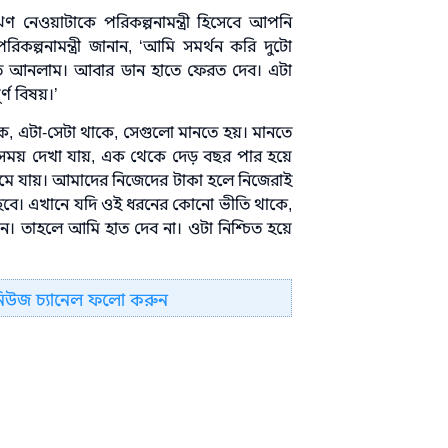
ঋণ নেওয়াটাকে পরিকল্পনামন্ত্রী হিসেবে আপনি
কল্পনামন্ত্রী জানান, ‘আমি সমর্থন করি দুটো
তে আনলাম। আবার ডান হাতে ফেরত দেব। এটা
্ণ বিষয়।’
কে, এটা-সেটা থাকে, সেগুলো মানতে হয়। মানতে
েক সময় দেখা যায়, এক থেকে দেড় বছর পার হয়ে
 কমে যায়। আমাদের নিজেদের টাকা হলে নিজেরাই
বে। এখানে যদি ওই ধরনের কোনো ভীতি থাকে,
েন। তাহলে আমি হাত দেব না। ওটা নিশ্চিত হয়ে
নিউজ চ্যানেল ফলো করুন