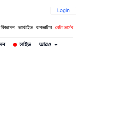
Login
বিজ্ঞাপন
আর্কাইভ
কনভার্টার
বেটা ভার্সন
দন
লাইভ
আরও