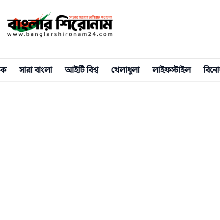
িক
সারা বাংলা
আইটি বিশ্ব
খেলাধুলা
লাইফস্টাইল
বিনো