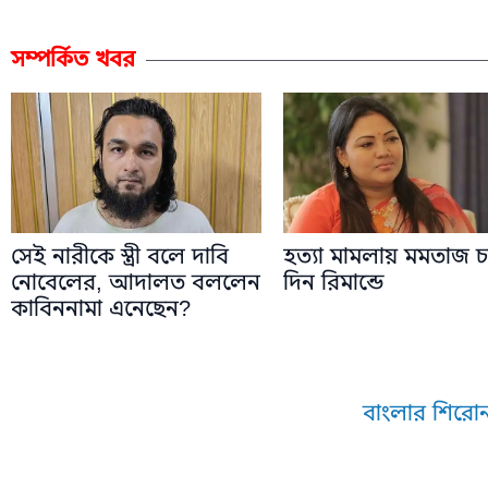
সম্পর্কিত খবর
সেই নারীকে স্ত্রী বলে দাবি
হত্যা মামলায় মমতাজ চ
নোবেলের, আদালত বললেন
দিন রিমান্ডে
কাবিননামা এনেছেন?
বাংলার শিরোন