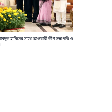
পতি আবদুল হামিদের সাথে আওয়ামী লীগ সভাপতি ও
।