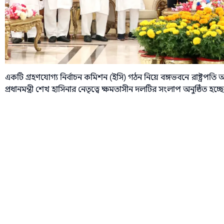
একটি গ্রহণযোগ্য নির্বাচন কমিশন (ইসি) গঠন নিয়ে বঙ্গভবনে রাষ্ট্র
প্রধানমন্ত্রী শেখ হাসিনার নেতৃত্বে ক্ষমতাসীন দলটির সংলাপ অনুষ্ঠিত হচ্ছে