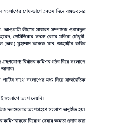
মান সংলাপের শেষ-ভাগে ১৭তম দিনে বঙ্গভবনের
্ছেন- আওয়ামী লীগের সাধারণ সম্পাদক ওবায়দুল
দ, প্রেসিডিয়াম সদস্য বেগম মতিয়া চৌধুরী,
 (অব:) মুহাম্মদ ফারুক খান, জাহাঙ্গীর কবির
 ও গ্রহণযোগ্য নির্বাচন কমিশন গঠন নিয়ে সংলাপে
 জানান।
ীয় পার্টির সাথে সংলাপের মধ্য দিয়ে রাজনৈতিক
এই সংলাপে অংশ নেয়নি।
তিক দলগুলোর অংশগ্রহণে সংলাপ অনুষ্ঠিত হয়।
্বাচন কমিশনারকে নিয়োগ দেয়ার ক্ষমতা প্রদান করা