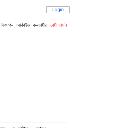
Login
বিজ্ঞাপন
আর্কাইভ
কনভার্টার
বেটা ভার্সন