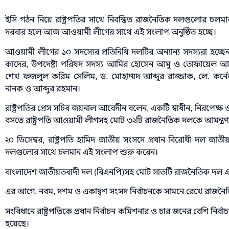
ইসি গঠন নিয়ে রাষ্ট্রপতির সাথে নিবন্ধিত রাজনৈতিক দলগুলোর চল
দরবার হলে আজ আওয়ামী লীগের সাথে এই সংলাপ অনুষ্ঠিত হচ্ছে।
আওয়ামী লীগের ১০ সদস্যের প্রতিনিধি দলটির অন্যান্য সদস্যরা হচ
কাদের, উপদেষ্টা পরিষদ সদস্য আমির হোসেন আমু ও তোফায়েল আহমে
শেখ ফজলুল করিম সেলিম, ড. মোহাম্মদ আব্দুর রাজ্জাক, লে. কর্নেল
নানক ও আব্দুর রহমান।
রাষ্ট্রপতির প্রেস সচিব জয়নাল আবেদীন বলেন, একটি স্বাধীন, নিরপেক্ষ
বসতে রাষ্ট্রপতি আওয়ামী লীগসহ মোট ৩২টি রাজনৈতিক দলকে আমন্ত্রণ
২০ ডিসেম্বর, রাষ্ট্রপতি হামিদ জাতীয় সংসদে প্রধান বিরোধী দল জাত
দলগুলোর সাথে চলমান এই সংলাপ শুরু করেন।
বাংলাদেশ জাতীয়তবাদী দল (বিএনপি)সহ মোট সাতটি রাজনৈতিক দল 
এর আগে, নবম, দশম ও একাদ্বশ সংসদ নির্বাচনকে সামনে রেখে রাজনৈ
সংবিধানে রাষ্ট্রপতিকে প্রধান নির্বাচন কমিশনার ও চার জনের বেশি নির
হয়েছে।