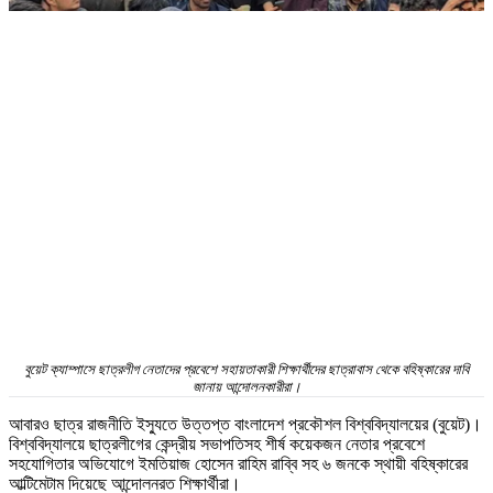
বুয়েট ক্যাম্পাসে ছাত্রলীগ নেতাদের প্রবেশে সহায়তাকারী শিক্ষার্থীদের ছাত্রাবাস থেকে বহিষ্কারের দাবি
জানায় আন্দোলনকারীরা।
আবারও ছাত্র রাজনীতি ইস্যুতে উত্তপ্ত বাংলাদেশ প্রকৌশল বিশ্ববিদ্যালয়ের (বুয়েট)।
বিশ্ববিদ্যালয়ে ছাত্রলীগের কেন্দ্রীয় সভাপতিসহ শীর্ষ কয়েকজন নেতার প্রবেশে
সহযোগিতার অভিযোগে ইমতিয়াজ হোসেন রাহিম রাব্বি সহ ৬ জনকে স্থায়ী বহিষ্কারের
আল্টিমেটাম দিয়েছে আন্দোলনরত শিক্ষার্থীরা।