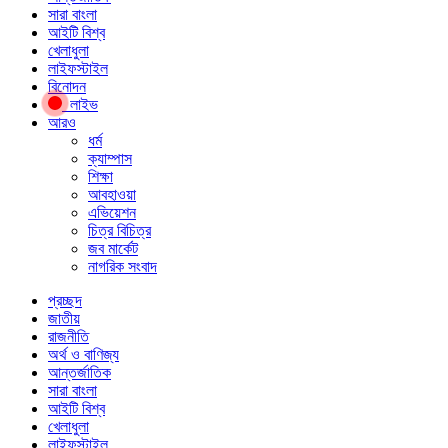
সারা বাংলা
আইটি বিশ্ব
খেলাধুলা
লাইফস্টাইল
বিনোদন
লাইভ
আরও
ধর্ম
ক্যাম্পাস
শিক্ষা
আবহাওয়া
এভিয়েশন
চিত্র বিচিত্র
জব মার্কেট
নাগরিক সংবাদ
প্রচ্ছদ
জাতীয়
রাজনীতি
অর্থ ও বাণিজ্য
আন্তর্জাতিক
সারা বাংলা
আইটি বিশ্ব
খেলাধুলা
লাইফস্টাইল