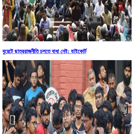
বুয়েটে ছাত্ররাজনীতি চলতে বাধা নেই: হাইকোর্ট