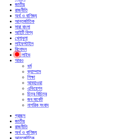
জাতীয়
রাজনীতি
অর্থ ও বাণিজ্য
আন্তর্জাতিক
সারা বাংলা
আইটি বিশ্ব
খেলাধুলা
লাইফস্টাইল
বিনোদন
লাইভ
আরও
ধর্ম
ক্যাম্পাস
শিক্ষা
আবহাওয়া
এভিয়েশন
চিত্র বিচিত্র
জব মার্কেট
নাগরিক সংবাদ
প্রচ্ছদ
জাতীয়
রাজনীতি
অর্থ ও বাণিজ্য
আন্তর্জাতিক