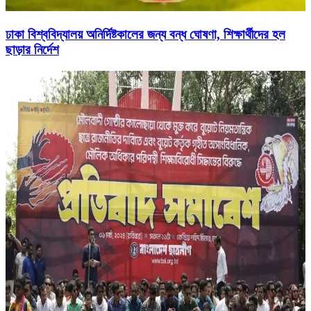
ঢাকা বিশ্ববিদ্যালয় অনির্দিষ্টকালের জন্য বন্ধ ঘোষণা, শিক্ষার্থীদের হল
ছাড়ার নির্দেশ