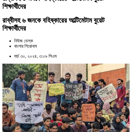
শিক্ষার্থীদের
রাব্বীসহ ৬ জনকে বহিষ্কারের আল্টিমেটাম বুয়েট
শিক্ষার্থীদের
নিউজ ডেস্ক
বাংলার শিরোনাম
মার্চ ৩০, ২০২৪, ৩:০৯ পিএম