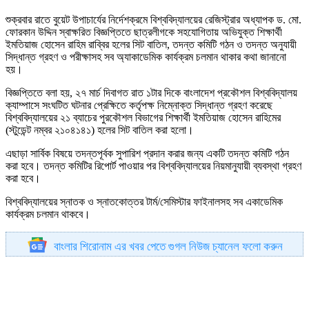
শুক্রবার রাতে বুয়েট উপাচার্যের নির্দেশক্রমে বিশ্ববিদ্যালয়ের রেজিস্ট্রার অধ্যাপক ড. মো.
ফোরকান উদ্দিন স্বাক্ষরিত বিজ্ঞপ্তিতে ছাত্রলীগকে সহযোগিতায় অভিযুক্ত শিক্ষার্থী
ইমতিয়াজ হোসেন রাহিম রাব্বির হলের সিট বাতিল, তদন্ত কমিটি গঠন ও তদন্ত অনুযায়ী
সিদ্ধান্ত গ্রহণ ও পরীক্ষাসহ সব অ্যাকাডেমিক কার্যক্রম চলমান থাকার কথা জানানো
হয়।
বিজ্ঞপ্তিতে বলা হয়, ২৭ মার্চ দিবাগত রাত ১টার দিকে বাংলাদেশ প্রকৌশল বিশ্ববিদ্যালয়
ক্যাম্পাসে সংঘটিত ঘটনার প্রেক্ষিতে কর্তৃপক্ষ নিম্নোক্ত সিদ্ধান্ত গ্রহণ করেছে
বিশ্ববিদ্যালয়ের ২১ ব্যাচের পুরকৌশল বিভাগের শিক্ষার্থী ইমতিয়াজ হোসেন রাহিমের
(স্টুডেন্ট নম্বর ২১০৪১৪১) হলের সিট বাতিল করা হলো।
এছাড়া সার্বিক বিষয়ে তদন্তপূর্বক সুপারিশ প্রদান করার জন্য একটি তদন্ত কমিটি গঠন
করা হবে। তদন্ত কমিটির রিপোর্ট পাওয়ার পর বিশ্ববিদ্যালয়ের নিয়মানুযায়ী ব্যবস্থা গ্রহণ
করা হবে।
বিশ্ববিদ্যালয়ের স্নাতক ও স্নাতকোত্তর টার্ম/সেমিস্টার ফাইনালসহ সব একাডেমিক
কার্যক্রম চলমান থাকবে।
বাংলার শিরোনাম এর খবর পেতে গুগল নিউজ চ্যানেল ফলো করুন