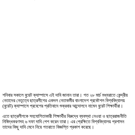
শনিবার সকালে বুয়েট ক্যাম্পাসে এই দাবি জানান তারা। গত ২৮ মার্চ মধ্যরাতে কেন্দ্রীয়
নেতাদের নেতৃত্বে ছাত্রলীগের একদল নেতাকর্মীর বাংলাদেশ প্রকৌশল বিশ্ববিদ্যালয়
(বুয়েট) ক্যাম্পাসে প্রবেশের প্রতিবাদে শুক্রবার আন্দোলনে নামেন বুয়েট শিক্ষার্থীরা।
এতে ছাত্রলীগকে সহযোগিতাকারী শিক্ষার্থীর বিরুদ্ধে ব্যবস্থা নেওয়া ও ছাত্ররাজনীতি
নিষিদ্ধকরণসহ ৬ দফা দাবি পেশ করেন তারা। এর প্রেক্ষিতে বিশ্ববিদ্যালয় প্রশাসন
তাদের কিছু দাবি মেনে নিয়ে গতরাতে বিজ্ঞপ্তি প্রকাশ করেছে।