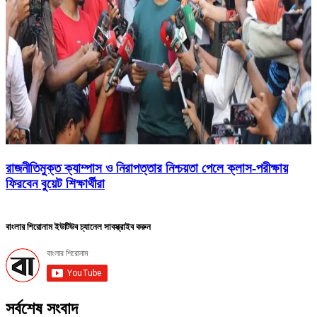
রাজনীতিমুক্ত ক্যাম্পাস ও নিরাপত্তার নিশ্চয়তা পেলে ক্লাস-পরীক্ষায়
ফিরবেন বুয়েট শিক্ষার্থীরা
বাংলার শিরোনাম ইউটিউব চ্যানেল সাবস্ক্রাইব করুন
সর্বশেষ সংবাদ