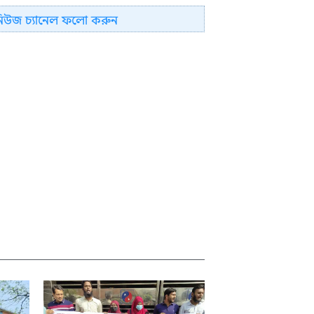
নিউজ চ্যানেল ফলো করুন