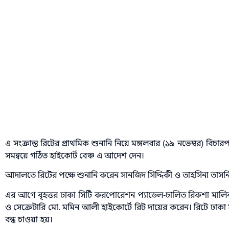
এ সংক্রান্ত রিটের প্রাথমিক শুনানি নিয়ে মঙ্গলবার (১৯ নভেম্বর) বিচ
সমন্বয়ে গঠিত হাইকোর্ট বেঞ্চ এ আদেশ দেন।
আদালতে রিটের পক্ষে শুনানি করেন সানজিদ সিদ্দিকী ও তাহসিনা তাসনি
এর আগে বৃহত্তর ঢাকা সিটি করপোরেশন প্যাডেল-চালিত রিকশা মা
ও সেক্রেটারি মো. মমিন আলী হাইকোর্টে রিট দায়ের করেন। রিটে ঢাক
বন্ধ চাওয়া হয়।