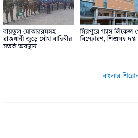
বায়তুল মোকাররমসহ
মিরপুরে গ্যাস লিকেজ 
রাজধানী জুড়ে যৌথ বাহিনীর
বিস্ফোরণ, শিশুসহ দগ্ধ
সতর্ক অবস্থান
বাংলার শিরোন