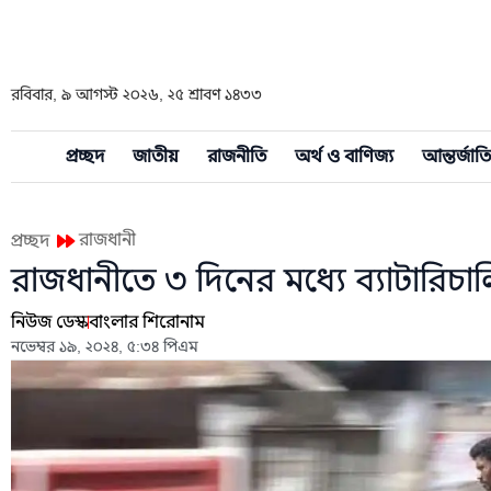
রবিবার, ৯ আগস্ট ২০২৬, ২৫ শ্রাবণ ১৪৩৩
প্রচ্ছদ
জাতীয়
রাজনীতি
অর্থ ও বাণিজ্য
আন্তর্জাত
রাজধানী
প্রচ্ছদ
রাজধানীতে ৩ দিনের মধ্যে ব্যাটারিচাল
নিউজ ডেস্ক
বাংলার শিরোনাম
নভেম্বর ১৯, ২০২৪, ৫:৩৪ পিএম