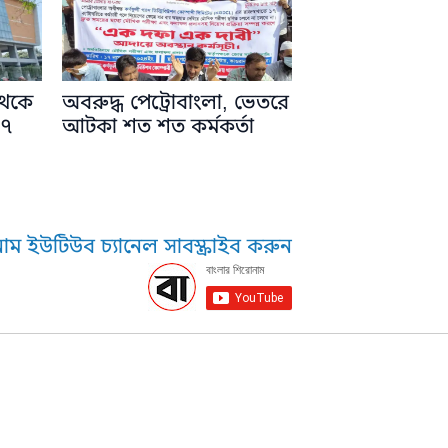
থেকে
অবরুদ্ধ পেট্রোবাংলা, ভেতরে
 ৭
আটকা শত শত কর্মকর্তা
াম ইউটিউব চ্যানেল সাবস্ক্রাইব করুন