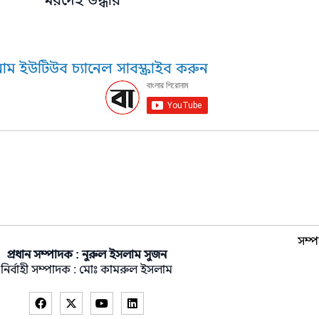
মরদেহ উদ্ধার
াম ইউটিউব চ্যানেল সাবস্ক্রাইব করুন
সম্প
প্রধান সম্পাদক : নুরুল ইসলাম সুজন
নির্বাহী সম্পাদক : মোঃ কামরুল ইসলাম