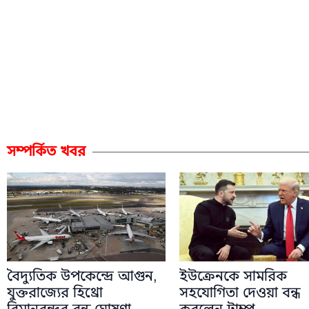
সম্পর্কিত খবর
বৈদ্যুতিক উপকেন্দ্রে আগুন,
ইউক্রেনকে সামরিক
যুক্তরাজ্যের হিথ্রো
সহযোগিতা দেওয়া বন্ধ