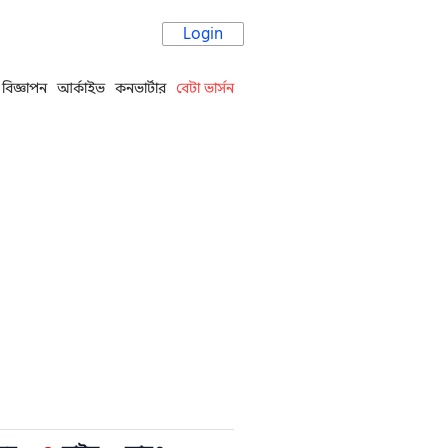
Login
বিজ্ঞাপন
আর্কাইভ
কনভার্টার
বেটা ভার্সন