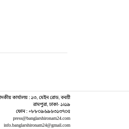
াদকীয় কার্যালয় : ১৩, মেইন রোড, বনশ্রী
রামপুরা, ঢাকা- ১২১৯
ফোন : +৮৮০৯৬৯৬৩১৩৭০৫
press@banglarshironam24.com
info.banglarshironam24@gmail.com