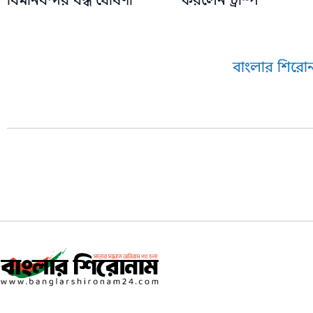
বিমানবন্দর বন্ধ ঘোষণা
করলেন ট্রাম্প
বাংলার শিরোন