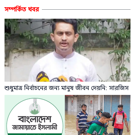
সম্পর্কিত খবর
শুধুমাত্র নির্বাচনের জন্য মানুষ জীবন দেয়নি: সারজিস