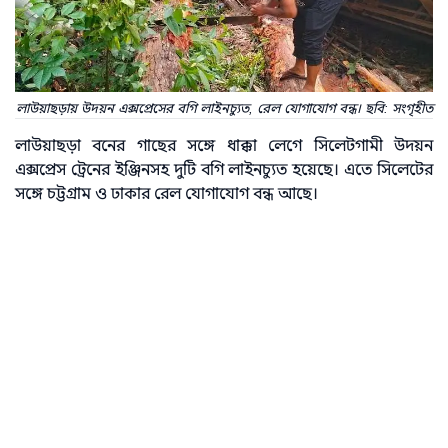
লাউয়াছড়ায় উদয়ন এক্সপ্রেসের বগি লাইনচ্যুত, রেল যোগাযোগ বন্ধ। ছবি: সংগৃহীত
লাউয়াছড়া বনের গাছের সঙ্গে ধাক্কা লেগে সিলেটগামী উদয়ন
এক্সপ্রেস ট্রেনের ইঞ্জিনসহ দুটি বগি লাইনচ্যুত হয়েছে। এতে সিলেটের
সঙ্গে চট্টগ্রাম ও ঢাকার রেল যোগাযোগ বন্ধ আছে।