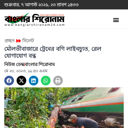
শুক্রবার, ৭ আগস্ট ২০২৬, ২৩ শ্রাবণ ১৪৩৩
প্রচ্ছদ
সিলেট
মৌলভীবাজারে ট্রেনের বগি লাইনচ্যুত, রেল
যোগাযোগ বন্ধ
নিউজ ডেস্ক
বাংলার শিরোনাম
মে ২০, ২০২৩, ১১:৫০ এএম