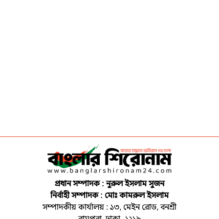
প্রধান সম্পাদক : নুরুল ইসলাম সুজন
নির্বাহী সম্পাদক : মোঃ কামরুল ইসলাম
সম্পাদকীয় কার্যালয় : ১৩, মেইন রোড, বনশ্রী
রামপুরা, ঢাকা- ১২১৯