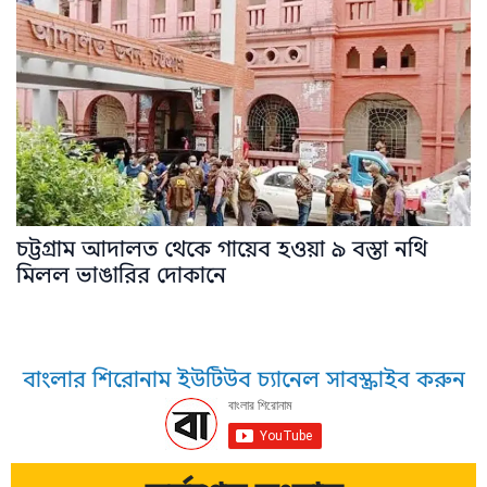
চট্টগ্রাম আদালত থেকে গায়েব হওয়া ৯ বস্তা নথি
মিলল ভাঙারির দোকানে
বাংলার শিরোনাম ইউটিউব চ্যানেল সাবস্ক্রাইব করুন