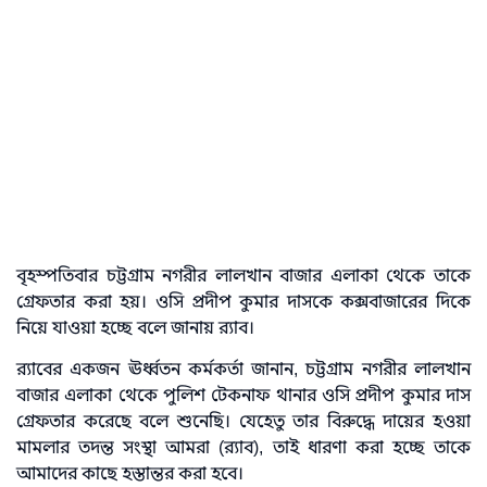
বৃহস্পতিবার চট্টগ্রাম নগরীর লালখান বাজার এলাকা থেকে তাকে
গ্রেফতার করা হয়। ওসি প্রদীপ কুমার দাসকে কক্সবাজারের দিকে
নিয়ে যাওয়া হচ্ছে বলে জানায় র‌্যাব।
র‌্যাবের একজন ঊর্ধ্বতন কর্মকর্তা জানান, চট্টগ্রাম নগরীর লালখান
বাজার এলাকা থেকে পুলিশ টেকনাফ থানার ওসি প্রদীপ কুমার দাস
গ্রেফতার করেছে বলে শুনেছি। যেহেতু তার বিরুদ্ধে দায়ের হওয়া
মামলার তদন্ত সংস্থা আমরা (র‌্যাব), তাই ধারণা করা হচ্ছে তাকে
আমাদের কাছে হস্তান্তর করা হবে।