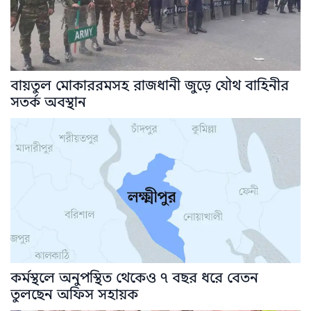
বায়তুল মোকাররমসহ রাজধানী জুড়ে যৌথ বাহিনীর
সতর্ক অবস্থান
কর্মস্থলে অনুপস্থিত থেকেও ৭ বছর ধরে বেতন
তুলছেন অফিস সহায়ক