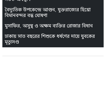
বৈদ্যুতিক উপকেন্দ্রে আগুন, যুক্তরাজ্যের হিথ্রো
বিমানবন্দর বন্ধ ঘোষণা
মুসাফির, অসুস্থ ও অক্ষম ব্যক্তির রোজার বিধান
ঢাকায় সাত বছরের শিশুকে ধর্ষণের দায়ে যুবকের
মৃত্যুদণ্ড