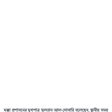
মক্কা প্রশাসনের মুখপাত্র সুলতান আল-দোসারি বলেছেন, স্থানীয় সময়