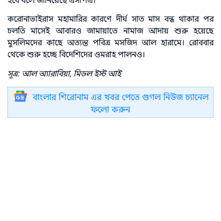
হবে বলে জানিয়েছে এসপিএ।
করোনাভাইরাস মহামারির কারণে দীর্ঘ সাত মাস বন্ধ থাকার পর
চলতি মাসেই আবারও জামায়াতে নামাজ আদায় শুরু হয়েছে
মুসলিমদের কাছে অত্যন্ত পবিত্র মসজিদ আল হারামে। রোববার
থেকে শুরু হচ্ছে বিদেশিদের ওমরাহ পালনও।
সূত্র: আল অ্যারাবিয়া, মিডল ইস্ট আই
বাংলার শিরোনাম এর খবর পেতে গুগল নিউজ চ্যানেল
ফলো করুন