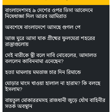
বাংলাদেশসহ ৯ দেশের ওপর ভিসা আবেদনে
নিষেধাজ্ঞা দিল আরব আমিরাত
অবশেষে বাংলাদেশে আসছে গুগল পে
আজ ঘুরে আসা যাক গ্রীষ্মের ফুলঘেরা শহরের
রাস্তাগুলোয়
সেই নারীকে স্ত্রী বলে দাবি নোবেলের, আদালত
বললেন কাবিননামা এনেছেন?
হত্যা মামলায় মমতাজ চার দিন রিমান্ডে
ঘোড়ার মাংস খাওয়া হালাল না হারাম? কি বলছে
ইসলাম?
বায়তুল মোকাররমসহ রাজধানী জুড়ে যৌথ বাহিনীর
সতর্ক অবস্থান