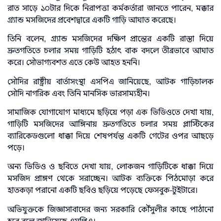
রাত সাড়ে ১০টার দিকে নিরাপত্তা কর্মকর্তারা জানতে পারেন, মক্কার
গ্র্যান্ড মসজিদের প্রবেশদ্বারে একটি গাড়ি আঘাত করেছে।
তিনি বলেন, গ্র্যান্ড মসজিদের দক্ষিণ প্রান্তের একটি রাস্তা দিয়ে
দ্রুতগতিতে চলার সময় গাড়িটি হঠাৎ বাক বদলে তীব্রভাবে আঘাত
করে। সৌভাগ্যবশত এতে কেউ আহত হননি।
সৌদির রাষ্ট্রীয় বার্তাসংস্থা এসপিএ জানিয়েছে, আটক গাড়িচালক
সৌদি নাগরিক এবং তিনি মানসিক ভারসাম্যহীন।
সামাজিক যোগাযোগ মাধ্যমে ছড়িয়ে পড়া এক ভিডিওতে দেখা যায়,
গাড়িটি মসজিদের আঙ্গিনায় দ্রুতগতিতে চলার সময় প্লাস্টিকের
ব্যারিকেডগুলো ধাক্কা দিয়ে শেষপর্যন্ত একটি গেটের ওপর আছড়ে
পড়ে।
অন্য ভিডিও ও ছবিতে দেখা যায়, লোকজন গাড়িটিকে ধাক্কা দিয়ে
মসজিদ প্রাঙ্গণ থেকে সরাচ্ছেন। আটক ব্যক্তিকে পিঠমোড়া করে
হাতকড়া পরানো একটি ছবিও ছড়িয়ে পড়েছে ফেসবুক-টুইটারে।
অভিযুক্তকে জিজ্ঞাসাবাদের জন্য সরকারি কৌঁসুলীর কাছে পাঠানো