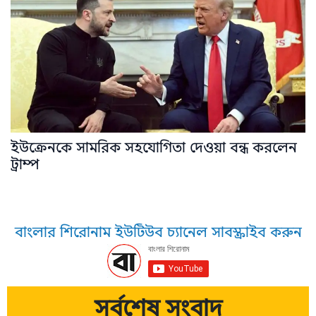
ইউক্রেনকে সামরিক সহযোগিতা দেওয়া বন্ধ করলেন
ট্রাম্প
বাংলার শিরোনাম ইউটিউব চ্যানেল সাবস্ক্রাইব করুন
সর্বশেষ সংবাদ