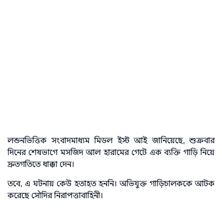
লন্ডনভিত্তিক সংবাদমাধ্যম মিডল ইস্ট আই জানিয়েছে, শুক্রবার
দিনের শেষভাগে মসজিদ আল হারামের গেটে এক ব্যক্তি গাড়ি নিয়ে
দ্রুতগতিতে ধাক্কা দেন।
তবে, এ ঘটনায় কেউ হতাহত হননি। অভিযুক্ত গাড়িচালককে আটক
করেছে সৌদির নিরাপত্তাবাহিনী।