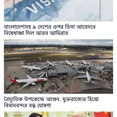
বাংলাদেশসহ ৯ দেশের ওপর ভিসা আবেদনে
নিষেধাজ্ঞা দিল আরব আমিরাত
বৈদ্যুতিক উপকেন্দ্রে আগুন, যুক্তরাজ্যের হিথ্রো
বিমানবন্দর বন্ধ ঘোষণা