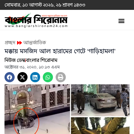
সোমবার, ১০ আগস্ট ২০২৬, ২৬ শ্রাবণ ১৪৩৩
প্রচ্ছদ
আন্তর্জাতিক
মক্কায় মসজিদ আল হারামের গেটে ‘গাড়িহামলা’
নিউজ ডেস্ক
বাংলার শিরোনাম
অক্টোবর ৩১, ২০২০, ১০:১৩ এএম