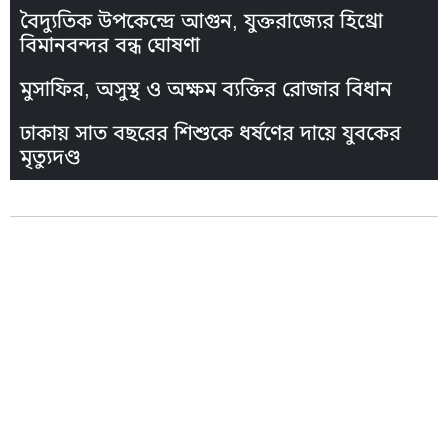
বৈদ্যুতিক উপকেন্দ্রে আগুন, যুক্তরাজ্যের হিথ্রো
বিমানবন্দর বন্ধ ঘোষণা
মুসাফির, অসুস্থ ও অক্ষম ব্যক্তির রোজার বিধান
ঢাকায় সাত বছরের শিশুকে ধর্ষণের দায়ে যুবকের
মৃত্যুদণ্ড