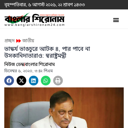
বৃহস্পতিবার, ৬ আগস্ট ২০২৬, ২২ শ্রাবণ ১৪৩৩
প্রচ্ছদ
জাতীয়
ভাস্কর্য ভাঙচুরে আটক ৪, পার পাবে না
উসকানিদাতারাও: স্বরাষ্ট্রমন্ত্রী
নিউজ ডেস্ক
বাংলার শিরোনাম
ডিসেম্বর ৬, ২০২০, ৩:৪২ পিএম