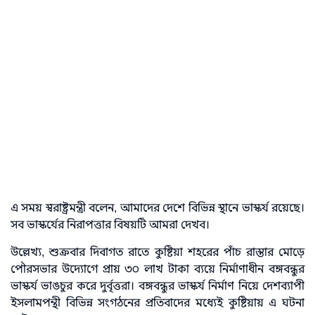
এ সময় স্বরাষ্ট্রমন্ত্রী বলেন, আমাদের দেশে বিভিন্ন স্থানে ভাস্কর্য রয়েছে।
সব ভাস্কর্যের নিরাপত্তার বিষয়টি আমরা দেখব।
উল্লেখ্য, শুক্রবার দিবাগত রাতে কুষ্টিয়া শহরের পাঁচ রাস্তার মোড়ে
পৌরসভার উদ্যোগে প্রায় ৩০ লাখ টাকা ব্যয়ে নির্মাণাধীন বঙ্গবন্ধুর
ভাস্কর্য ভাঙচুর করে দুর্বৃত্তরা। বঙ্গবন্ধুর ভাস্কর্য নির্মাণ নিয়ে দেশব্যাপী
ইসলামপন্থী বিভিন্ন সংগঠনের প্রতিবাদের মধ্যেই কুষ্টিয়ায় এ ঘটনা