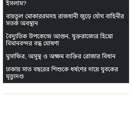
ইসলাম?
বায়তুল মোকাররমসহ রাজধানী জুড়ে যৌথ বাহিনীর
সতর্ক অবস্থান
বৈদ্যুতিক উপকেন্দ্রে আগুন, যুক্তরাজ্যের হিথ্রো
বিমানবন্দর বন্ধ ঘোষণা
মুসাফির, অসুস্থ ও অক্ষম ব্যক্তির রোজার বিধান
ঢাকায় সাত বছরের শিশুকে ধর্ষণের দায়ে যুবকের
মৃত্যুদণ্ড