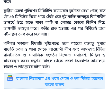
ঘটে।
কুষ্টিয়া জেলা পুলিশের সিসিটিভি ক্যামেরার ফুটেজে দেখা গেছে, রাত
২টা ১৬ মিনিটের দিকে পায়ে হেঁটে এসে দুই ব্যক্তি বঙ্গবন্ধুর নির্মাণাধীন
ভাস্কর্যে উঠে হাতে থাকা লাঠি বা লোহার কোনো জিনিস দিয়ে
ভাস্কর্যটি ভাঙচুর করে। গভীর রাত হওয়ায় এর পর নির্বিঘ্নেই তারা
ঘটনাস্থল ত্যাগ করে চলে যায়।
শনিবার সকালে বিষয়টি দৃষ্টিগোচর হলে শহরের বঙ্গবন্ধু সুপার
মার্কেট চত্বর ও থানা মোড়ে আওয়ামী লীগ এবং জাসদসহ বিভিন্ন
রাজনৈতিক ও সামাজিক সংগঠন বিক্ষোভ সমাবেশ, মিছিল ও
মানববন্ধন করে। সন্ধ্যায় মিছিল থেকে জেলা বিএনপির কার্যালয়ে
হামলা ও ভাঙচুরের ঘটনা ঘটে।
বাংলার শিরোনাম এর খবর পেতে গুগল নিউজ চ্যানেল
ফলো করুন