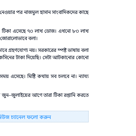
জ নেওয়ার পর নাজমুল হাসান সাংবাদিকদের কাছে
ছে। টিকা এসেছে ৭০ লাখ ডোজ। এখনো ৮০ লাখ
য জোরালোভাবে বলা।
াবে গ্রহণযোগ্য নয়। সরকারের স্পষ্ট ভাষায় বলা
্যাকসিনের টাকা দিয়েছি। সেটা আটকানোর কোনো
ময় এসেছে। মিষ্টি কথায় সব চলবে না। ন্যায্য
ী জুন–জুলাইয়ের আগে তারা টিকা রপ্তানি করতে
নিউজ চ্যানেল ফলো করুন