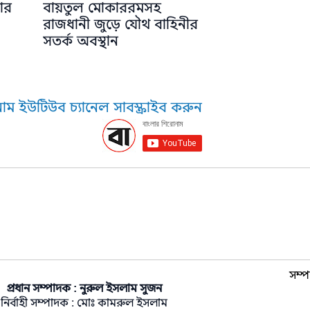
ার
বায়তুল মোকাররমসহ
রাজধানী জুড়ে যৌথ বাহিনীর
সতর্ক অবস্থান
াম ইউটিউব চ্যানেল সাবস্ক্রাইব করুন
সম্প
প্রধান সম্পাদক : নুরুল ইসলাম সুজন
নির্বাহী সম্পাদক : মোঃ কামরুল ইসলাম