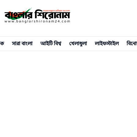
িক
সারা বাংলা
আইটি বিশ্ব
খেলাধুলা
লাইফস্টাইল
বিনো