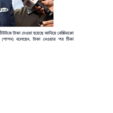
িউটকে টাকা দেওয়া হয়েছে জানিয়ে বেক্সিমকো
সান (পাপন) বলেছেন, টাকা নেওয়ার পর টিকা