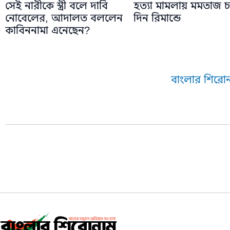
সেই নারীকে স্ত্রী বলে দাবি
হত্যা মামলায় মমতাজ চ
নোবেলের, আদালত বললেন
দিন রিমান্ডে
কাবিননামা এনেছেন?
বাংলার শিরোন