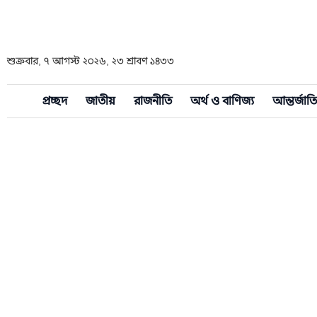
শুক্রবার, ৭ আগস্ট ২০২৬, ২৩ শ্রাবণ ১৪৩৩
প্রচ্ছদ
জাতীয়
রাজনীতি
অর্থ ও বাণিজ্য
আন্তর্জাত