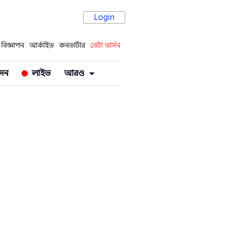
Login
বিজ্ঞাপন
আর্কাইভ
কনভার্টার
বেটা ভার্সন
দন
লাইভ
আরও