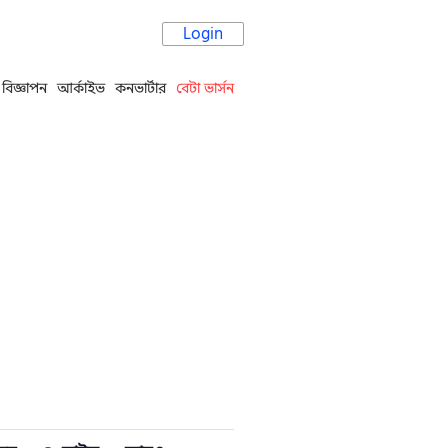
Login
বিজ্ঞাপন
আর্কাইভ
কনভার্টার
বেটা ভার্সন