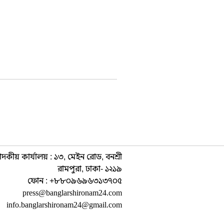
াদকীয় কার্যালয় : ১৩, মেইন রোড, বনশ্রী
রামপুরা, ঢাকা- ১২১৯
ফোন : +৮৮০৯৬৯৬৩১৩৭০৫
press@banglarshironam24.com
info.banglarshironam24@gmail.com