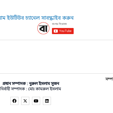
াম ইউটিউব চ্যানেল সাবস্ক্রাইব করুন
সম্প
প্রধান সম্পাদক : নুরুল ইসলাম সুজন
নির্বাহী সম্পাদক : মোঃ কামরুল ইসলাম