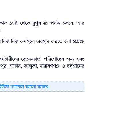
সকাল ১০টা থেকে দুপুর ২টা পর্যন্ত চলবে। আর
।
ে নিজ নিজ কর্মস্থলে অবস্থান করতে বলা হয়েছে
-কর্মচারীদের বেতন-ভাতা পরিশোধের জন্য এবং
ুর, সাভার, ভালুকা, নারায়ণগঞ্জ ও চট্টগ্রামের
নিউজ চ্যানেল ফলো করুন