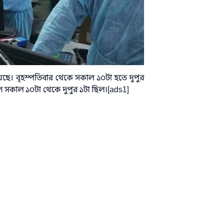
েছে। বৃহস্পতিবার থেকে সকাল ১০টা হতে দুপুর
ছিল সকাল ১০টা থেকে দুপুর ১টা ছিল।[ads1]