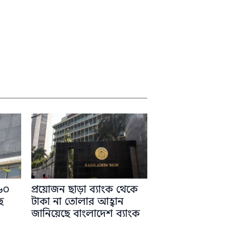
৬০
প্রয়োজন ছাড়া ব্যাংক থেকে
ে
টাকা না তোলার আহ্বান
জানিয়েছে বাংলাদেশ ব্যাংক