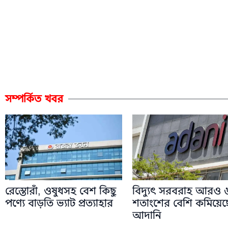
সম্পর্কিত খবর
রেস্তোরাঁ, ওষুধসহ বেশ কিছু
বিদ্যুৎ সরবরাহ আরও 
পণ্যে বাড়তি ভ্যাট প্রত্যাহার
শতাংশের বেশি কমিয়েছ
আদানি