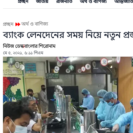
প্রচ্ছদ
জাতীয়
রাজনীতি
অর্থ ও বাণিজ্য
আন্তর্জাত
অর্থ ও বাণিজ্য
প্রচ্ছদ
ব্যাংক লেনদেনের সময় নিয়ে নতুন প্রজ
নিউজ ডেস্ক
বাংলার শিরোনাম
মে ৫, ২০২১, ৬:১১ পিএম