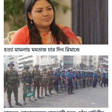
হত্যা মামলায় মমতাজ চার দিন রিমান্ডে