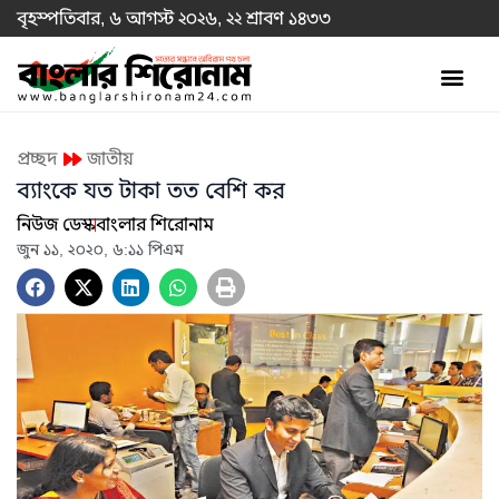
বৃহস্পতিবার, ৬ আগস্ট ২০২৬, ২২ শ্রাবণ ১৪৩৩
প্রচ্ছদ
জাতীয়
ব্যাংকে যত টাকা তত বেশি কর
নিউজ ডেস্ক
বাংলার শিরোনাম
জুন ১১, ২০২০, ৬:১১ পিএম