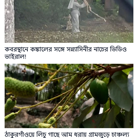
কবরস্থানে কঙ্কালের সঙ্গে সন্ন্যাসিনীর নাচের ভিডিও
ভাইরাল!
ঠাকুরগাঁওয়ে লিচু গাছে আম ধরায় গ্রামজুড়ে চাঞ্চল্য