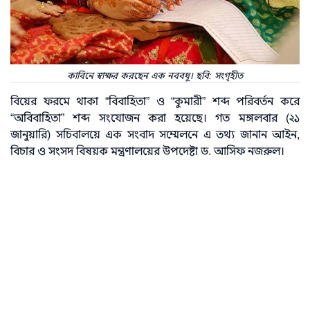
কাবিনে স্বাক্ষর করছেন এক নববধূ। ছবি: সংগৃহীত
বিয়ের ফরমে থাকা “বিবাহিতা” ও “কুমারী” শব্দ পরিবর্তন করে
“অবিবাহিতা” শব্দ সংযোজন করা হয়েছে। গত মঙ্গলবার (২১
জানুয়ারি) সচিবালয়ে এক সংবাদ সম্মেলনে এ তথ্য জানান আইন,
বিচার ও সংসদ বিষয়ক মন্ত্রণালয়ের উপদেষ্টা ড. আসিফ নজরুল।