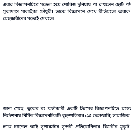
এবার বিজ্ঞাপনচিত্রে মডেল হয়ে শোবিজ দুনিয়ায় পা রাখলেন ছোট পর্দ
মুকাদ্দাস মালাইকা চৌধুরী। তাকে বিজ্ঞাপনে দেখে রীতিমতো অবাক
মেহজাবীনের মতোই দেখতে।
জানা গেছে, ত্বকের রং ফর্সাকারী একটি ক্রিমের বিজ্ঞাপনচিত্র
নির্দেশনায় নির্মিত বিজ্ঞাপনচিত্রটি বৃহস্পতিবার (১৫ ফেব্রুয়ারি) সামা
লাক্স চ্যানেল আই সুপারস্টার সুন্দরী প্রতিযোগিতায় বিজয়ীর 