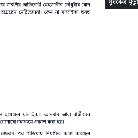
যুবকের মৃত্যু
ায় জনপ্রিয় অভিনেত্রী মেহজাবীন চৌধুরীর বোন
 হয়েছেন নেটিজেনরা। কেন না মালাইকা হুবহু
ে মডেল হয়েছেন মালাইকা। আদনান আল রাজীবের
জিক যোগাযোগমাধ্যমে প্রকাশ করা হয়।
মুকুট জেতার পর মিডিয়ায় নিয়মিত কাজ করছেন