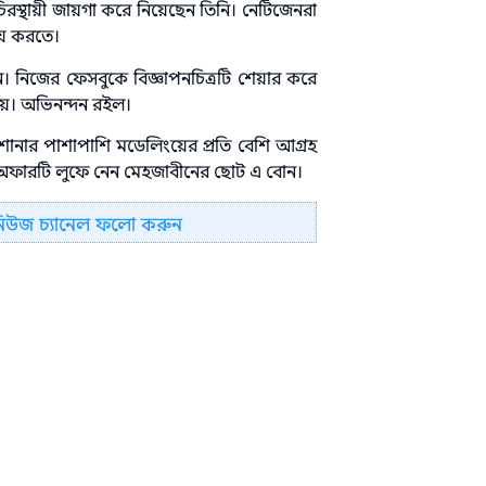
রস্থায়ী জায়গা করে নিয়েছেন তিনি। নেটিজেনরা
জয় করতে।
। নিজের ফেসবুকে বিজ্ঞাপনচিত্রটি শেয়ার করে
িয়ে। অভিনন্দন রইল।
োনার পাশাপাশি মডেলিংয়ের প্রতি বেশি আগ্রহ
ে অফারটি লুফে নেন মেহজাবীনের ছোট এ বোন।
নিউজ চ্যানেল ফলো করুন