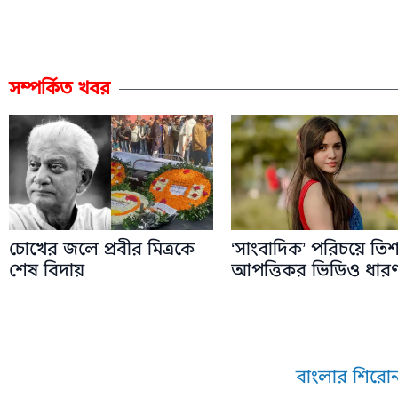
সম্পর্কিত খবর
চোখের জলে প্রবীর মিত্রকে
‘সাংবাদিক’ পরিচয়ে তি
শেষ বিদায়
আপত্তিকর ভিডিও ধার
বাংলার শিরোন