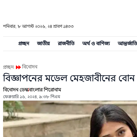
শনিবার, ৮ আগস্ট ২০২৬, ২৪ শ্রাবণ ১৪৩৩
প্রচ্ছদ
জাতীয়
রাজনীতি
অর্থ ও বাণিজ্য
আন্তর্জাত
বিনোদন
প্রচ্ছদ
বিজ্ঞাপনের মডেল মেহজাবীনের বোন
বিনোদন ডেস্ক
বাংলার শিরোনাম
ফেব্রুয়ারি ১৬, ২০২৪, ৯:৩৮ পিএম