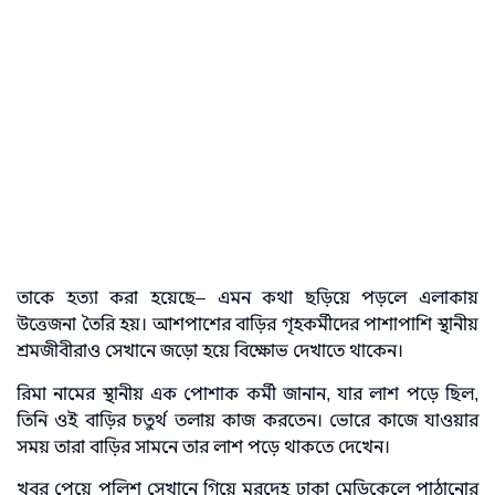
তাকে হত্যা করা হয়েছে– এমন কথা ছড়িয়ে পড়লে এলাকায়
উত্তেজনা তৈরি হয়। আশপাশের বাড়ির গৃহকর্মীদের পাশাপাশি স্থানীয়
শ্রমজীবীরাও সেখানে জড়ো হয়ে বিক্ষোভ দেখাতে থাকেন।
রিমা নামের স্থানীয় এক পোশাক কর্মী জানান, যার লাশ পড়ে ছিল,
তিনি ওই বাড়ির চতুর্থ তলায় কাজ করতেন। ভোরে কাজে যাওয়ার
সময় তারা বাড়ির সামনে তার লাশ পড়ে থাকতে দেখেন।
খবর পেয়ে পুলিশ সেখানে গিয়ে মরদেহ ঢাকা মেডিকেলে পাঠানোর