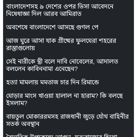
বাংলাদেশসহ ৯ দেশের ওপর ভিসা আবেদনে
নিষেধাজ্ঞা দিল আরব আমিরাত
অবশেষে বাংলাদেশে আসছে গুগল পে
আজ ঘুরে আসা যাক গ্রীষ্মের ফুলঘেরা শহরের
রাস্তাগুলোয়
সেই নারীকে স্ত্রী বলে দাবি নোবেলের, আদালত
বললেন কাবিননামা এনেছেন?
হত্যা মামলায় মমতাজ চার দিন রিমান্ডে
ঘোড়ার মাংস খাওয়া হালাল না হারাম? কি বলছে
ইসলাম?
বায়তুল মোকাররমসহ রাজধানী জুড়ে যৌথ বাহিনীর
সতর্ক অবস্থান