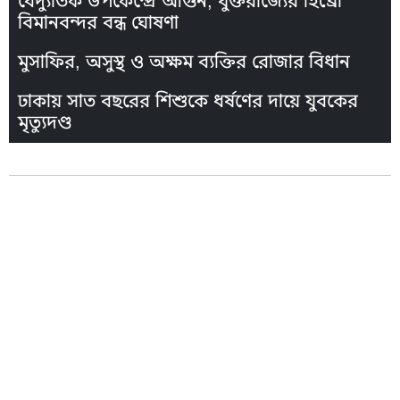
বৈদ্যুতিক উপকেন্দ্রে আগুন, যুক্তরাজ্যের হিথ্রো
বিমানবন্দর বন্ধ ঘোষণা
মুসাফির, অসুস্থ ও অক্ষম ব্যক্তির রোজার বিধান
ঢাকায় সাত বছরের শিশুকে ধর্ষণের দায়ে যুবকের
মৃত্যুদণ্ড