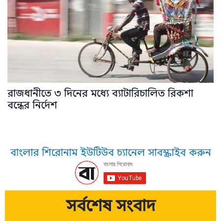
রাজধানীতে ৩ দিনের মধ্যে ব্যাটারিচালিত রিকশা
বন্ধের নির্দেশ
বাংলার শিরোনাম ইউটিউব চ্যানেল সাবস্ক্রাইব করুন
সর্বশেষ সংবাদ