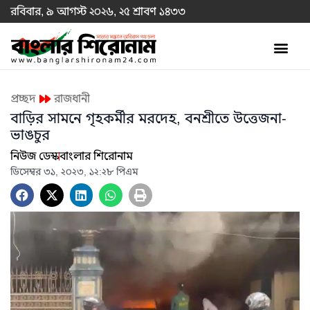
রবিবার, ৯ আগস্ট ২০২৬, ২৫ শ্রাবণ ১৪৩৩
প্রচ্ছদ
রাজধানী
বাড়ির সামনে গৃহকর্মীর মরদেহ, বনশ্রীতে উত্তেজনা-
ভাঙচুর
নিউজ ডেস্ক
বাংলার শিরোনাম
ডিসেম্বর ৩১, ২০২৩, ১২:২৮ পিএম