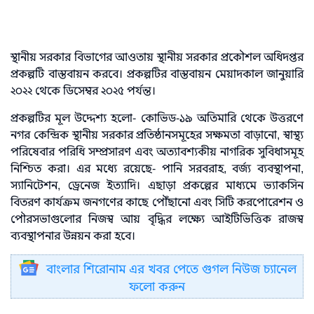
স্থানীয় সরকার বিভাগের আওতায় স্থানীয় সরকার প্রকৌশল অধিদপ্তর
প্রকল্পটি বাস্তবায়ন করবে। প্রকল্পটির বাস্তবায়ন মেয়াদকাল জানুয়ারি
২০২২ থেকে ডিসেম্বর ২০২৫ পর্যন্ত।
প্রকল্পটির মূল উদ্দেশ্য হলো- কোভিড-১৯ অতিমারি থেকে উত্তরণে
নগর কেন্দ্রিক স্থানীয় সরকার প্রতিষ্ঠানসমূহের সক্ষমতা বাড়ানো, স্বাস্থ্য
পরিষেবার পরিধি সম্প্রসারণ এবং অত্যাবশ্যকীয় নাগরিক সুবিধাসমূহ
নিশ্চিত করা। এর মধ্যে রয়েছে- পানি সরবরাহ, বর্জ্য ব্যবস্থাপনা,
স্যানিটেশন, ড্রেনেজ ইত্যাদি। এছাড়া প্রকল্পের মাধ্যমে ভ্যাকসিন
বিতরণ কার্যক্রম জনগণের কাছে পৌঁছানো এবং সিটি করপোরেশন ও
পৌরসভাগুলোর নিজস্ব আয় বৃদ্ধির লক্ষ্যে আইটিভিত্তিক রাজস্ব
ব্যবস্থাপনার উন্নয়ন করা হবে।
বাংলার শিরোনাম এর খবর পেতে গুগল নিউজ চ্যানেল
ফলো করুন