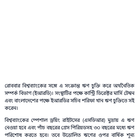
রোববার বিশ্বব্যাংকের সঙ্গে এ সংক্রান্ত ঋণ চুক্তি করে অর্থনৈতিক
সম্পর্ক বিভাগ (ইআরডি)। সংস্থাটির পক্ষে কান্ট্রি ডিরেক্টর মার্সি টেম্বন
এবং বাংলাদেশের পক্ষে ইআরডির সচিব শরিফা খান ঋণ চুক্তিতে সই
করেন।
বিশ্বব্যাংকের স্পেশাল ড্রয়িং রাইটসের (এসডিআর) মুদ্রায় এ ঋণ
নেওয়া হবে এবং পাঁচ বছরের গ্রেস পিরিয়ডসহ ৩০ বছরের মধ্যে ঋণ
পরিশোধ করতে হবে। তবে উত্তোলিত ঋণের ওপর বার্ষিক শূন্য