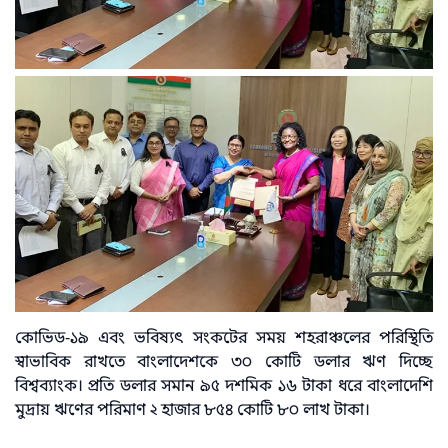
কোভিড-১৯ এবং ভবিষ্যৎ সংকটের সময় শহরাঞ্চলের পরিস্থিতি
স্বাভাবিক রাখতে বাংলাদেশকে ৩০ কোটি ডলার ঋণ দিচ্ছে
বিশ্বব্যাংক। প্রতি ডলার সমান ৯৫ দশমিক ১৬ টাকা ধরে বাংলাদেশি
মুদ্রায় ঋণের পরিমাণ ২ হাজার ৮৫৪ কোটি ৮০ লাখ টাকা।