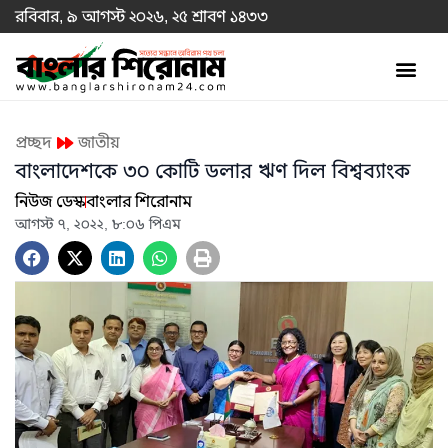
রবিবার, ৯ আগস্ট ২০২৬, ২৫ শ্রাবণ ১৪৩৩
প্রচ্ছদ
জাতীয়
বাংলাদেশকে ৩০ কোটি ডলার ঋণ দিল বিশ্বব্যাংক
নিউজ ডেস্ক
বাংলার শিরোনাম
আগস্ট ৭, ২০২২, ৮:০৬ পিএম