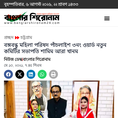
বৃহস্পতিবার, ৬ আগস্ট ২০২৬, ২২ শ্রাবণ ১৪৩৩
প্রচ্ছদ
চট্টগ্রাম
বঙ্গবন্ধু মহিলা পরিষদ পাঁচলাইশ ৩নং ওয়ার্ড নতুন
কমিটির সভাপতি শামিম আরা খানম
নিউজ ডেস্ক
বাংলার শিরোনাম
মে ১০, ২০২১, ৭:৪৫ পিএম