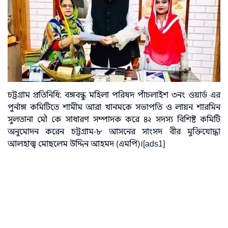
চট্টগ্রাম প্রতিনিধি: বঙ্গবন্ধু মহিলা পরিষদ পাঁচলাইশ ৩নং ওয়ার্ড এর
পুর্নাঙ্গ কমিটিতে শামীম আরা খানমকে সভাপতি ও লায়ন শারমিন
সুলতানা মৌ কে সাধারণ সম্পাদক করে ৪২ সদস্য বিশিষ্ট কমিটি
অনুমোদন করেন চট্টগ্রাম-৮ আসনের সাংসদ বীর মুক্তিযোদ্ধা
আলহাজ্ব মোছলেম উদ্দিন আহমদ (এমপি)।[ads1]