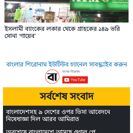
ইসলামী ব্যাংকের লকার থেকে গ্রাহকের ১৪৯ ভরি
সোনা ‘গায়েব’
বাংলার শিরোনাম ইউটিউব চ্যানেল সাবস্ক্রাইব করুন
সর্বশেষ সংবাদ
বাংলাদেশসহ ৯ দেশের ওপর ভিসা আবেদনে
নিষেধাজ্ঞা দিল আরব আমিরাত
অবশেষে বাংলাদেশে আসছে গুগল পে