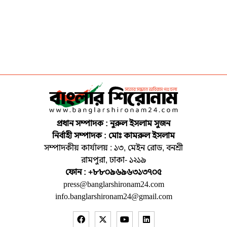
প্রধান সম্পাদক : নুরুল ইসলাম সুজন
নির্বাহী সম্পাদক : মোঃ কামরুল ইসলাম
সম্পাদকীয় কার্যালয় : ১৩, মেইন রোড, বনশ্রী
রামপুরা, ঢাকা- ১২১৯
ফোন : +৮৮০৯৬৯৬৩১৩৭০৫
press@banglarshironam24.com
info.banglarshironam24@gmail.com