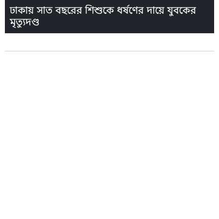
ঢাকায় সাত বছরের শিশুকে ধর্ষণের দায়ে যুবকের
মৃত্যুদণ্ড