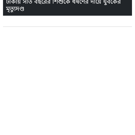
ঢাকায় সাত বছরের শিশুকে ধর্ষণের দায়ে যুবকের
মৃত্যুদণ্ড