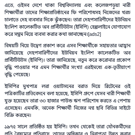
এতে, ওইসব দেশে থাকা বিশ্ববিদ্যালয় এবং কলেজপড়ুয়া নারী
শিক্ষার্থীরা তাদের শিক্ষাপ্রতিষ্ঠানের ফি পরিশোধসহ নিজেদের খরচ
চালাতে দেহ ব্যবসার দিকে ঝুঁকছেন। তারা দেহপসারিণীদের ইউনিয়ন
ইংলিশ কালেকটিভ অব প্রস্টিটিউটস (ইসিপি) হেল্পলাইনে যোগাযোগ
করে সম্ভ্রম নিয়ে ব্যবসা করার কথা জানাচ্ছেন।[ads2]
বিষয়টি নিয়ে উদ্বেগ প্রকাশ করে এসব শিক্ষার্থীকে সহায়তার আহ্বান
জানিয়েছে দেহপসারিণীদের ইউনিয়ন ইংলিশ কালেকটিভ অব
প্রস্টিটিউটস (ইসিপি)। তারা জানিয়েছে, নতুন করে করোনার প্রকোপ
বৃদ্ধি পাওয়ার পর এমন শিক্ষার্থীর সংখ্যা এরইমধ্যে এক-তৃতীয়াংশ
বৃদ্ধি পেয়েছে।
ইসিপির মুখপাত্র লরা ওয়াটসনের বরাত দিয়ে ব্রিটেনের ওই
পত্রিকাটির প্রতিবেদনে বলা হয়েছে, ইসিপি গ্রুপে যেসব নারী শিক্ষার্থী
যুক্ত হয়েছেন তারা ৩০ হাজার পাউন্ড ঋণ পরিশোধ করতে এ পেশায়
এসেছেন। এমনকি, অনেক শিক্ষার্থী নিজের নগ্ন ছবি বিভিন্ন সাইটে
বিক্রি করছেন।
১৯৭৫ সালে প্রতিষ্ঠিত হয় ইসিপি। তখন থেকেই তারা যৌনকর্মীদের
প্রতি বৈষম্যের প্রতিবাদে, তাদের অধিকার ও নিরাপত্তা উন্নত করার