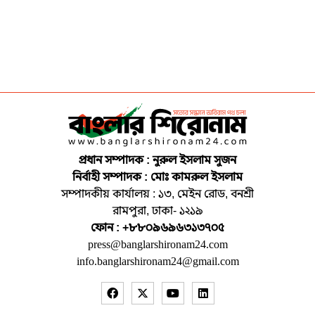
প্রধান সম্পাদক : নুরুল ইসলাম সুজন
নির্বাহী সম্পাদক : মোঃ কামরুল ইসলাম
সম্পাদকীয় কার্যালয় : ১৩, মেইন রোড, বনশ্রী
রামপুরা, ঢাকা- ১২১৯
ফোন : +৮৮০৯৬৯৬৩১৩৭০৫
press@banglarshironam24.com
info.banglarshironam24@gmail.com