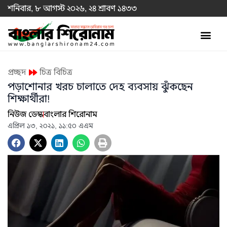
শনিবার, ৮ আগস্ট ২০২৬, ২৪ শ্রাবণ ১৪৩৩
প্রচ্ছদ
চিত্র বিচিত্র
পড়াশোনার খরচ চালাতে দেহ ব্যবসায় ঝুঁকছেন
শিক্ষার্থীরা!
নিউজ ডেস্ক
বাংলার শিরোনাম
এপ্রিল ১৩, ২০২১, ১১:৫০ এএম