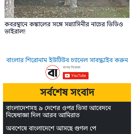
কবরস্থানে কঙ্কালের সঙ্গে সন্ন্যাসিনীর নাচের ভিডিও
ভাইরাল!
বাংলার শিরোনাম ইউটিউব চ্যানেল সাবস্ক্রাইব করুন
সর্বশেষ সংবাদ
বাংলাদেশসহ ৯ দেশের ওপর ভিসা আবেদনে
নিষেধাজ্ঞা দিল আরব আমিরাত
অবশেষে বাংলাদেশে আসছে গুগল পে