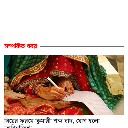
সম্পর্কিত খবর
বিয়ের ফরমে ‘কুমারী’ শব্দ বাদ, যোগ হলো
‘অবিবাহিতা’