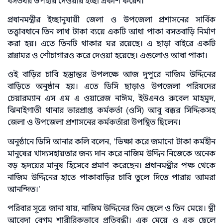
বসতঘর উপহার দেওয়ার ইচ্ছা প্রকাশ করেন।
প্রধানমন্ত্রীর ইচ্ছানুযায়ী জেলা ও উপজেলা প্রশাসনের সার্বিক
তত্ত্বাবধানে তিন লাখ টাকা ব্যয়ে একটি আধা পাকা বসতবাড়ি নির্মাণ
করা হয়। এতে তিনটি থাকার ঘর রয়েছে। এ ছাড়া বাইরে একটি
রান্নাঘর ও শৌচাগারও করে দেওয়া হয়েছে। এগুলোও আধা পাকা।
ওই বাড়ির চাবি হস্তান্তর উপলক্ষে আজ দুপুরে নাজিম উদ্দিনের
বাড়িতে অনুষ্ঠান হয়। এতে ডিসি ছাড়াও উপজেলা পরিষদের
চেয়ারম্যান এস এম এ ওয়ারেজ নাঈম, ইউএনও রুবেল মাহমুদ,
ঝিনাইগাতী থানার ভারপ্রাপ্ত কর্মকর্তা (ওসি) আবু বক্কর সিদ্দিকসহ
জেলা ও উপজেলা প্রশাসনের কর্মকর্তারা উপস্থিত ছিলেন।
অনুষ্ঠানে ডিসি আনার কলি বলেন, ‘ভিক্ষা করে জমানো টাকা কর্মহীন
মানুষের খাদ্যসহায়তার জন্য দান করে নাজিম উদ্দিন নিজেকে অনেক
বড় হৃদয়ের মানুষ হিসেবে প্রমাণ করেছেন। প্রধানমন্ত্রীর পক্ষ থেকে
নাজিম উদ্দিনের হাতে পাকাবাড়ির চাবি তুলে দিতে পারায় আমরা
আনন্দিত।’
পরিবার সূত্রে জানা যায়, নাজিম উদ্দিনের তিন ছেলে ও তিন মেয়ে। স্ত্রী
আবেদা বেগম শারীরিকভাবে প্রতিবন্ধী। এক মেয়ে ও এক ছেলে