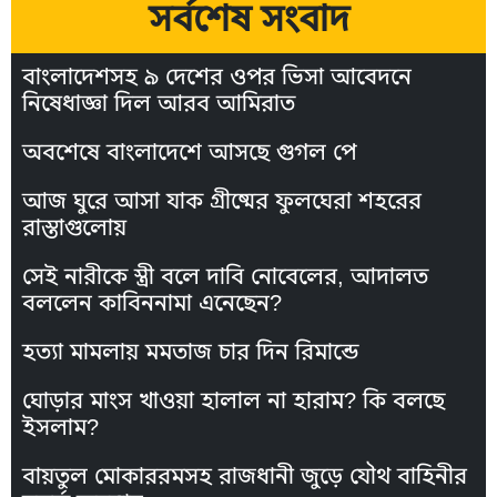
সর্বশেষ সংবাদ
বাংলাদেশসহ ৯ দেশের ওপর ভিসা আবেদনে
নিষেধাজ্ঞা দিল আরব আমিরাত
অবশেষে বাংলাদেশে আসছে গুগল পে
আজ ঘুরে আসা যাক গ্রীষ্মের ফুলঘেরা শহরের
রাস্তাগুলোয়
সেই নারীকে স্ত্রী বলে দাবি নোবেলের, আদালত
বললেন কাবিননামা এনেছেন?
হত্যা মামলায় মমতাজ চার দিন রিমান্ডে
ঘোড়ার মাংস খাওয়া হালাল না হারাম? কি বলছে
ইসলাম?
বায়তুল মোকাররমসহ রাজধানী জুড়ে যৌথ বাহিনীর