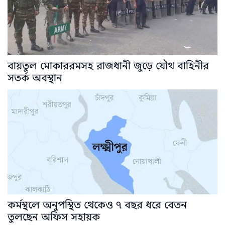
বায়তুল মোকাররমসহ রাজধানী জুড়ে যৌথ বাহিনীর
সতর্ক অবস্থান
কর্মস্থলে অনুপস্থিত থেকেও ৭ বছর ধরে বেতন
তুলছেন অফিস সহায়ক