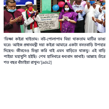
‘ভিক্ষা কইরা খাইতাম। বউ-পোলাপান নিয়া থাকতাম মাটির ভাঙা
ঘরে। আইজ প্রধানমন্ত্রী দয়া কইরা আমারে একটা বসতবাড়ি উপহার
দিছেন। জীবনেও চিন্তা করি নাই এমন বাড়িতে থাকমু। এই বাড়ি
পাইয়া মহাখুশি হইছি। শেখ হাসিনারে ধন্যবাদ জানাই। আল্লাহ তাঁরে
শত বছর বাঁচাইয়া রাখুন।’[ads2]