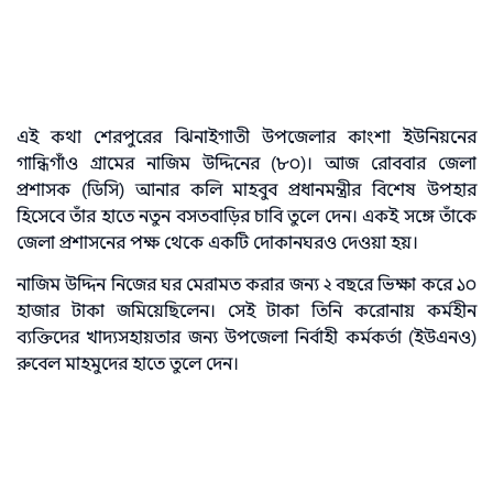
এই কথা শেরপুরের ঝিনাইগাতী উপজেলার কাংশা ইউনিয়নের
গান্ধিগাঁও গ্রামের নাজিম উদ্দিনের (৮০)। আজ রোববার জেলা
প্রশাসক (ডিসি) আনার কলি মাহবুব প্রধানমন্ত্রীর বিশেষ উপহার
হিসেবে তাঁর হাতে নতুন বসতবাড়ির চাবি তুলে দেন। একই সঙ্গে তাঁকে
জেলা প্রশাসনের পক্ষ থেকে একটি দোকানঘরও দেওয়া হয়।
নাজিম উদ্দিন নিজের ঘর মেরামত করার জন্য ২ বছরে ভিক্ষা করে ১০
হাজার টাকা জমিয়েছিলেন। সেই টাকা তিনি করোনায় কর্মহীন
ব্যক্তিদের খাদ্যসহায়তার জন্য উপজেলা নির্বাহী কর্মকর্তা (ইউএনও)
রুবেল মাহমুদের হাতে তুলে দেন।