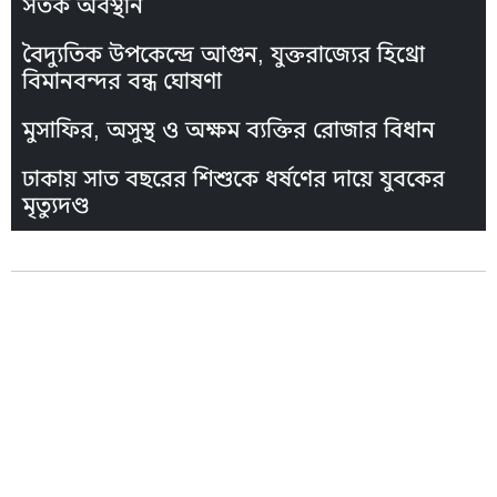
সতর্ক অবস্থান
বৈদ্যুতিক উপকেন্দ্রে আগুন, যুক্তরাজ্যের হিথ্রো
বিমানবন্দর বন্ধ ঘোষণা
মুসাফির, অসুস্থ ও অক্ষম ব্যক্তির রোজার বিধান
ঢাকায় সাত বছরের শিশুকে ধর্ষণের দায়ে যুবকের
মৃত্যুদণ্ড