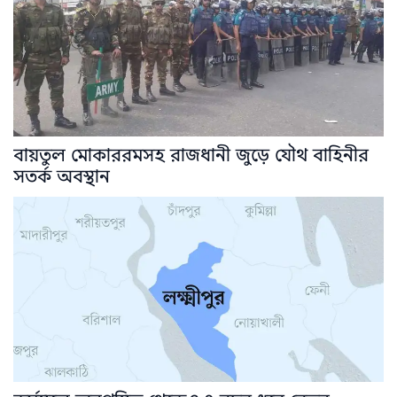
বায়তুল মোকাররমসহ রাজধানী জুড়ে যৌথ বাহিনীর
সতর্ক অবস্থান