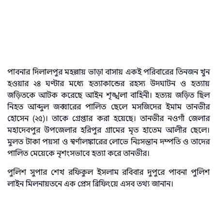
পাবনার দিলালপুর মহল্লায় ভাড়া বাসায় একই পরিবারের তিনজন খুন
হওয়ার ২৪ ঘণ্টার মধ্যে হত্যাকান্ডের রহস্য উদঘাটন ও হত্যায়
জড়িতকে আটক করেছে আইন শৃঙ্খলা বাহিনী। হত্যয় জড়িত ছিল
নিহত আব্দুল জব্বারের পালিত ছেলে মসজিদের ইমাম তানভীর
হোসেন (২৫)। তাকে গ্রেপ্তার করা হয়েছে। তানভীর নওগাঁ জেলার
মহাদেবপুর উপজেলার হরিপুর গ্রামের মৃত হাতেম আলীর ছেলে।
মুলত টাকা পয়সা ও স্বর্ণালঙ্কারের লোভে নিঃসন্তান দম্পতি ও তাদের
পালিত মেয়েকে নৃশংসভাবে হত্যা করে তানভীর।
পুলিশ সুপার শেখ রফিকুল ইসলাম রবিবার দুপুরে পাবনা পুলিশ
লাইন মিলনায়তনে এক প্রেস ব্রিফিংয়ে এসব তথ্য জানান।