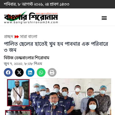
শনিবার, ৮ আগস্ট ২০২৬, ২৪ শ্রাবণ ১৪৩৩
প্রচ্ছদ
সারা বাংলা
পালিত ছেলের হাতেই খুন হন পাবনার এক পরিবারে
৩ জন
নিউজ ডেস্ক
বাংলার শিরোনাম
জুন ৭, ২০২০, ৮:০৮ পিএম