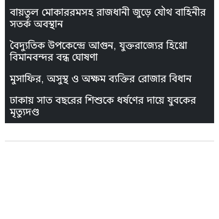
বায়তুল মোকাররমসহ রাজধানী জুড়ে যৌথ বাহিনীর
সতর্ক অবস্থান
বৈদ্যুতিক উপকেন্দ্রে আগুন, যুক্তরাজ্যের হিথ্রো
বিমানবন্দর বন্ধ ঘোষণা
মুসাফির, অসুস্থ ও অক্ষম ব্যক্তির রোজার বিধান
ঢাকায় সাত বছরের শিশুকে ধর্ষণের দায়ে যুবকের
মৃত্যুদণ্ড