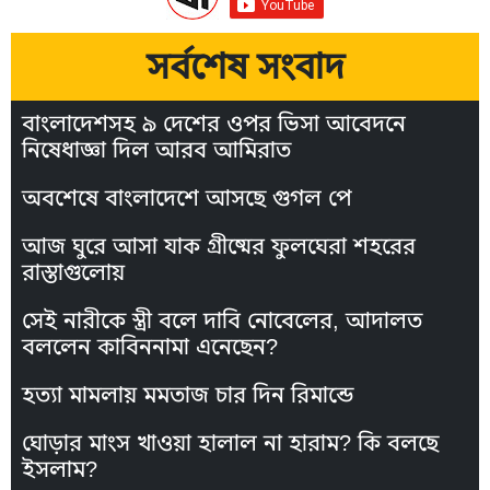
সর্বশেষ সংবাদ
বাংলাদেশসহ ৯ দেশের ওপর ভিসা আবেদনে
নিষেধাজ্ঞা দিল আরব আমিরাত
অবশেষে বাংলাদেশে আসছে গুগল পে
আজ ঘুরে আসা যাক গ্রীষ্মের ফুলঘেরা শহরের
রাস্তাগুলোয়
সেই নারীকে স্ত্রী বলে দাবি নোবেলের, আদালত
বললেন কাবিননামা এনেছেন?
হত্যা মামলায় মমতাজ চার দিন রিমান্ডে
ঘোড়ার মাংস খাওয়া হালাল না হারাম? কি বলছে
ইসলাম?