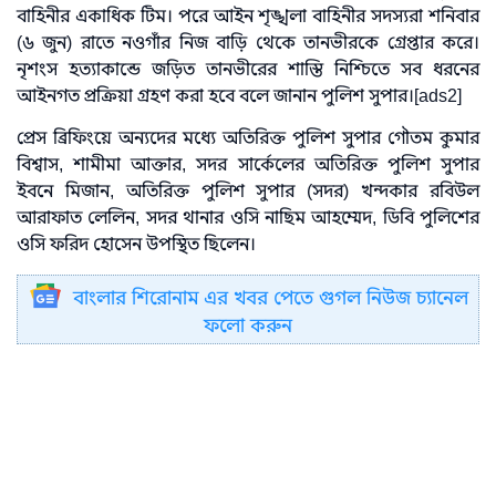
বাহিনীর একাধিক টিম। পরে আইন শৃঙ্খলা বাহিনীর সদস্যরা শনিবার
(৬ জুন) রাতে নওগাঁর নিজ বাড়ি থেকে তানভীরকে গ্রেপ্তার করে।
নৃশংস হত্যাকান্ডে জড়িত তানভীরের শাস্তি নিশ্চিতে সব ধরনের
আইনগত প্রক্রিয়া গ্রহণ করা হবে বলে জানান পুলিশ সুপার।[ads2]
প্রেস ব্রিফিংয়ে অন্যদের মধ্যে অতিরিক্ত পুলিশ সুপার গৌতম কুমার
বিশ্বাস, শামীমা আক্তার, সদর সার্কেলের অতিরিক্ত পুলিশ সুপার
ইবনে মিজান, অতিরিক্ত পুলিশ সুপার (সদর) খন্দকার রবিউল
আরাফাত লেলিন, সদর থানার ওসি নাছিম আহম্মেদ, ডিবি পুলিশের
ওসি ফরিদ হোসেন উপস্থিত ছিলেন।
বাংলার শিরোনাম এর খবর পেতে গুগল নিউজ চ্যানেল
ফলো করুন