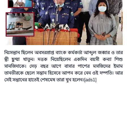
নিঃসন্তান ছিলেন অবসরপ্রাপ্ত ব্যাংক কর্মকর্তা আব্দুল জব্বার ও তার
স্ত্রী ছুম্মা খাতুন। দত্তক নিয়েছিলেন একদিন বয়সী কন্যা শিশু
সানজিদাকে। দেড় বছর আগে বাসার পাশের মসজিদের ইমাম
তানভীরকে ছেলে সন্তান হিসেবে আপন করে নেন ওই দম্পতি। আর
সেই সন্তানের হাতেই শেষমেষ তারা খুন হলেন।[ads1]