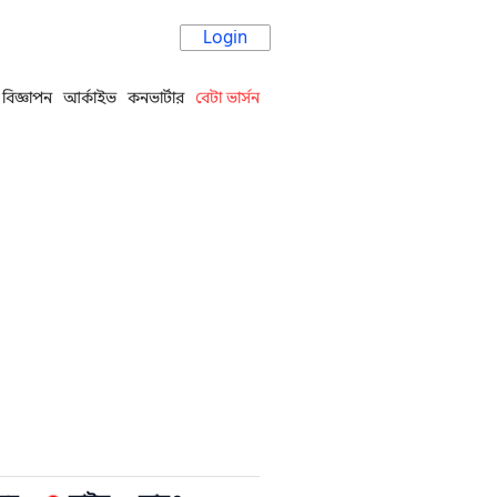
Login
বিজ্ঞাপন
আর্কাইভ
কনভার্টার
বেটা ভার্সন