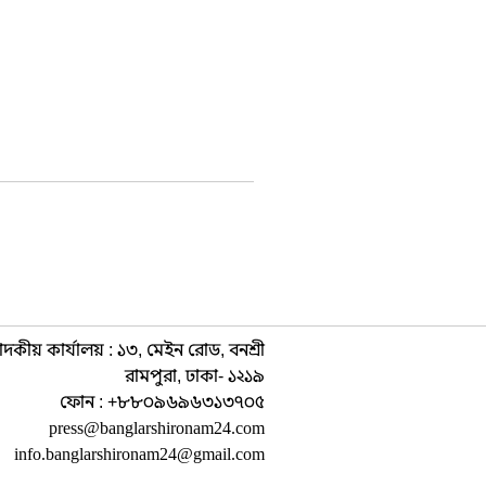
াদকীয় কার্যালয় : ১৩, মেইন রোড, বনশ্রী
রামপুরা, ঢাকা- ১২১৯
ফোন : +৮৮০৯৬৯৬৩১৩৭০৫
press@banglarshironam24.com
info.banglarshironam24@gmail.com