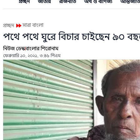
প্রচ্ছদ
জাতীয়
রাজনীতি
অর্থ ও বাণিজ্য
আন্তর্জাত
সারা বাংলা
প্রচ্ছদ
পথে পথে ঘুরে বিচার চাইছেন ৯০ বছরে
নিউজ ডেস্ক
বাংলার শিরোনাম
ফেব্রুয়ারি ১০, ২০২১, ৩:৪৬ পিএম