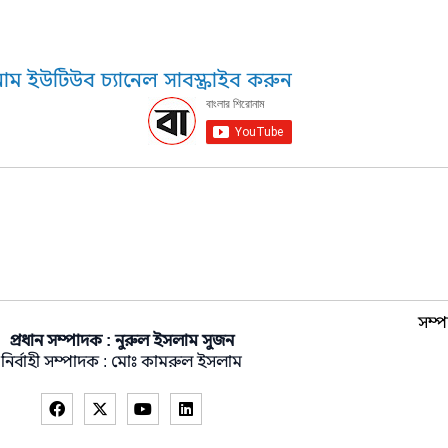
াম ইউটিউব চ্যানেল সাবস্ক্রাইব করুন
সম্প
প্রধান সম্পাদক : নুরুল ইসলাম সুজন
নির্বাহী সম্পাদক : মোঃ কামরুল ইসলাম