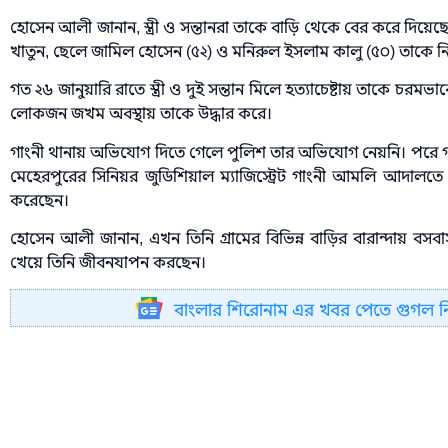
হোসেন আলী জানান, স্ত্রী ও সন্তানরা তাকে বাড়ি থেকে বের করে দিয়েছে। 
খাতুন, ছেলে জামিল হোসেন (৫২) ও মনিরুল ইসলাম কালু (৫০) তাকে নিয়
গত ২৬ জানুয়ারি রাতে স্ত্রী ও দুই সন্তান মিলে হত্যাচেষ্টায় তাকে চর
লোকজন জখম অবস্থায় তাকে উদ্ধার করে।
গাংনী থানায় অভিযোগ দিতে গেলে পুলিশ তার অভিযোগ নেয়নি। পরে গত 
মেহেরপুরের সিনিয়র জুডিশিয়াল ম্যাজিস্ট্রেট গাংনী আমলি আদাল
করেছেন।
হোসেন আলী জানান, এখন তিনি গ্রামের বিভিন্ন বাড়ির বারান্দায় বসব
খেয়ে তিনি জীবনযাপন করছেন।
বাংলার শিরোনাম এর খবর পেতে গুগল 