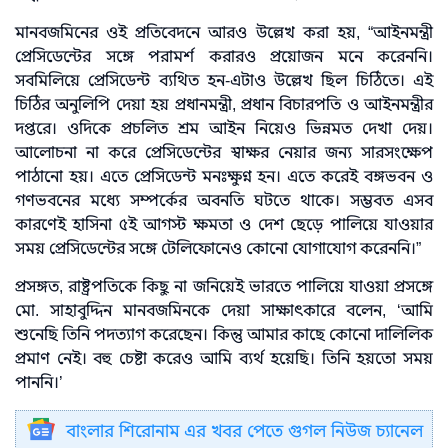
মানবজমিনের ওই প্রতিবেদনে আরও উল্লেখ করা হয়, “আইনমন্ত্রী
প্রেসিডেন্টের সঙ্গে পরামর্শ করারও প্রয়োজন মনে করেননি।
সবমিলিয়ে প্রেসিডেন্ট ব্যথিত হন-এটাও উল্লেখ ছিল চিঠিতে। এই
চিঠির অনুলিপি দেয়া হয় প্রধানমন্ত্রী, প্রধান বিচারপতি ও আইনমন্ত্রীর
দপ্তরে। ওদিকে প্রচলিত শ্রম আইন নিয়েও ভিন্নমত দেখা দেয়।
আলোচনা না করে প্রেসিডেন্টের স্বাক্ষর নেয়ার জন্য সারসংক্ষেপ
পাঠানো হয়। এতে প্রেসিডেন্ট মনঃক্ষুণ্ন হন। এতে করেই বঙ্গভবন ও
গণভবনের মধ্যে সম্পর্কের অবনতি ঘটতে থাকে। সম্ভবত এসব
কারণেই হাসিনা ৫ই আগস্ট ক্ষমতা ও দেশ ছেড়ে পালিয়ে যাওয়ার
সময় প্রেসিডেন্টের সঙ্গে টেলিফোনেও কোনো যোগাযোগ করেননি।”
প্রসঙ্গত, রাষ্ট্রপতিকে কিছু না জনিয়েই ভারতে পালিয়ে যাওয়া প্রসঙ্গে
মো. সাহাবুদ্দিন মানবজমিনকে দেয়া সাক্ষাৎকারে বলেন, ‘আমি
শুনেছি তিনি পদত্যাগ করেছেন। কিন্তু আমার কাছে কোনো দালিলিক
প্রমাণ নেই। বহু চেষ্টা করেও আমি ব্যর্থ হয়েছি। তিনি হয়তো সময়
পাননি।’
বাংলার শিরোনাম এর খবর পেতে গুগল নিউজ চ্যানেল