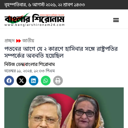
বৃহস্পতিবার, ৬ আগস্ট ২০২৬, ২২ শ্রাবণ ১৪৩৩
প্রচ্ছদ
জাতীয়
পতনের আগে যে ২ কারণে হাসিনার সঙ্গে রাষ্ট্রপতির
সম্পর্কের অবনতি হয়েছিল
নিউজ ডেস্ক
বাংলার শিরোনাম
নভেম্বর ১১, ২০২৪, ১২:০৩ পিএম