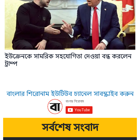
ইউক্রেনকে সামরিক সহযোগিতা দেওয়া বন্ধ করলেন
ট্রাম্প
বাংলার শিরোনাম ইউটিউব চ্যানেল সাবস্ক্রাইব করুন
সর্বশেষ সংবাদ