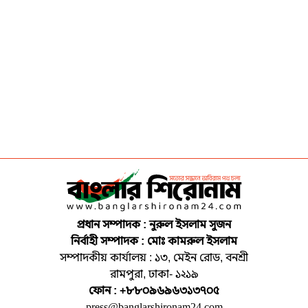
প্রধান সম্পাদক : নুরুল ইসলাম সুজন
নির্বাহী সম্পাদক : মোঃ কামরুল ইসলাম
সম্পাদকীয় কার্যালয় : ১৩, মেইন রোড, বনশ্রী
রামপুরা, ঢাকা- ১২১৯
ফোন : +৮৮০৯৬৯৬৩১৩৭০৫
press@banglarshironam24.com