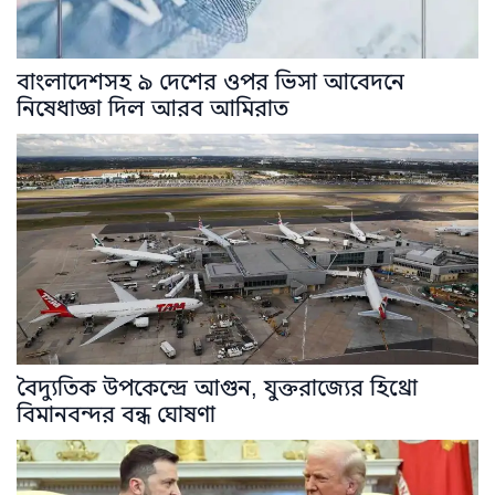
বাংলাদেশসহ ৯ দেশের ওপর ভিসা আবেদনে
নিষেধাজ্ঞা দিল আরব আমিরাত
বৈদ্যুতিক উপকেন্দ্রে আগুন, যুক্তরাজ্যের হিথ্রো
বিমানবন্দর বন্ধ ঘোষণা