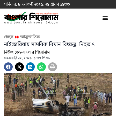
শনিবার, ৮ আগস্ট ২০২৬, ২৪ শ্রাবণ ১৪৩৩
প্রচ্ছদ
আন্তর্জাতিক
নাইজেরিয়ায় সামরিক বিমান বিধ্বস্ত, নিহত ৭
নিউজ ডেস্ক
বাংলার শিরোনাম
ফেব্রুয়ারি ২২, ২০২১, ১:৩৭ পিএম