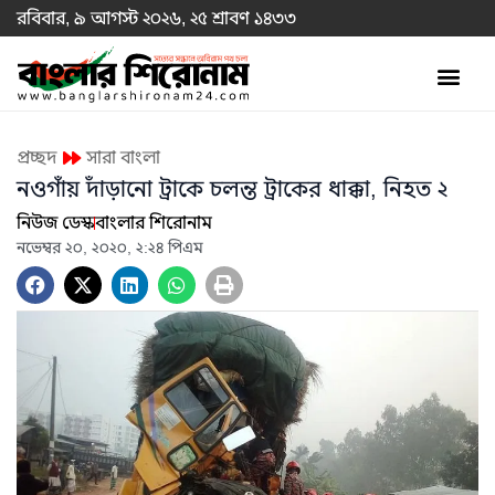
রবিবার, ৯ আগস্ট ২০২৬, ২৫ শ্রাবণ ১৪৩৩
প্রচ্ছদ
সারা বাংলা
নওগাঁয় দাঁড়ানো ট্রাকে চলন্ত ট্রাকের ধাক্কা, নিহত ২
নিউজ ডেস্ক
বাংলার শিরোনাম
নভেম্বর ২০, ২০২০, ২:২৪ পিএম