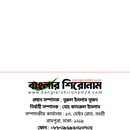
প্রধান সম্পাদক : নুরুল ইসলাম সুজন
নির্বাহী সম্পাদক : মোঃ কামরুল ইসলাম
সম্পাদকীয় কার্যালয় : ১৩, মেইন রোড, বনশ্রী
রামপুরা, ঢাকা- ১২১৯
ফোন : +৮৮০৯৬৯৬৩১৩৭০৫