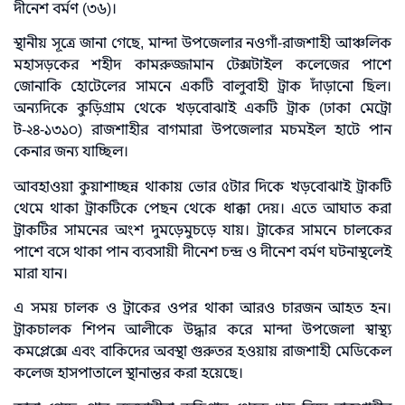
দীনেশ বর্মণ (৩৬)।
স্থানীয় সূত্রে জানা গেছে, মান্দা উপজেলার নওগাঁ-রাজশাহী আঞ্চলিক
মহাসড়কের শহীদ কামরুজ্জামান টেক্সটাইল কলেজের পাশে
জোনাকি হোটেলের সামনে একটি বালুবাহী ট্রাক দাঁড়ানো ছিল।
অন্যদিকে কুড়িগ্রাম থেকে খড়বোঝাই একটি ট্রাক (ঢাকা মেট্রো
ট-২৪-১৩১০) রাজশাহীর বাগমারা উপজেলার মচমইল হাটে পান
কেনার জন্য যাচ্ছিল।
আবহাওয়া কুয়াশাচ্ছন্ন থাকায় ভোর ৫টার দিকে খড়বোঝাই ট্রাকটি
থেমে থাকা ট্রাকটিকে পেছন থেকে ধাক্কা দেয়। এতে আঘাত করা
ট্রাকটির সামনের অংশ দুমড়েমুচড়ে যায়। ট্রাকের সামনে চালকের
পাশে বসে থাকা পান ব্যবসায়ী দীনেশ চন্দ্র ও দীনেশ বর্মণ ঘটনাস্থলেই
মারা যান।
এ সময় চালক ও ট্রাকের ওপর থাকা আরও চারজন আহত হন।
ট্রাকচালক শিপন আলীকে উদ্ধার করে মান্দা উপজেলা স্বাস্থ্য
কমপ্লেক্সে এবং বাকিদের অবস্থা গুরুতর হওয়ায় রাজশাহী মেডিকেল
কলেজ হাসপাতালে স্থানান্তর করা হয়েছে।