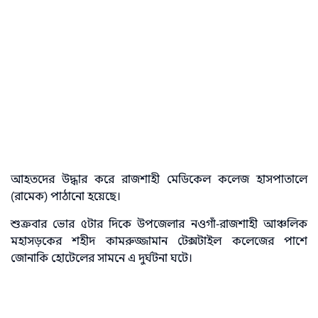
আহতদের উদ্ধার করে রাজশাহী মেডিকেল কলেজ হাসপাতালে
(রামেক) পাঠানো হয়েছে।
শুক্রবার ভোর ৫টার দিকে উপজেলার নওগাঁ-রাজশাহী আঞ্চলিক
মহাসড়কের শহীদ কামরুজ্জামান টেক্সটাইল কলেজের পাশে
জোনাকি হোটেলের সামনে এ দুর্ঘটনা ঘটে।