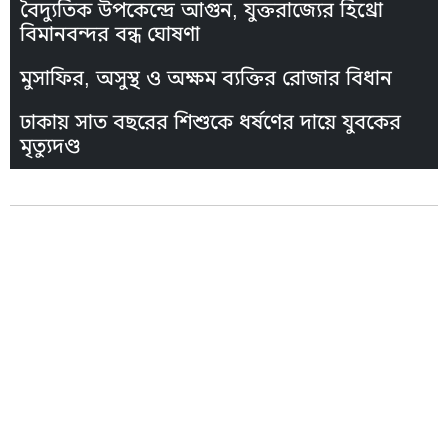
বৈদ্যুতিক উপকেন্দ্রে আগুন, যুক্তরাজ্যের হিথ্রো
বিমানবন্দর বন্ধ ঘোষণা
মুসাফির, অসুস্থ ও অক্ষম ব্যক্তির রোজার বিধান
ঢাকায় সাত বছরের শিশুকে ধর্ষণের দায়ে যুবকের
মৃত্যুদণ্ড