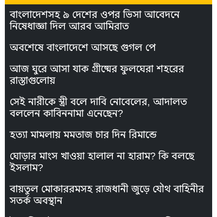
বাংলাদেশসহ ৯ দেশের ওপর ভিসা আবেদনে
নিষেধাজ্ঞা দিল আরব আমিরাত
অবশেষে বাংলাদেশে আসছে গুগল পে
আজ ঘুরে আসা যাক গ্রীষ্মের ফুলঘেরা শহরের
রাস্তাগুলোয়
সেই নারীকে স্ত্রী বলে দাবি নোবেলের, আদালত
বললেন কাবিননামা এনেছেন?
হত্যা মামলায় মমতাজ চার দিন রিমান্ডে
ঘোড়ার মাংস খাওয়া হালাল না হারাম? কি বলছে
ইসলাম?
বায়তুল মোকাররমসহ রাজধানী জুড়ে যৌথ বাহিনীর
সতর্ক অবস্থান