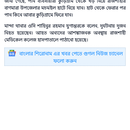
জানা গেছে, পান ব্যবসায়ীরা কুড়িগ্রাম থেকে খড় নিয়ে রাজশাহীর
বাগমারা উপজেলার মচমইল হাটে নিয়ে যান। হাট থেকে ফেরার পর
পান কিনে আবার কুড়িগ্রামে ফিরে যান।
মান্দা থানার ওসি শাহিনুর রহমান যুগান্তরকে বলেন, দুর্ঘটনায় দুজন
নিহত হয়েছেন। আহত অন্যদের আশঙ্কাজনক অবস্থায় রাজশাহী
মেডিকেল কলেজ হাসপাতালে পাঠানো হয়েছে।
বাংলার শিরোনাম এর খবর পেতে গুগল নিউজ চ্যানেল
ফলো করুন