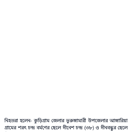
নিহতরা হলেন- কুড়িগ্রাম জেলার ভুরুঙ্গামারী উপজেলার আঙ্গারিয়া
গ্রামের শরৎ চন্দ্র বর্মণের ছেলে দীনেশ চন্দ্র (৩৮) ও দীনবন্ধুর ছেলে