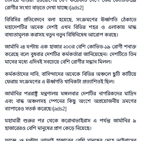
চালিয়ে যাওয়া ইউরোপের বেশ কয়েকটি দেশে ফের কোভিড-১৯
রোগীর সংখ্যা বাড়তে দেখা যাচ্ছে।[ads2]
বিবিসির প্রতিবেদনে বলা হয়েছে, সংক্রমণের ঊর্ধ্বগতি ঠেকাতে
মহাদেশটির অনেক দেশই এখন বিভিন্ন শহর ও এলাকায় মাস্ক
বাধ্যতামূলক করাসহ নতুন নতুন বিধিনিষেধ আরোপ করছে।
জার্মানি ২৪ ঘণ্টায় এক হাজার ২০০র বেশি কোভিড-১৯ রোগী শনাক্ত
করেছে বলে বুধবার দেশটির কর্মকর্তারা জানিয়েছেন। দেশটিতে তিন
মাসের মধ্যে এদিনই সবচেয়ে বেশি রোগীর সন্ধান মিলল।
কর্মকর্তাদের দাবি, বাসিন্দাদের অনেকে বিভিন্ন অঞ্চলে ছুটি কাটিয়ে
ফেরায় সংক্রমণের এ ঊর্ধ্বগতি খানিকটা প্রত্যাশিতই ছিল।
জার্মানির পররাষ্ট্র মন্ত্রণালয় মঙ্গলবার দেশটির নাগরিকদের মাদ্রিদ
এবং বাস্ক অঞ্চলসহ স্পেনের কিছু অংশে অপ্রয়োজনীয় ভ্রমণের
ব্যাপারেও সতর্ক করেছে।[ads2]
মহামারী শুরুর পর থেকে করোনাভাইরাস এ পর্যন্ত জার্মানির ৯
হাজারেরও বেশি মানুষের প্রাণ কেড়ে নিয়েছে।
ফ্রান্সে ২৪ ঘণ্টায় আড়াই হাজারের বেশি মানুষের দেহে ভাইরাসের