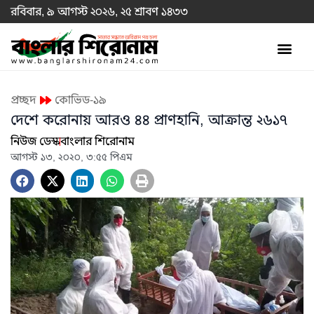
রবিবার, ৯ আগস্ট ২০২৬, ২৫ শ্রাবণ ১৪৩৩
প্রচ্ছদ
কোভিড-১৯
দেশে করোনায় আরও ৪৪ প্রাণহানি, আক্রান্ত ২৬১৭
নিউজ ডেস্ক
বাংলার শিরোনাম
আগস্ট ১৩, ২০২০, ৩:৫৫ পিএম