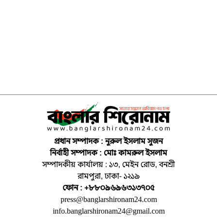
প্রধান সম্পাদক : নুরুল ইসলাম সুজন
নির্বাহী সম্পাদক : মোঃ কামরুল ইসলাম
সম্পাদকীয় কার্যালয় : ১৩, মেইন রোড, বনশ্রী
রামপুরা, ঢাকা- ১২১৯
ফোন : +৮৮০৯৬৯৬৩১৩৭০৫
press@banglarshironam24.com
info.banglarshironam24@gmail.com