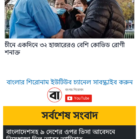
চীনে একদিনে ৩২ হাজারেরও বেশি কোভিড রোগী
শনাক্ত
বাংলার শিরোনাম ইউটিউব চ্যানেল সাবস্ক্রাইব করুন
সর্বশেষ সংবাদ
বাংলাদেশসহ ৯ দেশের ওপর ভিসা আবেদনে