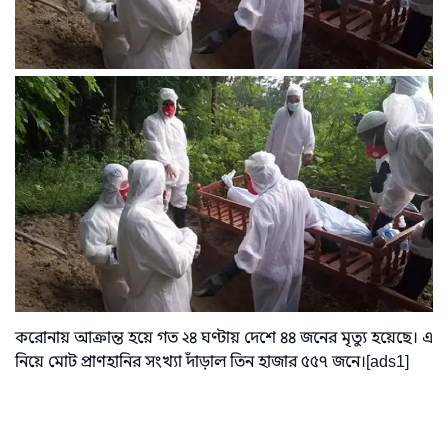
করোনায় আক্রান্ত হয়ে গত ২৪ ঘণ্টায় দেশে ৪৪ জনের মৃত্যু হয়েছে। এ
নিয়ে মোট প্রাণহানির সংখ্যা দাঁড়াল তিন হাজার ৫৫৭ জনে।[ads1]