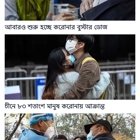
আবারও শুরু হচ্ছে করোনার বুস্টার ডোজ
চীনে ৮০ শতাংশ মানুষ করোনায় আক্রান্ত