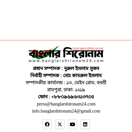
প্রধান সম্পাদক : নুরুল ইসলাম সুজন
নির্বাহী সম্পাদক : মোঃ কামরুল ইসলাম
সম্পাদকীয় কার্যালয় : ১৩, মেইন রোড, বনশ্রী
রামপুরা, ঢাকা- ১২১৯
ফোন : +৮৮০৯৬৯৬৩১৩৭০৫
press@banglarshironam24.com
info.banglarshironam24@gmail.com