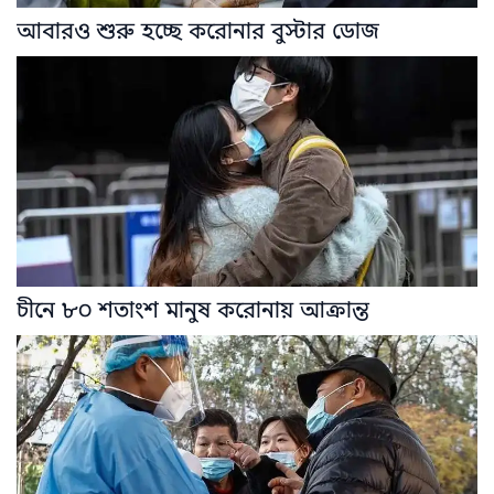
আবারও শুরু হচ্ছে করোনার বুস্টার ডোজ
চীনে ৮০ শতাংশ মানুষ করোনায় আক্রান্ত