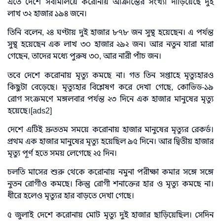
এতে দেশে সবমিলিয়ে করোনায় আক্রান্তের সংখ্যা দাঁড়িয়েছে দুই
লাখ ৩২ হাজার ১৯৪ জনে।
তিনি বলেন, ২৪ ঘণ্টায় দুই হাজার ৮৭৮ জন সুস্থ হয়েছেন। এ পর্যন্ত
সুস্থ হয়েছেন এক লাখ ৩০ হাজার ২৯২ জন। আর নতুন যারা মারা
গেছেন, তাদের মধ্যে পুরুষ ৩০, আর নারী পাঁচ জন।
তবে দেশে করোনায় মৃত্যু কমছে না। গত তিন সপ্তাহে মৃত্যুহারও
কিছুটা বেড়েছে। মৃত্যুহার বিশ্লেষণ করে দেখা গেছে, কোভিড-১৯
রোগ সংক্রমণে মঙ্গলবার পর্যন্ত ২৩ দিনে এক হাজার মানুষের মৃত্যু
হয়েছে।[ads2]
দেশে এটিই দ্রুততম সময়ে করোনায় হাজার মানুষের মৃত্যুর রেকর্ড।
প্রথম এক হাজার মানুষের মৃত্যু হয়েছিল ৯৫ দিনে। আর দ্বিতীয় হাজার
মৃত্যু পূর্ণ হতে সময় লেগেছে ২৫ দিন।
চলতি মাসের শুরু থেকে করোনায় নমুনা পরীক্ষা কমার সঙ্গে সঙ্গে
নুতন রোগীও কমছে। কিন্তু রোগী শনাক্তের হার ও মৃত্যু কমছে না।
ধীরে হলেও মৃত্যুর হার বাড়তে দেখা গেছে।
৫ জুলাই দেশে করোনায় মোট মৃত্যু দুই হাজার ছাড়িয়েছিল। সেদিন