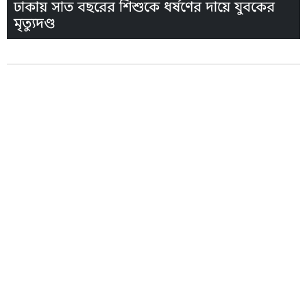
ঢাকায় সাত বছরের শিশুকে ধর্ষণের দায়ে যুবকের
মৃত্যুদণ্ড