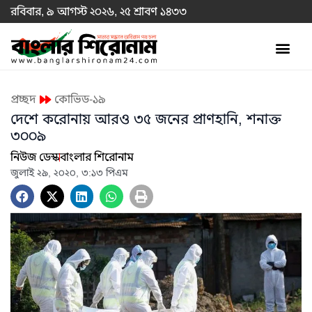
রবিবার, ৯ আগস্ট ২০২৬, ২৫ শ্রাবণ ১৪৩৩
প্রচ্ছদ
কোভিড-১৯
দেশে করোনায় আরও ৩৫ জনের প্রাণহানি, শনাক্ত
৩০০৯
নিউজ ডেস্ক
বাংলার শিরোনাম
জুলাই ২৯, ২০২০, ৩:১৩ পিএম