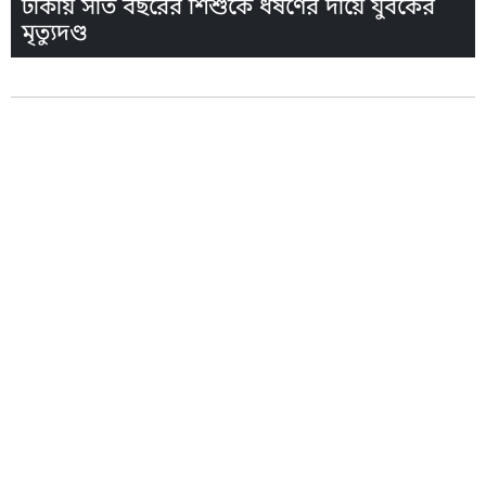
ঢাকায় সাত বছরের শিশুকে ধর্ষণের দায়ে যুবকের
মৃত্যুদণ্ড