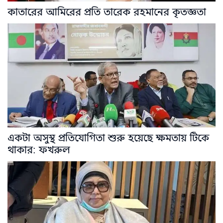
কাতারের আমিরের প্রতি তারেক রহমানের কৃতজ্ঞতা
একটা অসুস্থ প্রতিযোগিতা শুরু হয়েছে ক্ষমতায় টিকে
থাকার: ফখরুল