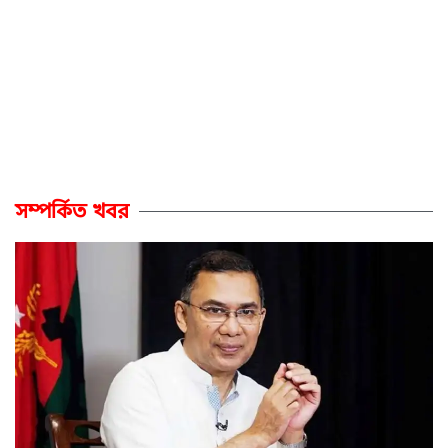
সম্পর্কিত খবর