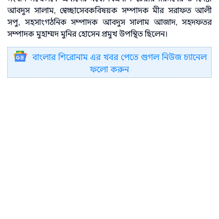
আবদুস সালাম, স্বেচ্ছাসেবকবিষয়ক সম্পাদক মীর সরাফত আলী
সপু, সহসাংগঠনিক সম্পাদক আবদুস সালাম আজাদ, সহদফতর
সম্পাদক মুহাম্মদ মুনির হোসেন প্রমুখ উপস্থিত ছিলেন।
বাংলার শিরোনাম এর খবর পেতে গুগল নিউজ চ্যানেল
ফলো করুন