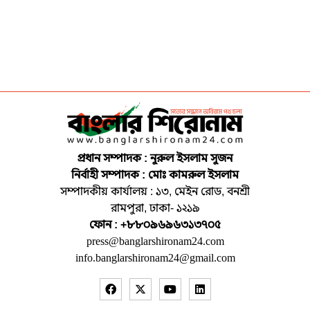
প্রধান সম্পাদক : নুরুল ইসলাম সুজন
নির্বাহী সম্পাদক : মোঃ কামরুল ইসলাম
সম্পাদকীয় কার্যালয় : ১৩, মেইন রোড, বনশ্রী
রামপুরা, ঢাকা- ১২১৯
ফোন : +৮৮০৯৬৯৬৩১৩৭০৫
press@banglarshironam24.com
info.banglarshironam24@gmail.com