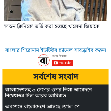
‘লন্ডন ক্লিনিকে’ ভর্তি করা হয়েছে খালেদা জিয়াকে
বাংলার শিরোনাম ইউটিউব চ্যানেল সাবস্ক্রাইব করুন
সর্বশেষ সংবাদ
বাংলাদেশসহ ৯ দেশের ওপর ভিসা আবেদনে
নিষেধাজ্ঞা দিল আরব আমিরাত
অবশেষে বাংলাদেশে আসছে গুগল পে