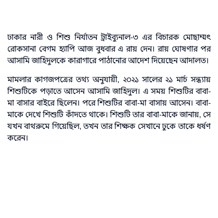
ঢাকার নারী ও শিশু নির্যাতন ট্রাইব্যুনাল-৩ এর বিচারক মোছাম্মৎ
রোকসানা বেগম হ্যাপি আজ বুধবার এ রায় দেন। রায় ঘোষণার পর
আসামি জাহিদুলকে কারাগারে পাঠানোর আদেশ দিয়েছেন আদালত।
মামলার কাগজপত্রের তথ্য অনুযায়ী, ২০২১ সালের ২১ মার্চ সন্ধ্যায়
শিশুটিকে পড়াতে আসেন আসামি জাহিদুল। এ সময় শিশুটির বাবা-
মা বাসার বাইরে ছিলেন। পরে শিশুটির বাবা-মা বাসায় আসেন। বাবা-
মাকে দেখে শিশুটি কাঁদতে থাকে। শিশুটি তার বাবা-মাকে জানায়, সে
যখন বাথরুমে গিয়েছিল, তখন তার শিক্ষক সেখানে ঢুকে তাকে ধর্ষণ
করেন।