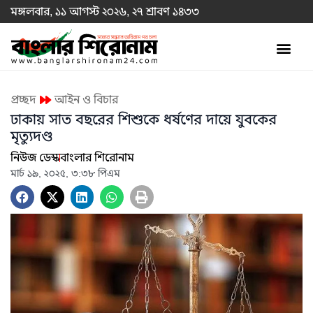
মঙ্গলবার, ১১ আগস্ট ২০২৬, ২৭ শ্রাবণ ১৪৩৩
প্রচ্ছদ
আইন ও বিচার
ঢাকায় সাত বছরের শিশুকে ধর্ষণের দায়ে যুবকের
মৃত্যুদণ্ড
নিউজ ডেস্ক
বাংলার শিরোনাম
মার্চ ১৯, ২০২৫, ৩:৩৮ পিএম