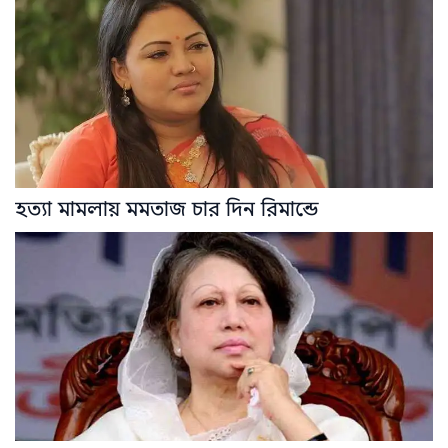
হত্যা মামলায় মমতাজ চার দিন রিমান্ডে