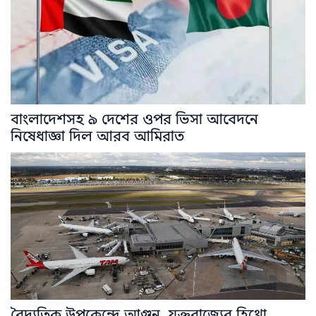
বাংলাদেশসহ ৯ দেশের ওপর ভিসা আবেদনে
নিষেধাজ্ঞা দিল আরব আমিরাত
বৈদ্যুতিক উপকেন্দ্রে আগুন, যুক্তরাজ্যের হিথ্রো