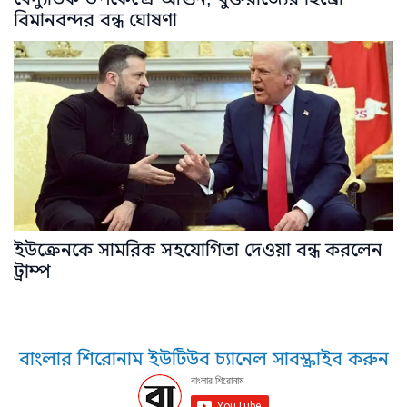
বিমানবন্দর বন্ধ ঘোষণা
ইউক্রেনকে সামরিক সহযোগিতা দেওয়া বন্ধ করলেন
ট্রাম্প
বাংলার শিরোনাম ইউটিউব চ্যানেল সাবস্ক্রাইব করুন