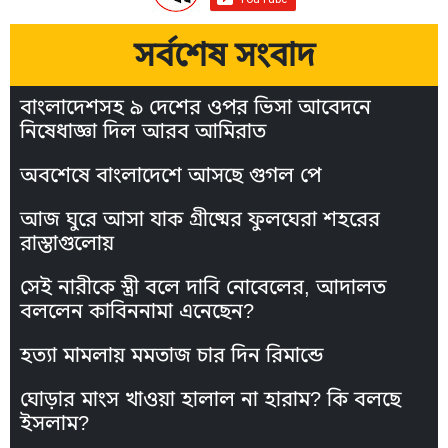
সর্বশেষ সংবাদ
বাংলাদেশসহ ৯ দেশের ওপর ভিসা আবেদনে
নিষেধাজ্ঞা দিল আরব আমিরাত
অবশেষে বাংলাদেশে আসছে গুগল পে
আজ ঘুরে আসা যাক গ্রীষ্মের ফুলঘেরা শহরের
রাস্তাগুলোয়
সেই নারীকে স্ত্রী বলে দাবি নোবেলের, আদালত
বললেন কাবিননামা এনেছেন?
হত্যা মামলায় মমতাজ চার দিন রিমান্ডে
ঘোড়ার মাংস খাওয়া হালাল না হারাম? কি বলছে
ইসলাম?