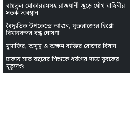
বায়তুল মোকাররমসহ রাজধানী জুড়ে যৌথ বাহিনীর
সতর্ক অবস্থান
বৈদ্যুতিক উপকেন্দ্রে আগুন, যুক্তরাজ্যের হিথ্রো
বিমানবন্দর বন্ধ ঘোষণা
মুসাফির, অসুস্থ ও অক্ষম ব্যক্তির রোজার বিধান
ঢাকায় সাত বছরের শিশুকে ধর্ষণের দায়ে যুবকের
মৃত্যুদণ্ড