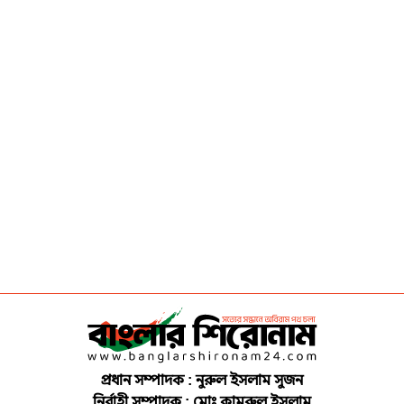
প্রধান সম্পাদক : নুরুল ইসলাম সুজন
নির্বাহী সম্পাদক : মোঃ কামরুল ইসলাম