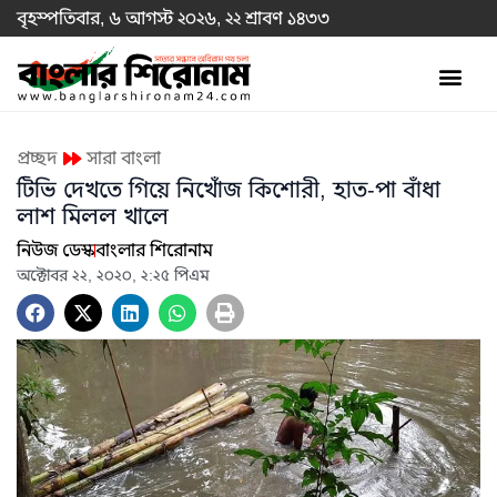
বৃহস্পতিবার, ৬ আগস্ট ২০২৬, ২২ শ্রাবণ ১৪৩৩
প্রচ্ছদ
সারা বাংলা
টিভি দেখতে গিয়ে নিখোঁজ কিশোরী, হাত-পা বাঁধা
লাশ মিলল খালে
নিউজ ডেস্ক
বাংলার শিরোনাম
অক্টোবর ২২, ২০২০, ২:২৫ পিএম