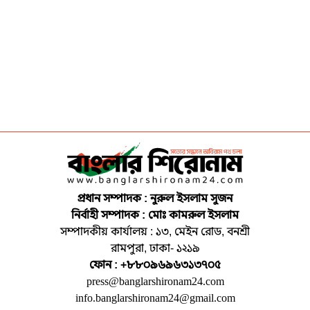
প্রধান সম্পাদক : নুরুল ইসলাম সুজন
নির্বাহী সম্পাদক : মোঃ কামরুল ইসলাম
সম্পাদকীয় কার্যালয় : ১৩, মেইন রোড, বনশ্রী
রামপুরা, ঢাকা- ১২১৯
ফোন : +৮৮০৯৬৯৬৩১৩৭০৫
press@banglarshironam24.com
info.banglarshironam24@gmail.com