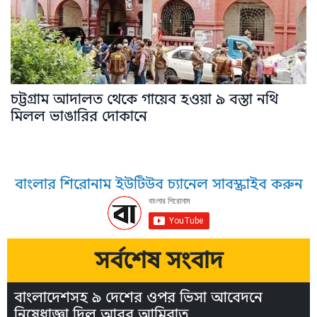
চট্টগ্রাম আদালত থেকে গায়েব হওয়া ৯ বস্তা নথি
মিলল ভাঙারির দোকানে
বাংলার শিরোনাম ইউটিউব চ্যানেল সাবস্ক্রাইব করুন
সর্বশেষ সংবাদ
বাংলাদেশসহ ৯ দেশের ওপর ভিসা আবেদনে
নিষেধাজ্ঞা দিল আরব আমিরাত