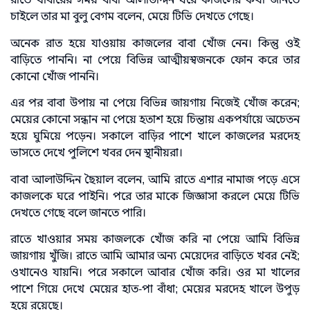
রাতে খাবারের সময় বাবা আলাউদ্দিন ঘরে কাজলের কথা জানতে
চাইলে তার মা বুলু বেগম বলেন, মেয়ে টিভি দেখতে গেছে।
অনেক রাত হয়ে যাওয়ায় কাজলের বাবা খোঁজ নেন। কিন্তু ওই
বাড়িতে পাননি। না পেয়ে বিভিন্ন আত্মীয়স্বজনকে ফোন করে তার
কোনো খোঁজ পাননি।
এর পর বাবা উপায় না পেয়ে বিভিন্ন জায়গায় নিজেই খোঁজ করেন;
মেয়ের কোনো সন্ধান না পেয়ে হতাশ হয়ে চিন্তায় একপর্যায়ে অচেতন
হয়ে ঘুমিয়ে পড়েন। সকালে বাড়ির পাশে খালে কাজলের মরদেহ
ভাসতে দেখে পুলিশে খবর দেন স্থানীয়রা।
বাবা আলাউদ্দিন ছৈয়াল বলেন, আমি রাতে এশার নামাজ পড়ে এসে
কাজলকে ঘরে পাইনি। পরে তার মাকে জিজ্ঞাসা করলে মেয়ে টিভি
দেখতে গেছে বলে জানতে পারি।
রাতে খাওয়ার সময় কাজলকে খোঁজ করি না পেয়ে আমি বিভিন্ন
জায়গায় খুঁজি। রাতে আমি আমার অন্য মেয়েদের বাড়িতে খবর নেই;
ওখানেও যায়নি। পরে সকালে আবার খোঁজ করি। ওর মা খালের
পাশে গিয়ে দেখে মেয়ের হাত-পা বাঁধা; মেয়ের মরদেহ খালে উপুড়
হয়ে রয়েছে।