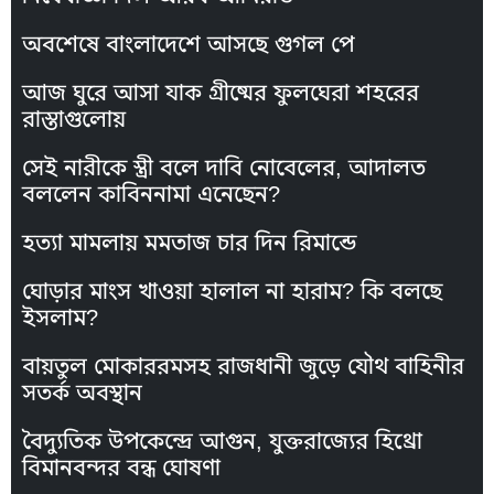
অবশেষে বাংলাদেশে আসছে গুগল পে
আজ ঘুরে আসা যাক গ্রীষ্মের ফুলঘেরা শহরের
রাস্তাগুলোয়
সেই নারীকে স্ত্রী বলে দাবি নোবেলের, আদালত
বললেন কাবিননামা এনেছেন?
হত্যা মামলায় মমতাজ চার দিন রিমান্ডে
ঘোড়ার মাংস খাওয়া হালাল না হারাম? কি বলছে
ইসলাম?
বায়তুল মোকাররমসহ রাজধানী জুড়ে যৌথ বাহিনীর
সতর্ক অবস্থান
বৈদ্যুতিক উপকেন্দ্রে আগুন, যুক্তরাজ্যের হিথ্রো
বিমানবন্দর বন্ধ ঘোষণা