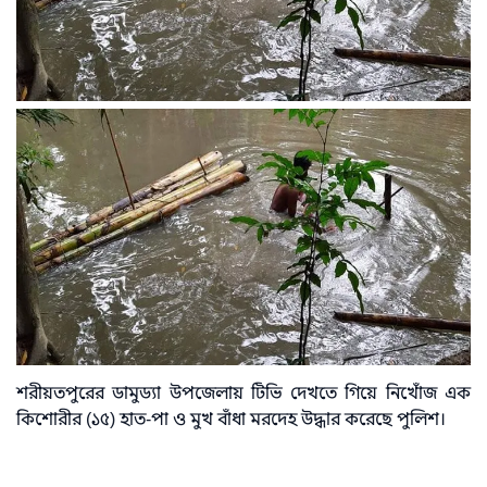
শরীয়তপুরের ডামুড্যা উপজেলায় টিভি দেখতে গিয়ে নিখোঁজ এক
কিশোরীর (১৫) হাত-পা ও মুখ বাঁধা মরদেহ উদ্ধার করেছে পুলিশ।