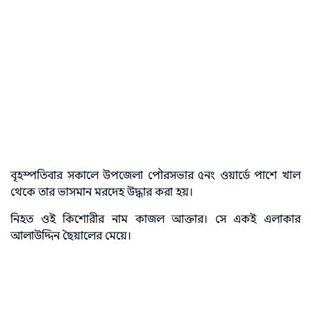
বৃহস্পতিবার সকালে উপজেলা পৌরসভার ৫নং ওয়ার্ডে পাশে খাল
থেকে তার ভাসমান মরদেহ উদ্ধার করা হয়।
নিহত ওই কিশোরীর নাম কাজল আক্তার। সে একই এলাকার
আলাউদ্দিন ছৈয়ালের মেয়ে।