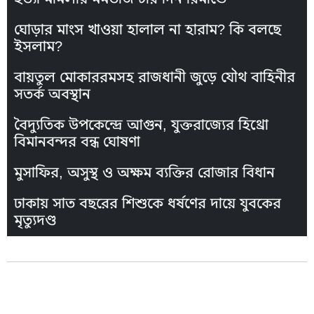
ঘোড়ার মাংস খাওয়া হালাল না হারাম? কি বলছে
ইসলাম?
বায়তুল মোকাররমসহ রাজধানী জুড়ে যৌথ বাহিনীর
সতর্ক অবস্থান
বৈদ্যুতিক উপকেন্দ্রে আগুন, যুক্তরাজ্যের হিথ্রো
বিমানবন্দর বন্ধ ঘোষণা
মুসাফির, অসুস্থ ও অক্ষম ব্যক্তির রোজার বিধান
ঢাকায় সাত বছরের শিশুকে ধর্ষণের দায়ে যুবকের
মৃত্যুদণ্ড