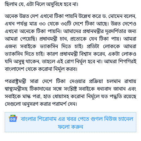
ছিলাম যে, এটা নিলে অসুবিধে হবে না।
অনেক উন্নত দেশ এখনো টিকা পায়নি উল্লেখ করে ড. মোমেন বলেন,
এখন পর্যন্ত মাত্র ৩০ থেকে ৩৫টি দেশে টিকা আছে। উন্নত দেশেও
এখনো অনেকে টিকা পায়নি। আমাদের প্রধানমন্ত্রীর দূরদর্শিতার জন্য
আমরা পেয়েছি। প্রধানমন্ত্রী চান, প্রত্যেকে যেন টিকা পায়। আমরা
এজন্য সবাইকে ভ্যাকসিন দিতে চাই। প্রতিটা লোককে আমরা
ভ্যাকসিন দিতে চাই। কারণ প্রধানমন্ত্রী বিশ্বাস করেন, একটা লোকও
যদি অসুস্থ থাকেন, তাহলে এই রোগ নির্মূল হবে না। আমরা শিগগিরই
বাংলাদেশ থেকে করোনা নির্মূল করব।
পররাষ্ট্রমন্ত্রী সারা দেশে টিকা দেওয়ার প্রক্রিয়া চলমান রাখায়
স্বাস্থ্যমন্ত্রীসহ টিকাদানের সঙ্গে সংশ্লিষ্ট সবাইকে ধন্যবাদ জানান এবং
সবাইকে মাস্ক পরা, হাত ধোয়াসহ করোনা নির্মূলে যত পদ্ধতি রয়েছে
সেগুলো অনুসরণ করার পরামর্শ দেন।
বাংলার শিরোনাম এর খবর পেতে গুগল নিউজ চ্যানেল
ফলো করুন