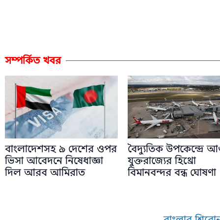
সম্পর্কিত খবর
বাংলাদেশসহ ৯ দেশের ওপর
বৈদ্যুতিক উপকেন্দ্রে আ
ভিসা আবেদনে নিষেধাজ্ঞা
যুক্তরাজ্যের হিথ্রো
দিল আরব আমিরাত
বিমানবন্দর বন্ধ ঘোষণা
বাংলার শিরোন