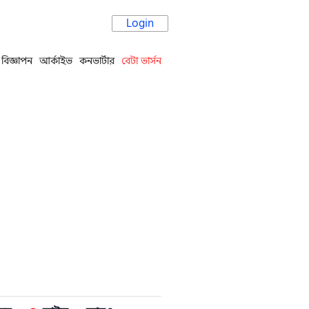
Login
বিজ্ঞাপন
আর্কাইভ
কনভার্টার
বেটা ভার্সন