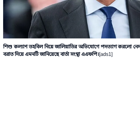
শিশু কল্যাণ তহবিল নিয়ে জালিয়াতির অভিযোগে পদত্যাগ করলো নেদারল্যা
বরাত দিয়ে এমনটি জানিয়েছে বার্তা সংস্থা এএফপি।
[ads1]