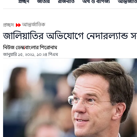
প্রচ্ছদ
জাতীয়
রাজনীতি
অর্থ ও বাণিজ্য
আন্তর্জাত
আন্তর্জাতিক
প্রচ্ছদ
জালিয়াতির অভিযোগে নেদারল্যান্ড 
নিউজ ডেস্ক
বাংলার শিরোনাম
জানুয়ারি ১৫, ২০২১, ১০:২৪ পিএম