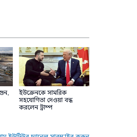
গুন,
ইউক্রেনকে সামরিক
সহযোগিতা দেওয়া বন্ধ
করলেন ট্রাম্প
াম ইউটিউব চ্যানেল সাবস্ক্রাইব করুন